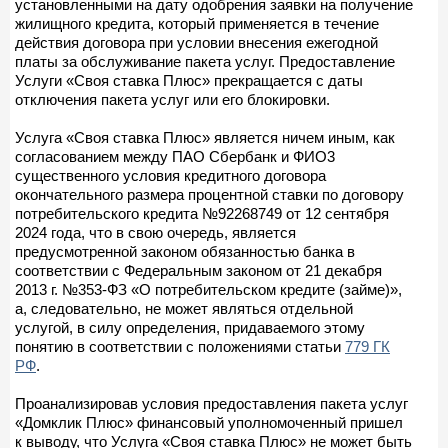
установленными на дату одобрения заявки на получение
жилищного кредита, который применяется в течение
действия договора при условии внесения ежегодной
платы за обслуживание пакета услуг. Предоставление
Услуги «Своя ставка Плюс» прекращается с даты
отключения пакета услуг или его блокировки.
Услуга «Своя ставка Плюс» является ничем иным, как
согласованием между ПАО Сбербанк и ФИО3
существенного условия кредитного договора
окончательного размера процентной ставки по договору
потребительского кредита №92268749 от 12 сентября
2024 года, что в свою очередь, является
предусмотренной законом обязанностью банка в
соответствии с Федеральным законом от 21 декабря
2013 г. №353-ФЗ «О потребительском кредите (займе)»,
а, следовательно, не может являться отдельной
услугой, в силу определения, придаваемого этому
понятию в соответствии с положениями статьи
779 ГК
РФ
.
Проанализировав условия предоставления пакета услуг
«Домклик Плюс» финансовый уполномоченный пришел
к выводу, что Услуга «Своя ставка Плюс» не может быть