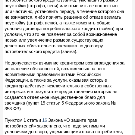
неустойки (штрафа, пени) или отменить ее полностью
или частично, установить период, в течение которого она
не взимается, либо принять решение об отказе взимать
неустойку (штраф, пеню), а также изменить общие
условия договора потребительского кредита (займа) при
условии, что это не повлечет за собой возникновение
новых или увеличение размера существующих
денежных обязательств заемщика по договору
потребительского кредита (займа).
Не допускается взимание кредитором вознаграждения за
исполнение обязанностей, возложенных на него
нормативными правовыми актами Российской
Федерации, а также за услуги, оказывая которые
кредитор действует исключительно в собственных
интересах и в результате предоставления которых не
создается отдельное имущественное благо для
заемщика (пункт 19 статьи 5 Федерального закона №
353-ФЗ).
Пунктом 1 статьи
16
Закона «О защите прав
потребителей» закреплено, что недопустимыми
условиями договора, ущемляющими права потребителя,