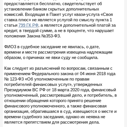
предоставляется бесплатно, свидетельствует об
установлении банком скрытых дополнительных
комиссий. Входящая в Пакет услуг квази-услуга «Своя
ставка плюс» не является услугой по смыслу пункта 1
статьи
799 ГК РФ
, а является дополнительной платой за
кредит, в твердой сумме, а не в проценте, что нарушает
положения Закона №353-ФЗ.
ФИО3 в судебное заседание не явилась, о дате,
времени и месте рассмотрения извещена надлежащим
образом, о причинах не явки суду не сообщила.
Как следует из разъяснений по вопросам, связанным с
применением Федерального закона от 04 июня 2018 года
№ 123-ФЗ «Об уполномоченным по правам
потребителей финансовых услуг», утвержденных
Президиумом ВС РФ от 18 марта 2020 года, финансовый
уполномоченный, рассмотревший дело, и потребитель, в
отношении обращения которого принято решение
финансового уполномоченного, а также финансовая
организация, обратившаяся в суд, извещаются о месте и
времени судебного заседания, однако их неявка не
является препятствием для рассмотрения дела.