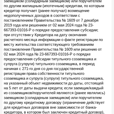
заемщиком (солидарным заемщиком) или поручителем
по другим жилищным (ипотечным) кредитам, по которым
кредитор получает (ранее получал) возмещение
недополученных доходов в соответствии с
постановлением Правительства № 1609 от 7 декабря
2019 года или решением от 02 мая 2024 года № 23-
667393-01016-Р о порядке предоставления субсидии;
при отсутствии у Кредитора на дату окончания
расчетного месяца информации о факте регистрации по
месту жительства соответствующего требованиям
постановления Правительства № 1609 или решению от
02 мая 2024 года № 23-667393-01016-Р о порядке
предоставления субсидии титульного созаемщика и
супруга (супруги) титульного созаемщика, в период
начиная с 271-го дня со дня государственной
регистрации права собственности титульного
созаемщика и супруга (супруги) титульного созаемщика,
на указанный объект недвижимости до даты, отстоящей
на 5 лет от даты выдачи кредита; если заемщик/каждый
из созаемщиков/поручителей являются (ранее являлись)
заемщиком (солидарным заемщиком) или поручителем
по другому кредитному договору (ограничение действует
для кредитных договоров вне зависимости от банка-
кредитора, в котором был заключен кредитный договор),