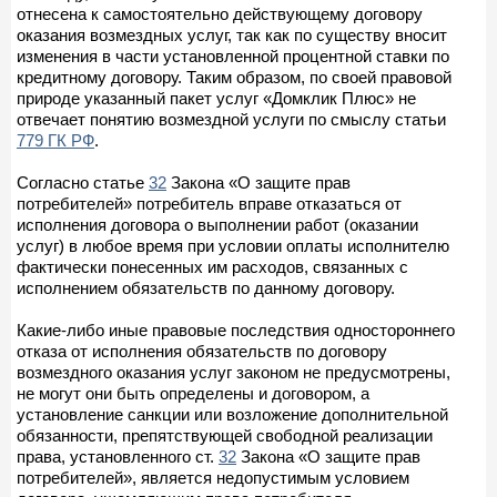
отнесена к самостоятельно действующему договору
оказания возмездных услуг, так как по существу вносит
изменения в части установленной процентной ставки по
кредитному договору. Таким образом, по своей правовой
природе указанный пакет услуг «Домклик Плюс» не
отвечает понятию возмездной услуги по смыслу статьи
779 ГК РФ
.
Согласно статье
32
Закона «О защите прав
потребителей» потребитель вправе отказаться от
исполнения договора о выполнении работ (оказании
услуг) в любое время при условии оплаты исполнителю
фактически понесенных им расходов, связанных с
исполнением обязательств по данному договору.
Какие-либо иные правовые последствия одностороннего
отказа от исполнения обязательств по договору
возмездного оказания услуг законом не предусмотрены,
не могут они быть определены и договором, а
установление санкции или возложение дополнительной
обязанности, препятствующей свободной реализации
права, установленного ст.
32
Закона «О защите прав
потребителей», является недопустимым условием