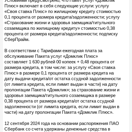
Условиями предусмотрено, что Пакет услуг «Домклик
Плюс» включает в себя следующие услуги: услугу
«Своя ставка Плюс» по жилищному кредиту стоимостью
0,1 процента от размера кредита/задолженности; услугу
«Страхование жизни и здоровья заемщика/титульного
созаемщика по жилищному кредиту» стоимостью 0,38
процента от размера кредита/задолженности; подписку
СберПрайм.
В соответствии с Тарифами ежегодная плата за
обслуживание Пакета услуг «Домклик Плюс»
составляет 1 630 рублей 00 копеек + 0,48 процента от
размера кредита, в том числе: за услугу «Своя ставка
Плюс» в размере 0,1 процента от размера кредита на
дату выдачи кредита/от остатка ссудной задолженности
(от лимита кредита, если лимит выдан в части) на дату
пролонгации Пакета «Домклик»; за страхование жизни и
здоровья заемщика/титульного созаемщика в размере
0,38 процента от размера кредита/от остатка ссудной
задолженности (от лимита кредита, если лимит выдан в
части) на дату пролонгации Пакета «Домклик Плюс».
12 сентября 2024 года на основании распоряжения ПАО
Сбербанк со счета удержаны денежные средства в