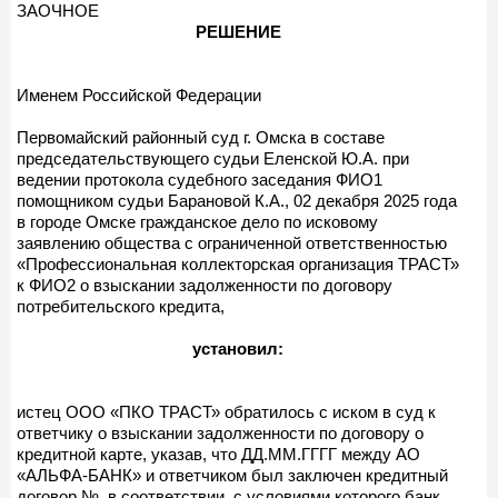
ЗАОЧНОЕ
РЕШЕНИЕ
Именем Российской Федерации
Первомайский районный суд г. Омска в составе
председательствующего судьи Еленской Ю.А. при
ведении протокола судебного заседания ФИО1
помощником судьи Барановой К.А., 02 декабря 2025 года
в городе Омске гражданское дело по исковому
заявлению общества с ограниченной ответственностью
«Профессиональная коллекторская организация ТРАСТ»
к ФИО2 о взыскании задолженности по договору
потребительского кредита,
установил:
истец ООО «ПКО ТРАСТ» обратилось с иском в суд к
ответчику о взыскании задолженности по договору о
кредитной карте, указав, что ДД.ММ.ГГГГ между АО
«АЛЬФА-БАНК» и ответчиком был заключен кредитный
договор №, в соответствии, с условиями которого банк