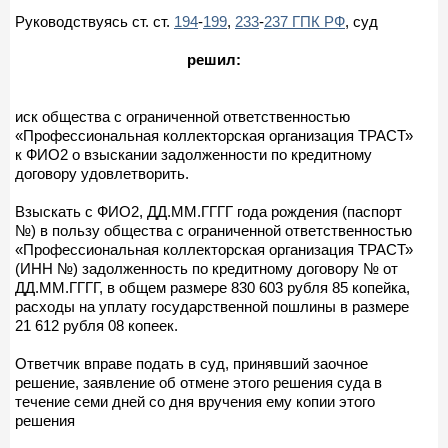
Руководствуясь ст. ст.
194
-
199
,
233
-
237 ГПК РФ
, суд
решил:
иск общества с ограниченной ответственностью
«Профессиональная коллекторская организация ТРАСТ»
к ФИО2 о взыскании задолженности по кредитному
договору удовлетворить.
Взыскать с ФИО2, ДД.ММ.ГГГГ года рождения (паспорт
№) в пользу общества с ограниченной ответственностью
«Профессиональная коллекторская организация ТРАСТ»
(ИНН №) задолженность по кредитному договору № от
ДД.ММ.ГГГГ, в общем размере 830 603 рубля 85 копейка,
расходы на уплату государственной пошлины в размере
21 612 рубля 08 копеек.
Ответчик вправе подать в суд, принявший заочное
решение, заявление об отмене этого решения суда в
течение семи дней со дня вручения ему копии этого
решения