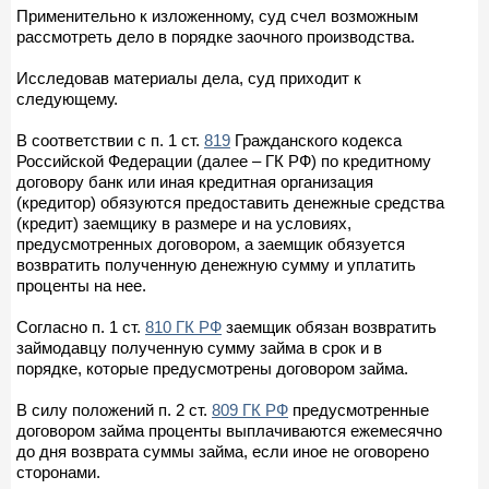
Применительно к изложенному, суд счел возможным
рассмотреть дело в порядке заочного производства.
Исследовав материалы дела, суд приходит к
следующему.
В соответствии с п. 1 ст.
819
Гражданского кодекса
Российской Федерации (далее – ГК РФ) по кредитному
договору банк или иная кредитная организация
(кредитор) обязуются предоставить денежные средства
(кредит) заемщику в размере и на условиях,
предусмотренных договором, а заемщик обязуется
возвратить полученную денежную сумму и уплатить
проценты на нее.
Согласно п. 1 ст.
810 ГК РФ
заемщик обязан возвратить
займодавцу полученную сумму займа в срок и в
порядке, которые предусмотрены договором займа.
В силу положений п. 2 ст.
809 ГК РФ
предусмотренные
договором займа проценты выплачиваются ежемесячно
до дня возврата суммы займа, если иное не оговорено
сторонами.