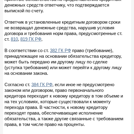
денежных средств ответчику, что подтверждается
выпиской по счету.
Ответчик в установленные кредитным договором сроки
не возвращал денежные средства, нарушив условия
договора и требования норм права, предусмотренные ст.
ст.
810
,
819 ГК РФ
,
В соответствии со ст.
382 ГК РФ
право (требование),
принадлежащее на основании обязательства кредитору,
может быть передано им другому лицу по сделке
(уступка требования) или может перейти к другому лицу
на основании закона.
Согласно ст.
384 ГК РФ
, если иное не предусмотрено
законом или договором, право первоначального
кредитора переходит к новому кредитору в том объеме и
на тех условиях, которые существовали к моменту
перехода права. В частности, к новому кредитору
переходят права, обеспечивающие исполнение
обязательства, а также другие связанные с требованием
права, в том числе право на проценты.