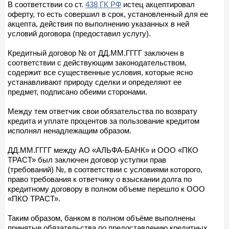
В соответствии со ст.
438 ГК РФ
истец акцептировал
оферту, то есть совершил в срок, установленный для ее
акцепта, действия по выполнению указанных в ней
условий договора (предоставил услугу).
Кредитный договор № от ДД.ММ.ГГГГ заключен в
соответствии с действующим законодательством,
содержит все существенные условия, которые ясно
устанавливают природу сделки и определяют ее
предмет, подписано обеими сторонами.
Между тем ответчик свои обязательства по возврату
кредита и уплате процентов за пользование кредитом
исполнял ненадлежащим образом.
ДД.ММ.ГГГГ между АО «АЛЬФА-БАНК» и ООО «ПКО
ТРАСТ» был заключен договор уступки прав
(требований) №, в соответствии с условиями которого,
право требования к ответчику о взыскании долга по
кредитному договору в полном объеме перешло к ООО
«ПКО ТРАСТ».
Таким образом, банком в полном объёме выполнены
принятые обязательства по предоставлению кредитных