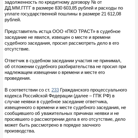
задолженность по кредитному договору № от
ДД.ММ.ГГГГ в размере 830 603,85 рублей и расходы по
уплате государственной пошлины в размере 21 612,08
рублей.
Представитель истца ООО «ПКО ТРАСТ» в судебное
заседание не явился, извещен о месте и времени
судебного заседания, просил рассмотреть дело в его
отсутствие.
Ответчик в судебном заседании участия не принимал,
об отложении судебного разбирательства не просил при
надлежащем извещении о времени и месте его
проведения.
В соответствии со ст.
233
Гражданского процессуального
кодекса Российской Федерации (далее – ГПК РФ) в
случае неявки в судебное заседание ответчика,
извещенного о времени и месте судебного заседания, не
сообщившего об уважительных причинах неявки и не
просившего о рассмотрении дела в его отсутствие, дело
может быть рассмотрено в порядке заочного
производства.