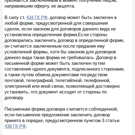
признается заключенным в момент получения лицом,
направившим оферту, ее акцепта.
В силу ст.
434 ГК РФ
, договор может быть заключен в
любой форме, предусмотренной для совершения
сделок, если законом для договоров данного вида не
установлена определенная форма.Если стороны
договорились заключить договор в определенной форме,
он считается заключенным после придания ему
условленной формы, хотя бы законом для договоров
данного вида такая форма не требовалась. Договор в
письменной форме может быть заключен путем
составления одного документа, подписанного сторонами,
а также путем обмена документами посредством
почтовой, телеграфной, телетайпной, телефонной,
электронной или иной связи, позволяющей достоверно
установить, что документ исходит от стороны по
договору.
Письменная форма договора считается соблюденной,
если письменное предложение заключить договор
принято в порядке, предусмотренном пунктом 3 статьи
438 ГК РФ
.