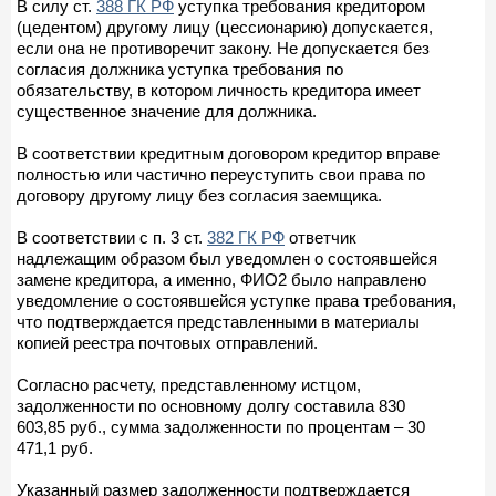
В силу ст.
388 ГК РФ
уступка требования кредитором
(цедентом) другому лицу (цессионарию) допускается,
если она не противоречит закону. Не допускается без
согласия должника уступка требования по
обязательству, в котором личность кредитора имеет
существенное значение для должника.
В соответствии кредитным договором кредитор вправе
полностью или частично переуступить свои права по
договору другому лицу без согласия заемщика.
В соответствии с п. 3 ст.
382 ГК РФ
ответчик
надлежащим образом был уведомлен о состоявшейся
замене кредитора, а именно, ФИО2 было направлено
уведомление о состоявшейся уступке права требования,
что подтверждается представленными в материалы
копией реестра почтовых отправлений.
Согласно расчету, представленному истцом,
задолженности по основному долгу составила 830
603,85 руб., сумма задолженности по процентам – 30
471,1 руб.
Указанный размер задолженности подтверждается