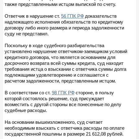
также представленными истцом выпиской по счету.
Ответчик в нарушение ст.
56 ГПК РФ
доказательств
надлежащего исполнения обязательств по кредитному
договору либо иного размера и периода задолженности
суду не представил.
Поскольку в ходе судебного разбирательства
установлено нарушение ответчиком-заемщиком условий
кредитного договора, что является основанием для
досрочного возврата всей суммы кредита, суд находит
требования истца о взыскании с ответчика суммы долга
подлежащими удовлетворению и соглашается с
расчетом задолженности, представленным истцом.
В соответствии со ст.
98 ГПК РФ
стороне, в пользу
которой состоялось решение, суд присуждает
возместить с другой стороны все понесенные по делу
судебные расходы.
На основании вышеизложенного, суд считает
необходимым взыскать с ответчика расходы по оплате
государственной пошлины в размере 21 612,08 рублей.