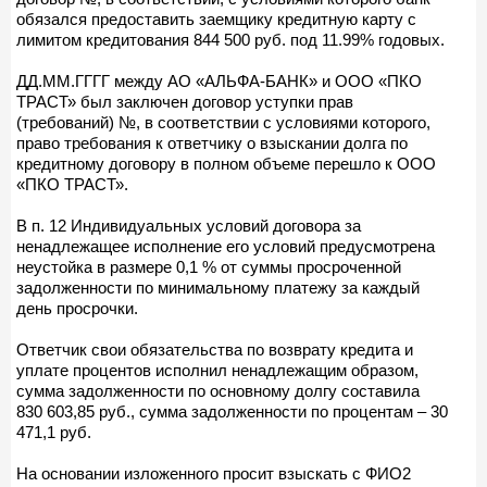
обязался предоставить заемщику кредитную карту с
лимитом кредитования 844 500 руб. под 11.99% годовых.
ДД.ММ.ГГГГ между АО «АЛЬФА-БАНК» и ООО «ПКО
ТРАСТ» был заключен договор уступки прав
(требований) №, в соответствии с условиями которого,
право требования к ответчику о взыскании долга по
кредитному договору в полном объеме перешло к ООО
«ПКО ТРАСТ».
В п. 12 Индивидуальных условий договора за
ненадлежащее исполнение его условий предусмотрена
неустойка в размере 0,1 % от суммы просроченной
задолженности по минимальному платежу за каждый
день просрочки.
Ответчик свои обязательства по возврату кредита и
уплате процентов исполнил ненадлежащим образом,
сумма задолженности по основному долгу составила
830 603,85 руб., сумма задолженности по процентам – 30
471,1 руб.
На основании изложенного просит взыскать с ФИО2