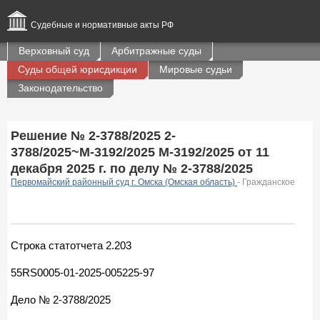
Судебные и нормативные акты РФ
Верховный суд
Арбитражные суды
Суды общей юрисдикции
Мировые судьи
Законодательство
Решение № 2-3788/2025 2-
3788/2025~М-3192/2025 М-3192/2025 от 11
декабря 2025 г. по делу № 2-3788/2025
Первомайский районный суд г. Омска (Омская область)
- Гражданское
Строка статотчета 2.203
55RS0005-01-2025-005225-97
Дело № 2-3788/2025