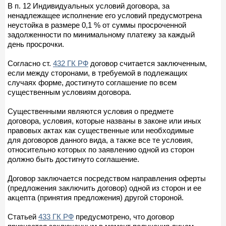
В п. 12 Индивидуальных условий договора, за
ненадлежащее исполнение его условий предусмотрена
неустойка в размере 0,1 % от суммы просроченной
задолженности по минимальному платежу за каждый
день просрочки.
Согласно ст.
432 ГК РФ
договор считается заключенным,
если между сторонами, в требуемой в подлежащих
случаях форме, достигнуто соглашение по всем
существенным условиям договора.
Существенными являются условия о предмете
договора, условия, которые названы в законе или иных
правовых актах как существенные или необходимые
для договоров данного вида, а также все те условия,
относительно которых по заявлению одной из сторон
должно быть достигнуто соглашение.
Договор заключается посредством направления оферты
(предложения заключить договор) одной из сторон и ее
акцепта (принятия предложения) другой стороной.
Статьей
433 ГК РФ
предусмотрено, что договор