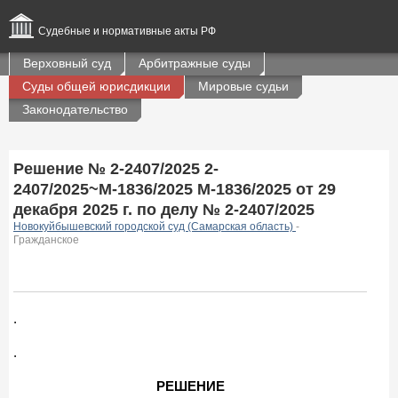
Судебные и нормативные акты РФ
Верховный суд
Арбитражные суды
Суды общей юрисдикции
Мировые судьи
Законодательство
Решение № 2-2407/2025 2-
2407/2025~М-1836/2025 М-1836/2025 от 29
декабря 2025 г. по делу № 2-2407/2025
Новокуйбышевский городской суд (Самарская область)
-
Гражданское
.
.
РЕШЕНИЕ