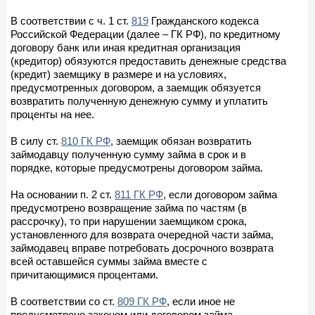
В соответствии с ч. 1 ст.
819
Гражданского кодекса
Российской Федерации (далее – ГК РФ), по кредитному
договору банк или иная кредитная организация
(кредитор) обязуются предоставить денежные средства
(кредит) заемщику в размере и на условиях,
предусмотренных договором, а заемщик обязуется
возвратить полученную денежную сумму и уплатить
проценты на нее.
В силу ст.
810 ГК РФ
, заемщик обязан возвратить
займодавцу полученную сумму займа в срок и в
порядке, которые предусмотрены договором займа.
На основании п. 2 ст.
811 ГК РФ
, если договором займа
предусмотрено возвращение займа по частям (в
рассрочку), то при нарушении заемщиком срока,
установленного для возврата очередной части займа,
займодавец вправе потребовать досрочного возврата
всей оставшейся суммы займа вместе с
причитающимися процентами.
В соответствии со ст.
809 ГК РФ
, если иное не
предусмотрено законом или договором займа,