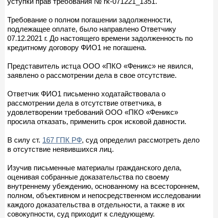
уступки прав требования № rk-071221_1351.
Требование о полном погашении задолженности,
подлежащее оплате, было направлено Ответчику
07.12.2021 г. До настоящего времени задолженность по
кредитному договору ФИО1 не погашена.
Представитель истца ООО «ПКО «Феникс» не явился,
заявлено о рассмотрении дела в свое отсутствие.
Ответчик ФИО1 письменно ходатайствовала о
рассмотрении дела в отсутствие ответчика, в
удовлетворении требований ООО «ПКО «Феникс»
просила отказать, применить срок исковой давности.
В силу ст.
167 ГПК РФ
, суд определил рассмотреть дело
в отсутствие неявившихся лиц.
Изучив письменные материалы гражданского дела,
оценивая собранные доказательства по своему
внутреннему убеждению, основанному на всестороннем,
полном, объективном и непосредственном исследовании
каждого доказательства в отдельности, а также в их
совокупности, суд приходит к следующему.