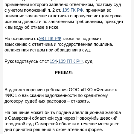
применении которого заявлено ответчиком, поэтому суд
с учетом положений п. 2 ст.
199 ГК РФ
, принимая во
внимание заявление ответчика о пропуске истцом срока
исковой давности по заявленным требованиям, приходит
к выводу об отказе в иске.
На основании ст.
98 ГПК РФ
также не подлежит
взысканию с ответчика и государственная пошлина,
оплаченная истцом при обращении в суд.
Руководствуясь ст.ст.
194
-
199 ГПК РФ
, суд
РЕШИЛ:
В удовлетворении требования ООО «ПКО «Феникс» к
ФИО1 о взыскании задолженности по кредитному
договору, судебных расходов – отказать.
На решение может быть подана апелляционная жалоба
в Самарский областной суд через Новокуйбышевский
городской суд Самарской области в течение месяца со
дня принятия решения в окончательной форме.