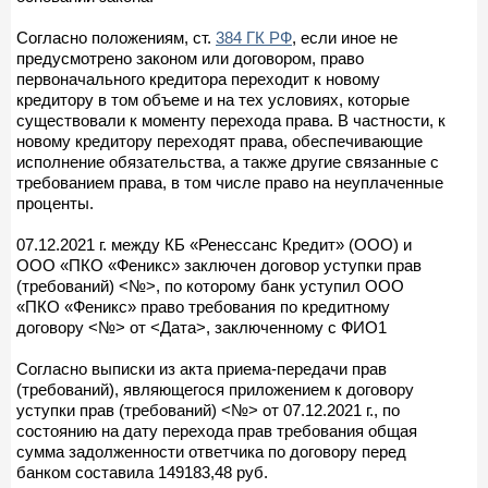
Согласно положениям, ст.
384 ГК РФ
, если иное не
предусмотрено законом или договором, право
первоначального кредитора переходит к новому
кредитору в том объеме и на тех условиях, которые
существовали к моменту перехода права. В частности, к
новому кредитору переходят права, обеспечивающие
исполнение обязательства, а также другие связанные с
требованием права, в том числе право на неуплаченные
проценты.
07.12.2021 г. между КБ «Ренессанс Кредит» (ООО) и
ООО «ПКО «Феникс» заключен договор уступки прав
(требований) <№>, по которому банк уступил ООО
«ПКО «Феникс» право требования по кредитному
договору <№> от <Дата>, заключенному с ФИО1
Согласно выписки из акта приема-передачи прав
(требований), являющегося приложением к договору
уступки прав (требований) <№> от 07.12.2021 г., по
состоянию на дату перехода прав требования общая
сумма задолженности ответчика по договору перед
банком составила 149183,48 руб.