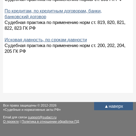
По кредитам, по кредитным договорам, банки,
банковский договор
Судебная практика по применению норм ст. 819, 820, 821,
822, 823 ГК РФ
Исковая давность, по срокам давности
Судебная практика по применению норм ст. 200, 202, 204,
205 ГК РФ
Все права защищены © 2012-2026
▲
наверх
«Судебные и нормативные акты РФ»
Email для связи
support@sudact.ru
О проекте
|
Политика в отношении обработки ПД