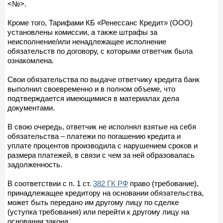
<№>.
Кроме того, Тарифами КБ «Ренессанс Кредит» (ООО)
установлены комиссии, а также штрафы за
неисполнение/или ненадлежащее исполнение
обязательств по договору, с которыми ответчик была
ознакомлена.
Свои обязательства по выдаче ответчику кредита банк
выполнил своевременно и в полном объеме, что
подтверждается имеющимися в материалах дела
документами.
В свою очередь, ответчик не исполнял взятые на себя
обязательства – платежи по погашению кредита и
уплате процентов производила с нарушением сроков и
размера платежей, в связи с чем за ней образовалась
задолженность.
В соответствии с п. 1 ст.
382 ГК РФ
право (требование),
принадлежащее кредитору на основании обязательства,
может быть передано им другому лицу по сделке
(уступка требования) или перейти к другому лицу на
основании закона.