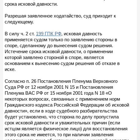
срока исковой давности.
Разрешая заявленное ходатайство, суд приходит к
следующему.
В силу ч. 2 ст.
199 ГПК РФ
, исковая давность
применяется судом только по заявлению стороны в
споре, сделанному до вынесения судом решения.
Истечение срока исковой давности, о применении
которой заявлено стороной в споре, является
основанием к вынесению судом решения об отказе в
иске.
Согласно п. 26 Постановления Пленума Верховного
Суда РФ от 12 ноября 2001 N 15 и Постановления
Пленума ВАС РФ от 15 ноября 2001 года N 18 «О
некоторых вопросах, связанных с применением норм
Гражданского кодекса Российской Федерации об исковой
давности», если в ходе судебного разбирательства
будет установлено, что сторона по делу пропустила
срок исковой давности и уважительных причин (если
истцом является физическое лицо) для восстановления
этого срока не имеется, то при наличии заявления