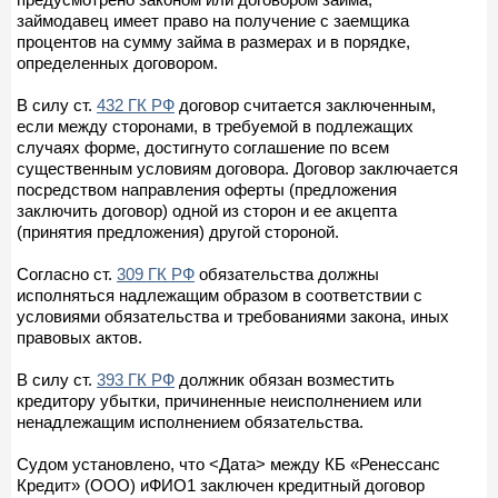
займодавец имеет право на получение с заемщика
процентов на сумму займа в размерах и в порядке,
определенных договором.
В силу ст.
432 ГК РФ
договор считается заключенным,
если между сторонами, в требуемой в подлежащих
случаях форме, достигнуто соглашение по всем
существенным условиям договора. Договор заключается
посредством направления оферты (предложения
заключить договор) одной из сторон и ее акцепта
(принятия предложения) другой стороной.
Согласно ст.
309 ГК РФ
обязательства должны
исполняться надлежащим образом в соответствии с
условиями обязательства и требованиями закона, иных
правовых актов.
В силу ст.
393 ГК РФ
должник обязан возместить
кредитору убытки, причиненные неисполнением или
ненадлежащим исполнением обязательства.
Судом установлено, что <Дата> между КБ «Ренессанс
Кредит» (ООО) иФИО1 заключен кредитный договор