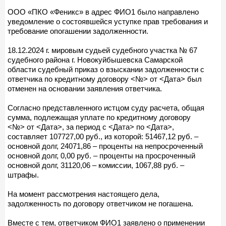
ООО «ПКО «Феникс» в адрес ФИО1 было направлено
уведомление о состоявшейся уступке прав требования и
требование опогашении задолженности.
18.12.2024 г. мировым судьей судебного участка № 67
судебного района г. Новокуйбышевска Самарской
области судебный приказ о взыскании задолженности с
ответчика по кредитному договору <№> от <Дата> был
отменен на основании заявления ответчика.
Согласно представленного истцом суду расчета, общая
сумма, подлежащая уплате по кредитному договору
<№> от <Дата>, за период с <Дата> по <Дата>,
составляет 107727,00 руб., из которой: 51467,12 руб. –
основной долг, 24071,86 – проценты на непросроченный
основной долг, 0,00 руб. – проценты на просроченный
основной долг, 31120,06 – комиссии, 1067,88 руб. –
штрафы.
На момент рассмотрения настоящего дела,
задолженность по договору ответчиком не погашена.
Вместе с тем, ответчиком ФИО1 заявлено о применении