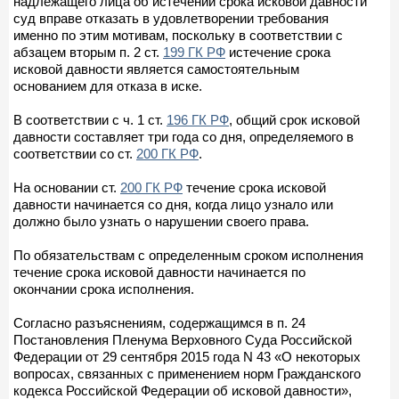
надлежащего лица об истечении срока исковой давности
суд вправе отказать в удовлетворении требования
именно по этим мотивам, поскольку в соответствии с
абзацем вторым п. 2 ст.
199 ГК РФ
истечение срока
исковой давности является самостоятельным
основанием для отказа в иске.
В соответствии с ч. 1 ст.
196 ГК РФ
, общий срок исковой
давности составляет три года со дня, определяемого в
соответствии со ст.
200 ГК РФ
.
На основании ст.
200 ГК РФ
течение срока исковой
давности начинается со дня, когда лицо узнало или
должно было узнать о нарушении своего права.
По обязательствам с определенным сроком исполнения
течение срока исковой давности начинается по
окончании срока исполнения.
Согласно разъяснениям, содержащимся в п. 24
Постановления Пленума Верховного Суда Российской
Федерации от 29 сентября 2015 года N 43 «О некоторых
вопросах, связанных с применением норм Гражданского
кодекса Российской Федерации об исковой давности»,