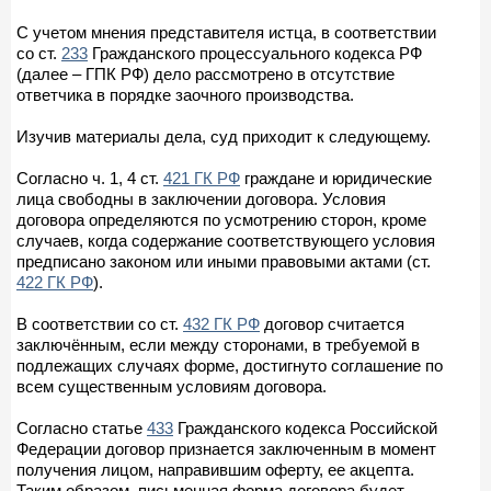
С учетом мнения представителя истца, в соответствии
со ст.
233
Гражданского процессуального кодекса РФ
(далее – ГПК РФ) дело рассмотрено в отсутствие
ответчика в порядке заочного производства.
Изучив материалы дела, суд приходит к следующему.
Согласно ч. 1, 4 ст.
421 ГК РФ
граждане и юридические
лица свободны в заключении договора. Условия
договора определяются по усмотрению сторон, кроме
случаев, когда содержание соответствующего условия
предписано законом или иными правовыми актами (ст.
422 ГК РФ
).
В соответствии со ст.
432 ГК РФ
договор считается
заключённым, если между сторонами, в требуемой в
подлежащих случаях форме, достигнуто соглашение по
всем существенным условиям договора.
Согласно статье
433
Гражданского кодекса Российской
Федерации договор признается заключенным в момент
получения лицом, направившим оферту, ее акцепта.
Таким образом, письменная форма договора будет