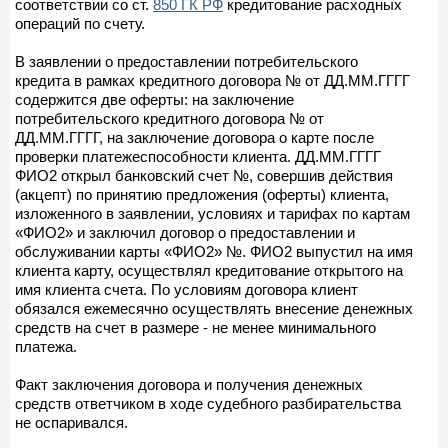
соответствии со ст.
850 ГК РФ
кредитование расходных
операций по счету.
В заявлении о предоставлении потребительского
кредита в рамках кредитного договора № от ДД.ММ.ГГГГ
содержится две оферты: на заключение
потребительского кредитного договора № от
ДД.ММ.ГГГГ, на заключение договора о карте после
проверки платежеспособности клиента. ДД.ММ.ГГГГ
ФИО2 открыл банковский счет №, совершив действия
(акцепт) по принятию предложения (оферты) клиента,
изложенного в заявлении, условиях и тарифах по картам
«ФИО2» и заключил договор о предоставлении и
обслуживании карты «ФИО2» №. ФИО2 выпустил на имя
клиента карту, осуществлял кредитование открытого на
имя клиента счета. По условиям договора клиент
обязался ежемесячно осуществлять внесение денежных
средств на счет в размере - не менее минимального
платежа.
Факт заключения договора и получения денежных
средств ответчиком в ходе судебного разбирательства
не оспаривался.