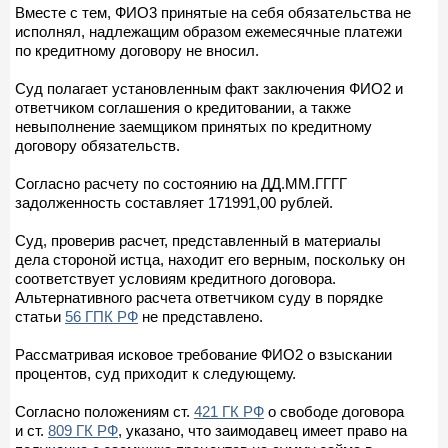
Вместе с тем, ФИО3 принятые на себя обязательства не
исполнял, надлежащим образом ежемесячные платежи
по кредитному договору не вносил.
Суд полагает установленным факт заключения ФИО2 и
ответчиком соглашения о кредитовании, а также
невыполнение заемщиком принятых по кредитному
договору обязательств.
Согласно расчету по состоянию на ДД.ММ.ГГГГ
задолженность составляет 171991,00 рублей.
Суд, проверив расчет, представленный в материалы
дела стороной истца, находит его верным, поскольку он
соответствует условиям кредитного договора.
Альтернативного расчета ответчиком суду в порядке
статьи
56 ГПК РФ
не представлено.
Рассматривая исковое требование ФИО2 о взыскании
процентов, суд приходит к следующему.
Согласно положениям ст.
421 ГК РФ
о свободе договора
и ст.
809 ГК РФ
, указано, что заимодавец имеет право на