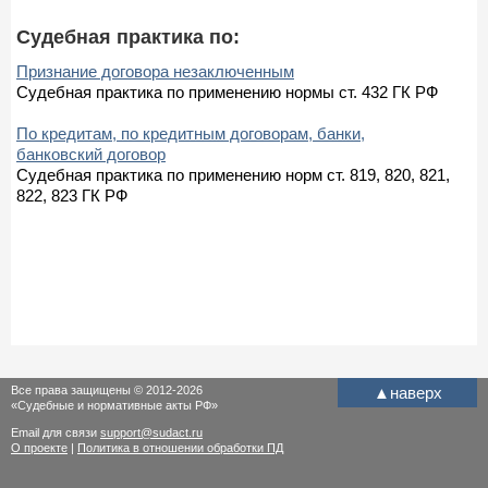
Судебная практика по:
Признание договора незаключенным
Судебная практика по применению нормы ст. 432 ГК РФ
По кредитам, по кредитным договорам, банки,
банковский договор
Судебная практика по применению норм ст. 819, 820, 821,
822, 823 ГК РФ
Все права защищены © 2012-2026
▲
наверх
«Судебные и нормативные акты РФ»
Email для связи
support@sudact.ru
О проекте
|
Политика в отношении обработки ПД