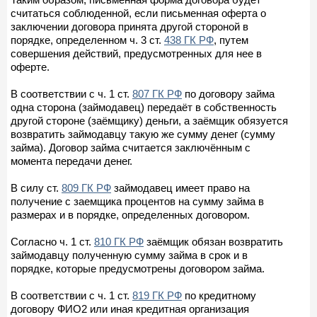
считаться соблюденной, если письменная оферта о
заключении договора принята другой стороной в
порядке, определенном ч. 3 ст.
438 ГК РФ
, путем
совершения действий, предусмотренных для нее в
оферте.
В соответствии с ч. 1 ст.
807 ГК РФ
по договору займа
одна сторона (займодавец) передаёт в собственность
другой стороне (заёмщику) деньги, а заёмщик обязуется
возвратить займодавцу такую же сумму денег (сумму
займа). Договор займа считается заключённым с
момента передачи денег.
В силу ст.
809 ГК РФ
займодавец имеет право на
получение с заемщика процентов на сумму займа в
размерах и в порядке, определенных договором.
Согласно ч. 1 ст.
810 ГК РФ
заёмщик обязан возвратить
займодавцу полученную сумму займа в срок и в
порядке, которые предусмотрены договором займа.
В соответствии с ч. 1 ст.
819 ГК РФ
по кредитному
договору ФИО2 или иная кредитная организация