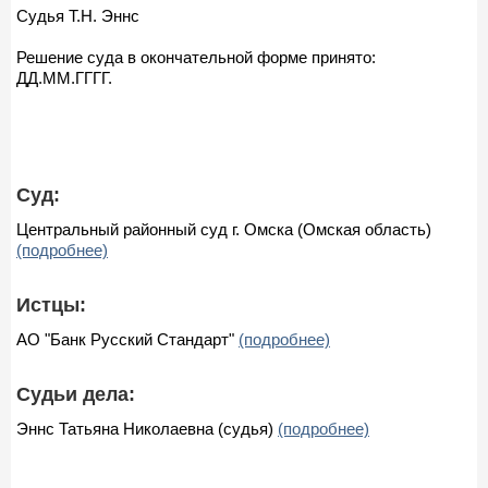
Судья Т.Н. Эннс
Решение суда в окончательной форме принято:
ДД.ММ.ГГГГ.
Суд:
Центральный районный суд г. Омска (Омская область)
(подробнее)
Истцы:
АО "Банк Русский Стандарт"
(подробнее)
Судьи дела:
Эннс Татьяна Николаевна (судья)
(подробнее)