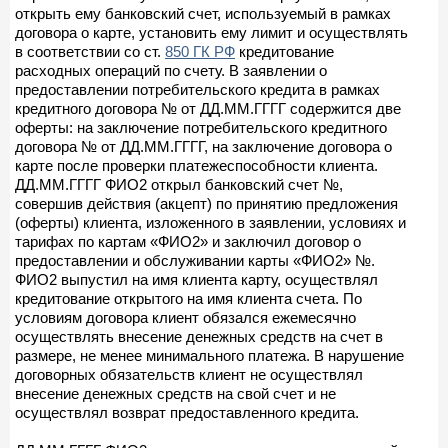
открыть ему банковский счет, используемый в рамках
договора о карте, установить ему лимит и осуществлять
в соответствии со ст.
850 ГК РФ
кредитование
расходных операций по счету. В заявлении о
предоставлении потребительского кредита в рамках
кредитного договора № от ДД.ММ.ГГГГ содержится две
оферты: на заключение потребительского кредитного
договора № от ДД.ММ.ГГГГ, на заключение договора о
карте после проверки платежеспособности клиента.
ДД.ММ.ГГГГ ФИО2 открыл банковский счет №,
совершив действия (акцепт) по принятию предложения
(оферты) клиента, изложенного в заявлении, условиях и
тарифах по картам «ФИО2» и заключил договор о
предоставлении и обслуживании карты «ФИО2» №.
ФИО2 выпустил на имя клиента карту, осуществлял
кредитование открытого на имя клиента счета. По
условиям договора клиент обязался ежемесячно
осуществлять внесение денежных средств на счет в
размере, не менее минимального платежа. В нарушение
договорных обязательств клиент не осуществлял
внесение денежных средств на свой счет и не
осуществлял возврат предоставленного кредита.