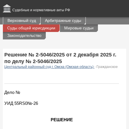
Судебные и нормативные акты РФ
Верховный суд
Арбитражные суды
Суды общей юрисдикции
Мировые судьи
Законодательство
Решение № 2-5046/2025 от 2 декабря 2025 г.
по делу № 2-5046/2025
Центральный районный суд г. Омска (Омская область)
- Гражданское
Дело №
УИД 55RS0№-26
РЕШЕНИЕ