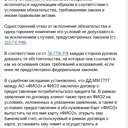
исполняться надлежащим образом в соответствии с
условиями обязательства, требованиями закона и
иными правовыми актами.
Односторонний отказ от исполнения обязательства и
одностороннее изменение его условий не допускаются,
за исключением случаев, предусмотренных законом (ст.
310 ГК РФ
).
В соответствии со ст.
56 ГПК РФ
каждая сторона должна
доказать те обстоятельства, на которые она ссылается,
как на основания своих требований и возражений, если
иное не предусмотрено федеральным законом.
В судебном заседании установлено, что ДД.ММ.ГГГГ
между АО «ФИО2» и ФИО3 заключен договор о
предоставлении потребительского кредита №. В рамках
заявления по договору клиент также просил ФИО2 на
условиях, изложенных в указанном заявлении, а также в
условиях предоставления и обслуживании Карт «ФИО2»
выпустить на его имя карту «ФИО2», открыть ему
банковский счет, используемый в рамках договора о
карте, установить ему лимит и осуществлять в