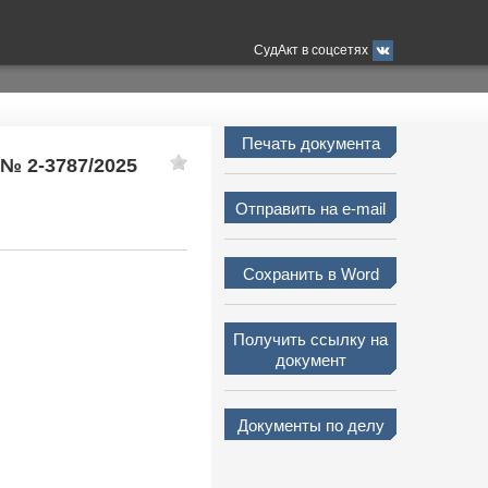
СудАкт в соцсетях
Печать документа
 № 2-3787/2025
Отправить на e-mail
Сохранить в Word
Получить ссылку на
документ
Документы по делу