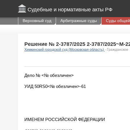
Судебные и нормативные акты РФ
Верховный суд
Арбитражные суды
Суды общей
Решение № 2-3787/2025 2-3787/2025~М-223
Химкинский городской суд (Московская область)
- Гражданское
Дело № <№ обезличен>
УИД 50RS0<№ обезличен>-61
ИМЕНЕМ РОССИЙСКОЙ ФЕДЕРАЦИИ