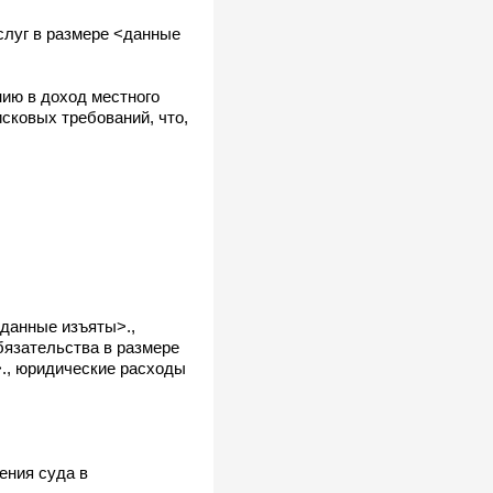
слуг в размере <данные
ию в доход местного
сковых требований, что,
данные изъяты>.,
бязательства в размере
., юридические расходы
ения суда в