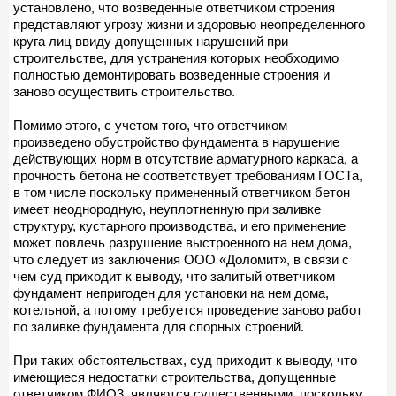
установлено, что возведенные ответчиком строения
представляют угрозу жизни и здоровью неопределенного
круга лиц ввиду допущенных нарушений при
строительстве, для устранения которых необходимо
полностью демонтировать возведенные строения и
заново осуществить строительство.
Помимо этого, с учетом того, что ответчиком
произведено обустройство фундамента в нарушение
действующих норм в отсутствие арматурного каркаса, а
прочность бетона не соответствует требованиям ГОСТа,
в том числе поскольку примененный ответчиком бетон
имеет неоднородную, неуплотненную при заливке
структуру, кустарного производства, и его применение
может повлечь разрушение выстроенного на нем дома,
что следует из заключения ООО «Доломит», в связи с
чем суд приходит к выводу, что залитый ответчиком
фундамент непригоден для установки на нем дома,
котельной, а потому требуется проведение заново работ
по заливке фундамента для спорных строений.
При таких обстоятельствах, суд приходит к выводу, что
имеющиеся недостатки строительства, допущенные
ответчиком ФИО3, являются существенными, поскольку