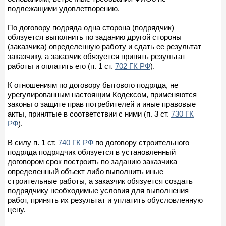
подлежащими удовлетворению.
По договору подряда одна сторона (подрядчик)
обязуется выполнить по заданию другой стороны
(заказчика) определенную работу и сдать ее результат
заказчику, а заказчик обязуется принять результат
работы и оплатить его (п. 1 ст.
702 ГК РФ
).
К отношениям по договору бытового подряда, не
урегулированным настоящим Кодексом, применяются
законы о защите прав потребителей и иные правовые
акты, принятые в соответствии с ними (п. 3 ст.
730 ГК
РФ
).
В силу п. 1 ст.
740 ГК РФ
по договору строительного
подряда подрядчик обязуется в установленный
договором срок построить по заданию заказчика
определенный объект либо выполнить иные
строительные работы, а заказчик обязуется создать
подрядчику необходимые условия для выполнения
работ, принять их результат и уплатить обусловленную
цену.