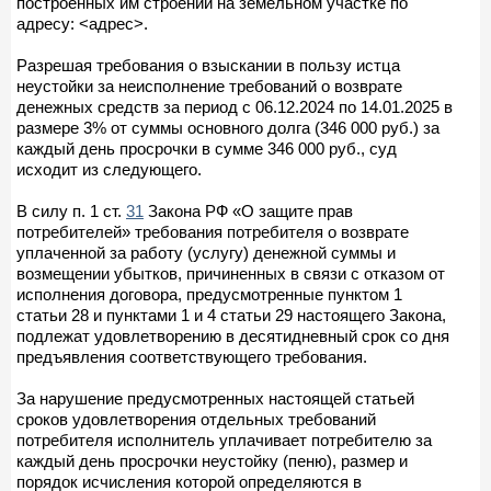
построенных им строений на земельном участке по
адресу: <адрес>.
Разрешая требования о взыскании в пользу истца
неустойки за неисполнение требований о возврате
денежных средств за период с 06.12.2024 по 14.01.2025 в
размере 3% от суммы основного долга (346 000 руб.) за
каждый день просрочки в сумме 346 000 руб., суд
исходит из следующего.
В силу п. 1 ст.
31
Закона РФ «О защите прав
потребителей» требования потребителя о возврате
уплаченной за работу (услугу) денежной суммы и
возмещении убытков, причиненных в связи с отказом от
исполнения договора, предусмотренные пунктом 1
статьи 28 и пунктами 1 и 4 статьи 29 настоящего Закона,
подлежат удовлетворению в десятидневный срок со дня
предъявления соответствующего требования.
За нарушение предусмотренных настоящей статьей
сроков удовлетворения отдельных требований
потребителя исполнитель уплачивает потребителю за
каждый день просрочки неустойку (пеню), размер и
порядок исчисления которой определяются в