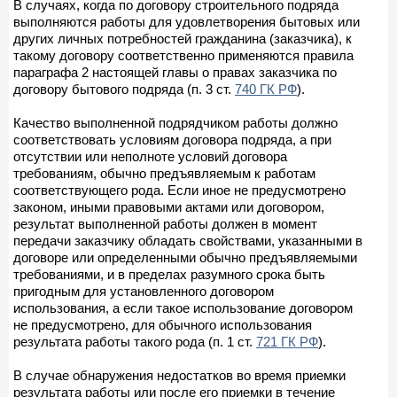
В случаях, когда по договору строительного подряда
выполняются работы для удовлетворения бытовых или
других личных потребностей гражданина (заказчика), к
такому договору соответственно применяются правила
параграфа 2 настоящей главы о правах заказчика по
договору бытового подряда (п. 3 ст.
740 ГК РФ
).
Качество выполненной подрядчиком работы должно
соответствовать условиям договора подряда, а при
отсутствии или неполноте условий договора
требованиям, обычно предъявляемым к работам
соответствующего рода. Если иное не предусмотрено
законом, иными правовыми актами или договором,
результат выполненной работы должен в момент
передачи заказчику обладать свойствами, указанными в
договоре или определенными обычно предъявляемыми
требованиями, и в пределах разумного срока быть
пригодным для установленного договором
использования, а если такое использование договором
не предусмотрено, для обычного использования
результата работы такого рода (п. 1 ст.
721 ГК РФ
).
В случае обнаружения недостатков во время приемки
результата работы или после его приемки в течение