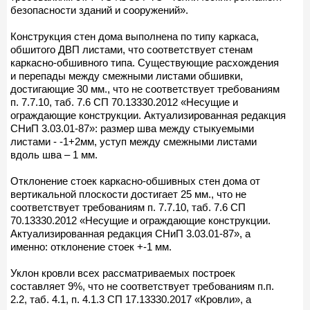
безопасности зданий и сооружений».
Конструкция стен дома выполнена по типу каркаса,
обшитого ДВП листами, что соответствует стенам
каркасно-обшивного типа. Существующие расхождения
и перепады между смежными листами обшивки,
достигающие 30 мм., что не соответствует требованиям
п. 7.7.10, таб. 7.6 СП 70.13330.2012 «Несущие и
ограждающие конструкции. Актуализированная редакция
СНиП 3.03.01-87»: размер шва между стыкуемыми
листами - -1+2мм, уступ между смежными листами
вдоль шва – 1 мм.
Отклонение стоек каркасно-обшивных стен дома от
вертикальной плоскости достигает 25 мм., что не
соответствует требованиям п. 7.7.10, таб. 7.6 СП
70.13330.2012 «Несущие и ограждающие конструкции.
Актуализированная редакция СНиП 3.03.01-87», а
именно: отклонение стоек +-1 мм.
Уклон кровли всех рассматриваемых построек
составляет 9%, что не соответствует требованиям п.п.
2.2, таб. 4.1, п. 4.1.3 СП 17.13330.2017 «Кровли», а