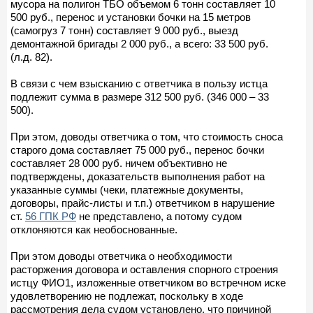
мусора на полигон ТБО объемом 6 тонн составляет 10
500 руб., перенос и установки бочки на 15 метров
(самогруз 7 тонн) составляет 9 000 руб., выезд
демонтажной бригады 2 000 руб., а всего: 33 500 руб.
(л.д. 82).
В связи с чем взысканию с ответчика в пользу истца
подлежит сумма в размере 312 500 руб. (346 000 – 33
500).
При этом, доводы ответчика о том, что стоимость сноса
старого дома составляет 75 000 руб., перенос бочки
составляет 28 000 руб. ничем объективно не
подтверждены, доказательств выполнения работ на
указанные суммы (чеки, платежные документы,
договоры, прайс-листы и т.п.) ответчиком в нарушение
ст.
56 ГПК РФ
не представлено, а потому судом
отклоняются как необоснованные.
При этом доводы ответчика о необходимости
расторжения договора и оставления спорного строения
истцу ФИО1, изложенные ответчиком во встречном иске
удовлетворению не подлежат, поскольку в ходе
рассмотрения дела судом установлено, что причиной