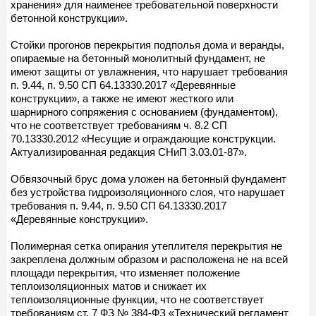
хранения» для наименее требовательной поверхности
бетонной конструкции».
Стойки прогонов перекрытия подполья дома и веранды,
опираемые на бетонный монолитный фундамент, не
имеют защиты от увлажнения, что нарушает требования
п. 9.44, п. 9.50 СП 64.13330.2017 «Деревянные
конструкции», а также не имеют жесткого или
шарнирного сопряжения с основанием (фундаментом),
что не соответствует требованиям ч. 8.2 СП
70.13330.2012 «Несущие и ограждающие конструкции.
Актуализированная редакция СНиП 3.03.01-87».
Обвязочный брус дома уложен на бетонный фундамент
без устройства гидроизоляционного слоя, что нарушает
требования п. 9.44, п. 9.50 СП 64.13330.2017
«Деревянные конструкции».
Полимерная сетка опирания утеплителя перекрытия не
закреплена должным образом и расположена не на всей
площади перекрытия, что изменяет положение
теплоизоляционных матов и снижает их
теплоизоляционные функции, что не соответствует
требованиям ст. 7 ФЗ № 384-ФЗ «Технический регламент