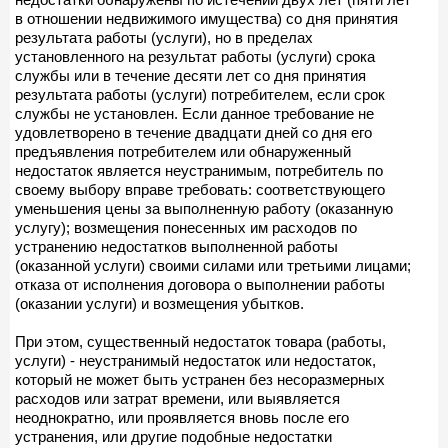
в отношении недвижимого имущества) со дня принятия
результата работы (услуги), но в пределах
установленного на результат работы (услуги) срока
службы или в течение десяти лет со дня принятия
результата работы (услуги) потребителем, если срок
службы не установлен. Если данное требование не
удовлетворено в течение двадцати дней со дня его
предъявления потребителем или обнаруженный
недостаток является неустранимым, потребитель по
своему выбору вправе требовать: соответствующего
уменьшения цены за выполненную работу (оказанную
услугу); возмещения понесенных им расходов по
устранению недостатков выполненной работы
(оказанной услуги) своими силами или третьими лицами;
отказа от исполнения договора о выполнении работы
(оказании услуги) и возмещения убытков.
При этом, существенный недостаток товара (работы,
услуги) - неустранимый недостаток или недостаток,
который не может быть устранен без несоразмерных
расходов или затрат времени, или выявляется
неоднократно, или проявляется вновь после его
устранения, или другие подобные недостатки