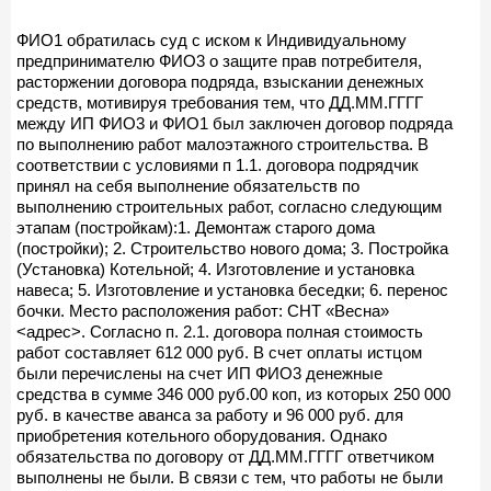
ФИО1 обратилась суд с иском к Индивидуальному
предпринимателю ФИО3 о защите прав потребителя,
расторжении договора подряда, взыскании денежных
средств, мотивируя требования тем, что ДД.ММ.ГГГГ
между ИП ФИО3 и ФИО1 был заключен договор подряда
по выполнению работ малоэтажного строительства. В
соответствии с условиями п 1.1. договора подрядчик
принял на себя выполнение обязательств по
выполнению строительных работ, согласно следующим
этапам (постройкам):1. Демонтаж старого дома
(постройки); 2. Строительство нового дома; 3. Постройка
(Установка) Котельной; 4. Изготовление и установка
навеса; 5. Изготовление и установка беседки; 6. перенос
бочки. Место расположения работ: СНТ «Весна»
<адрес>. Согласно п. 2.1. договора полная стоимость
работ составляет 612 000 руб. В счет оплаты истцом
были перечислены на счет ИП ФИО3 денежные
средства в сумме 346 000 руб.00 коп, из которых 250 000
руб. в качестве аванса за работу и 96 000 руб. для
приобретения котельного оборудования. Однако
обязательства по договору от ДД.ММ.ГГГГ ответчиком
выполнены не были. В связи с тем, что работы не были