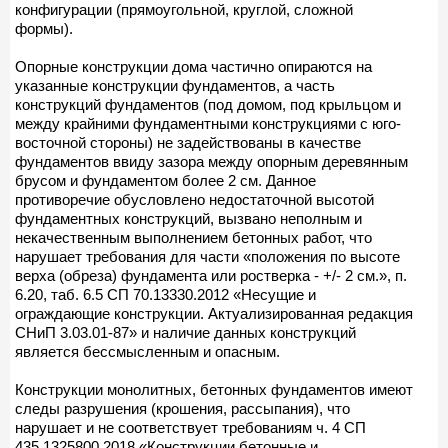
конфигурации (прямоугольной, круглой, сложной
формы).
Опорные конструкции дома частично опираются на
указанные конструкции фундаментов, а часть
конструкций фундаментов (под домом, под крыльцом и
между крайними фундаментными конструкциями с юго-
восточной стороны) не задействованы в качестве
фундаментов ввиду зазора между опорным деревянным
брусом и фундаментом более 2 см. Данное
противоречие обусловлено недостаточной высотой
фундаментных конструкций, вызвано неполным и
некачественным выполнением бетонных работ, что
нарушает требования для части «положения по высоте
верха (обреза) фундамента или ростверка - +/- 2 см.», п.
6.20, таб. 6.5 СП 70.13330.2012 «Несущие и
ограждающие конструкции. Актуализированная редакция
СНиП 3.03.01-87» и наличие данных конструкций
является бессмысленным и опасным.
Конструкции монолитных, бетонных фундаментов имеют
следы разрушения (крошения, рассыпания), что
нарушает и не соответствует требованиям ч. 4 СП
435.1325800.2018 «Конструкции бетонные и