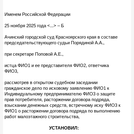
Именем Российской Федерации
25 ноября 2025 года <...> – Б
Ачинский городской суд Красноярского края в составе
председательствующего судьи Порядиной А.А.,
при секретаре Поповой А.Е.,
истца ФИО1 и ее представителя ФИО2, ответчика
ФИО3,
рассмотрев в открытом судебном заседании
гражданское дело по исковому заявлению ФИО1 к
Индивидуальному предпринимателю ФИО3 о защите
прав потребителя, расторжении договора подряда,
взыскании денежных средств, встречному иску ФИО3 к
ФИО1 о расторжении договора подряда по выполнению
работ малоэтажного строительства,
УСТАНОВИЛ: