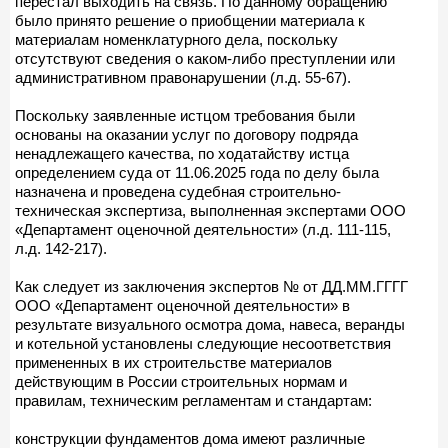
перестал выходить на связь. По данному обращению
было принято решение о приобщении материала к
материалам номенклатурного дела, поскольку
отсутствуют сведения о каком-либо преступлении или
административном правонарушении (л.д. 55-67).
Поскольку заявленные истцом требования были
основаны на оказании услуг по договору подряда
ненадлежащего качества, по ходатайству истца
определением суда от 11.06.2025 года по делу была
назначена и проведена судебная строительно-
техническая экспертиза, выполненная экспертами ООО
«Департамент оценочной деятельности» (л.д. 111-115,
л.д. 142-217).
Как следует из заключения экспертов № от ДД.ММ.ГГГГ
ООО «Департамент оценочной деятельности» в
результате визуального осмотра дома, навеса, веранды
и котельной установлены следующие несоответствия
примененных в их строительстве материалов
действующим в России строительных нормам и
правилам, техническим регламентам и стандартам:
конструкции фундаментов дома имеют различные