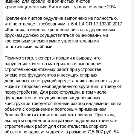
именно: для кровли из волнистых листов
хризотилцементных, битумных – уклон не менее 20%.
Крепление листов ондулина выполнено не полностью,
что не отвечает требованиям п. 6.4.1.4 СП 17.13330.2017
«Кровли», а именно: крепление листов к деревянным
брускам должно осуществляться оцинкованными
крепежными элементами с уплотнительными
эластичными шайбами.
Помимо этого, эксперты пришли к выводу, что
нарушения качества материалов и выполнения
строительно-монтажных работ при устройстве
элементов фундаментов и несущих опорных
деревянных конструкций представляют опасность для
жизни и здоровья неопределенного круга лиц, и требуют
переустройства. Для реконструкции, в том числе
фундаментов и несущих опорных деревянных
конструкций требуется полный разбор надземной части
объекта с сохранение и повторным применением
большей части строительных материалов. При этом,
эксперты определили затратным подходом стоимость
строительных работ для строительства спорного
объекта по адресу: <адрес>, в размере 715 607 руб. 94