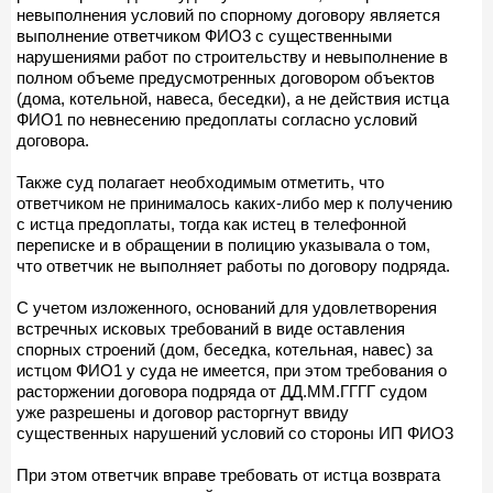
невыполнения условий по спорному договору является
выполнение ответчиком ФИО3 с существенными
нарушениями работ по строительству и невыполнение в
полном объеме предусмотренных договором объектов
(дома, котельной, навеса, беседки), а не действия истца
ФИО1 по невнесению предоплаты согласно условий
договора.
Также суд полагает необходимым отметить, что
ответчиком не принималось каких-либо мер к получению
с истца предоплаты, тогда как истец в телефонной
переписке и в обращении в полицию указывала о том,
что ответчик не выполняет работы по договору подряда.
С учетом изложенного, оснований для удовлетворения
встречных исковых требований в виде оставления
спорных строений (дом, беседка, котельная, навес) за
истцом ФИО1 у суда не имеется, при этом требования о
расторжении договора подряда от ДД.ММ.ГГГГ судом
уже разрешены и договор расторгнут ввиду
существенных нарушений условий со стороны ИП ФИО3
При этом ответчик вправе требовать от истца возврата