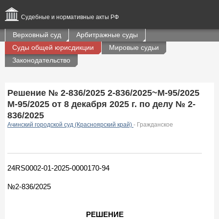
Судебные и нормативные акты РФ
Верховный суд
Арбитражные суды
Суды общей юрисдикции
Мировые судьи
Законодательство
Решение № 2-836/2025 2-836/2025~М-95/2025
М-95/2025 от 8 декабря 2025 г. по делу № 2-
836/2025
Ачинский городской суд (Красноярский край)
- Гражданское
24RS0002-01-2025-0000170-94
№2-836/2025
РЕШЕНИЕ