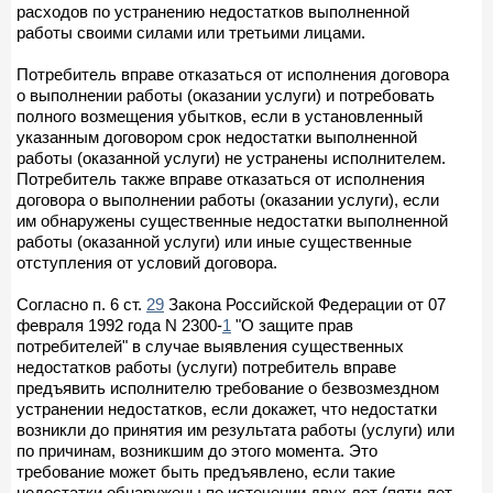
расходов по устранению недостатков выполненной
работы своими силами или третьими лицами.
Потребитель вправе отказаться от исполнения договора
о выполнении работы (оказании услуги) и потребовать
полного возмещения убытков, если в установленный
указанным договором срок недостатки выполненной
работы (оказанной услуги) не устранены исполнителем.
Потребитель также вправе отказаться от исполнения
договора о выполнении работы (оказании услуги), если
им обнаружены существенные недостатки выполненной
работы (оказанной услуги) или иные существенные
отступления от условий договора.
Согласно п. 6 ст.
29
Закона Российской Федерации от 07
февраля 1992 года N 2300-
1
"О защите прав
потребителей" в случае выявления существенных
недостатков работы (услуги) потребитель вправе
предъявить исполнителю требование о безвозмездном
устранении недостатков, если докажет, что недостатки
возникли до принятия им результата работы (услуги) или
по причинам, возникшим до этого момента. Это
требование может быть предъявлено, если такие
недостатки обнаружены по истечении двух лет (пяти лет