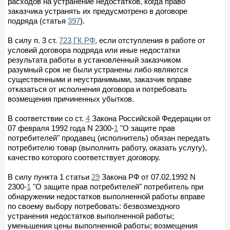
расходов на устранение недостатков, когда право
заказчика устранять их предусмотрено в договоре
подряда (статья
397
).
В силу п. 3 ст.
723 ГК РФ
, если отступления в работе от
условий договора подряда или иные недостатки
результата работы в установленный заказчиком
разумный срок не были устранены либо являются
существенными и неустранимыми, заказчик вправе
отказаться от исполнения договора и потребовать
возмещения причиненных убытков.
В соответствии со ст.
4
Закона Российской Федерации от
07 февраля 1992 года N 2300-
1
"О защите прав
потребителей" продавец (исполнитель) обязан передать
потребителю товар (выполнить работу, оказать услугу),
качество которого соответствует договору.
В силу пункта 1 статьи
29
Закона РФ от 07.02.1992 N
2300-
1
"О защите прав потребителей" потребитель при
обнаружении недостатков выполненной работы вправе
по своему выбору потребовать: безвозмездного
устранения недостатков выполненной работы;
уменьшения цены выполненной работы; возмещения