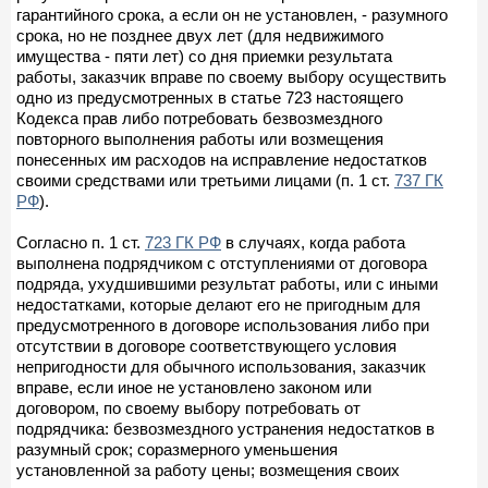
гарантийного срока, а если он не установлен, - разумного
срока, но не позднее двух лет (для недвижимого
имущества - пяти лет) со дня приемки результата
работы, заказчик вправе по своему выбору осуществить
одно из предусмотренных в статье 723 настоящего
Кодекса прав либо потребовать безвозмездного
повторного выполнения работы или возмещения
понесенных им расходов на исправление недостатков
своими средствами или третьими лицами (п. 1 ст.
737 ГК
РФ
).
Согласно п. 1 ст.
723 ГК РФ
в случаях, когда работа
выполнена подрядчиком с отступлениями от договора
подряда, ухудшившими результат работы, или с иными
недостатками, которые делают его не пригодным для
предусмотренного в договоре использования либо при
отсутствии в договоре соответствующего условия
непригодности для обычного использования, заказчик
вправе, если иное не установлено законом или
договором, по своему выбору потребовать от
подрядчика: безвозмездного устранения недостатков в
разумный срок; соразмерного уменьшения
установленной за работу цены; возмещения своих