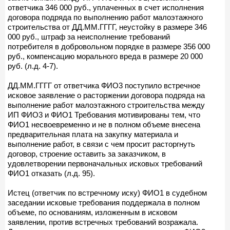
ответчика 346 000 руб., уплаченных в счет исполнения
договора подряда по выполнению работ малоэтажного
строительства от ДД.ММ.ГГГГ, неустойку в размере 346
000 руб., штраф за неисполнение требований
потребителя в добровольном порядке в размере 356 000
руб., компенсацию морального вреда в размере 20 000
руб. (л.д. 4-7).
ДД.ММ.ГГГГ от ответчика ФИО3 поступило встречное
исковое заявление о расторжении договора подряда на
выполнение работ малоэтажного строительства между
ИП ФИО3 и ФИО1 Требования мотивированы тем, что
ФИО1 несвоевременно и не в полном объеме внесена
предварительная плата на закупку материала и
выполнение работ, в связи с чем просит расторгнуть
договор, строение оставить за заказчиком, в
удовлетворении первоначальных исковых требований
ФИО1 отказать (л.д. 95).
Истец (ответчик по встречному иску) ФИО1 в судебном
заседании исковые требования поддержала в полном
объеме, по основаниям, изложенным в исковом
заявлении, против встречных требований возражала.