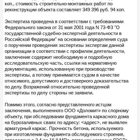
коп., стоимость строительно-монтажных работ по
реконструкции объекта составляет 349 396 руб. 94 коп.
Экспертиза проведена в соответствии с требованиями
Федерального закона от 31 мая 2001 года N 73-ФЗ "О
государственной судебно-экспертной деятельности в
Российской Федерации" на основании определения суда
о поручении проведения экспертизы экспертам данной
организации в соответствии с профилем деятельности,
заключение содержит необходимую и подробную
исследовательскую часть, ссылки на нормативную
документацию, использованную при производстве
экспертизы, а потому принимается судом в качестве
относимого, допустимого и достоверного доказательства
по делу. Возражений относительно проведенной
экспертизы по делу стороны не заявили.
Помимо этого, согласно представленного истцом
заключения, выполненного ООО «Доломит» по спорному
объекту, при обследовании фундамента каркасного дома
на бурозаливных сваях по адресу: <адрес>, не выявлен
арматурный каркас. Прочность бетона, используемого
при изготовлении фундамента обследуемого строения,