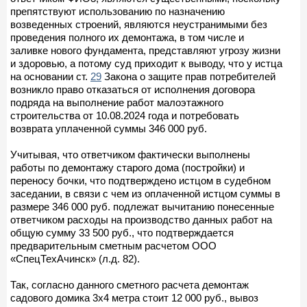
препятствуют использованию по назначению
возведенных строений, являются неустранимыми без
проведения полного их демонтажа, в том числе и
заливке нового фундамента, представляют угрозу жизни
и здоровью, а потому суд приходит к выводу, что у истца
на основании ст.
29
Закона о защите прав потребителей
возникло право отказаться от исполнения договора
подряда на выполнение работ малоэтажного
строительства от 10.08.2024 года и потребовать
возврата уплаченной суммы 346 000 руб.
Учитывая, что ответчиком фактически выполнены
работы по демонтажу старого дома (постройки) и
переносу бочки, что подтверждено истцом в судебном
заседании, в связи с чем из оплаченной истцом суммы в
размере 346 000 руб. подлежат вычитанию понесенные
ответчиком расходы на производство данных работ на
общую сумму 33 500 руб., что подтверждается
предварительным сметным расчетом ООО
«СпецТехАчинск» (л.д. 82).
Так, согласно данного сметного расчета демонтаж
садового домика 3х4 метра стоит 12 000 руб., вывоз