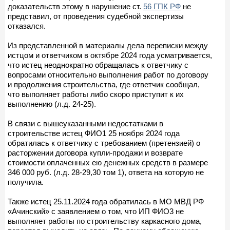
доказательств этому в нарушение ст.
56 ГПК РФ
не
представил, от проведения судебной экспертизы
отказался.
Из представленной в материалы дела переписки между
истцом и ответчиком в октябре 2024 года усматривается,
что истец неоднократно обращалась к ответчику с
вопросами относительно выполнения работ по договору
и продолжения строительства, где ответчик сообщал,
что выполняет работы либо скоро приступит к их
выполнению (л.д. 24-25).
В связи с вышеуказанными недостатками в
строительстве истец ФИО1 25 ноября 2024 года
обратилась к ответчику с требованием (претензией) о
расторжении договора купли-продажи и возврате
стоимости оплаченных ею денежных средств в размере
346 000 руб. (л.д. 28-29,30 том 1), ответа на которую не
получила.
Также истец 25.11.2024 года обратилась в МО МВД РФ
«Ачинский» с заявлением о том, что ИП ФИО3 не
выполняет работы по строительству каркасного дома,