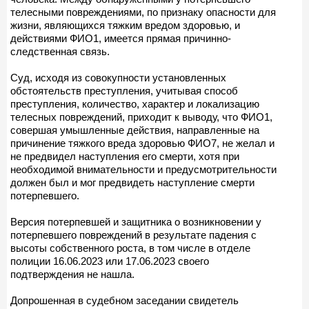
телесными повреждениями, по признаку опасности для
жизни, являющихся тяжким вредом здоровью, и
действиями ФИО1, имеется прямая причинно-
следственная связь.
Суд, исходя из совокупности установленных
обстоятельств преступления, учитывая способ
преступления, количество, характер и локализацию
телесных повреждений, приходит к выводу, что ФИО1,
совершая умышленные действия, направленные на
причинение тяжкого вреда здоровью ФИО7, не желал и
не предвидел наступления его смерти, хотя при
необходимой внимательности и предусмотрительности
должен был и мог предвидеть наступление смерти
потерпевшего.
Версия потерпевшей и защитника о возникновении у
потерпевшего повреждений в результате падения с
высоты собственного роста, в том числе в отделе
полиции 16.06.2023 или 17.06.2023 своего
подтверждения не нашла.
Допрошенная в судебном заседании свидетель