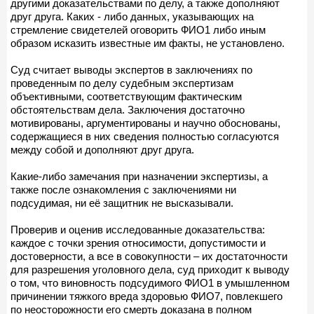
другими доказательствами по делу, а также дополняют
друг друга. Каких - либо данных, указывающих на
стремление свидетелей оговорить ФИО1 либо иным
образом исказить известные им факты, не установлено.
Суд считает выводы экспертов в заключениях по
проведенным по делу судебным экспертизам
объективными, соответствующим фактическим
обстоятельствам дела. Заключения достаточно
мотивированы, аргументированы и научно обоснованы,
содержащиеся в них сведения полностью согласуются
между собой и дополняют друг друга.
Какие-либо замечания при назначении экспертизы, а
также после ознакомления с заключениями ни
подсудимая, ни её защитник не высказывали.
Проверив и оценив исследованные доказательства:
каждое с точки зрения относимости, допустимости и
достоверности, а все в совокупности – их достаточности
для разрешения уголовного дела, суд приходит к выводу
о том, что виновность подсудимого ФИО1 в умышленном
причинении тяжкого вреда здоровью ФИО7, повлекшего
по неосторожности его смерть доказана в полном