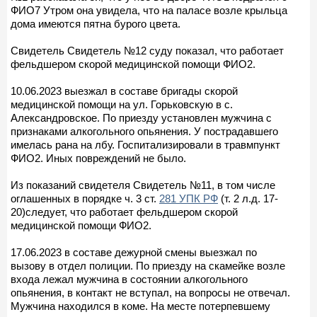
ФИО7 Утром она увидела, что на паласе возле крыльца
дома имеются пятна бурого цвета.
Свидетель Свидетель №12 суду показал, что работает
фельдшером скорой медицинской помощи ФИО2.
10.06.2023 выезжал в составе бригады скорой
медицинской помощи на ул. Горьковскую в с.
Александровское. По приезду установлен мужчина с
признаками алкогольного опьянения. У пострадавшего
имелась рана на лбу. Госпитализировали в травмпункт
ФИО2. Иных повреждений не было.
Из показаний свидетеля Свидетель №11, в том числе
оглашенных в порядке ч. 3 ст.
281 УПК РФ
(т. 2 л.д. 17-
20)следует, что работает фельдшером скорой
медицинской помощи ФИО2.
17.06.2023 в составе дежурной смены выезжал по
вызову в отдел полиции. По приезду на скамейке возле
входа лежал мужчина в состоянии алкогольного
опьянения, в контакт не вступал, на вопросы не отвечал.
Мужчина находился в коме. На месте потерпевшему