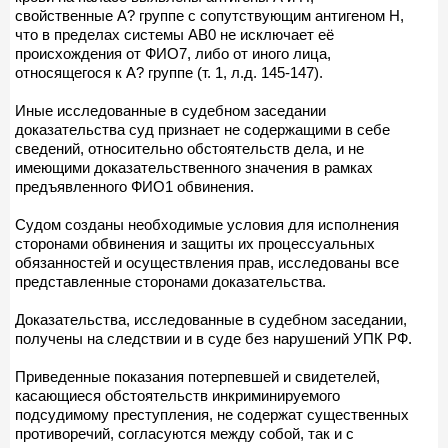
свойственные А? группе с сопутствующим антигеном Н,
что в пределах системы АВ0 не исключает её
происхождения от ФИО7, либо от иного лица,
относящегося к А? группе (т. 1, л.д. 145-147).
Иные исследованные в судебном заседании
доказательства суд признает не содержащими в себе
сведений, относительно обстоятельств дела, и не
имеющими доказательственного значения в рамках
предъявленного ФИО1 обвинения.
Судом созданы необходимые условия для исполнения
сторонами обвинения и защиты их процессуальных
обязанностей и осуществления прав, исследованы все
представленные сторонами доказательства.
Доказательства, исследованные в судебном заседании,
получены на следствии и в суде без нарушений УПК РФ.
Приведенные показания потерпевшей и свидетелей,
касающиеся обстоятельств инкриминируемого
подсудимому преступления, не содержат существенных
противоречий, согласуются между собой, так и с