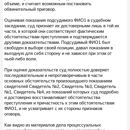
объеме, и считает возможным постановить
обвинительный приговор.
Оценивая показания подсудимого ФИО1 в судебном
заседании, суд признает их достоверными лишь в той их
части, в которой они соответствуют фактическим
обстоятельствам преступления и подтверждаются
другими доказательствами. Подсудимый ФИО1 был
свободен в выборе своей позиции, давал показания в
выгодную для себя сторону и не зависел при этом от
чьей-либо воли.
При оценке доказательств суд полностью доверяет
последовательным и непротиворечивым в части
основных обстоятельств произошедшего показаниям
свидетелей Свидетель №2, Свидетель №3, Свидетель
№1, Свидетель №4, из показаний которых суд подробно
и достоверно восстанавливает обстоятельства
преступления и причастность к этим обстоятельствам
ФИО1, и не усматривает с их стороны признаков
оговора.
Как видно из материалов дела процессуальных