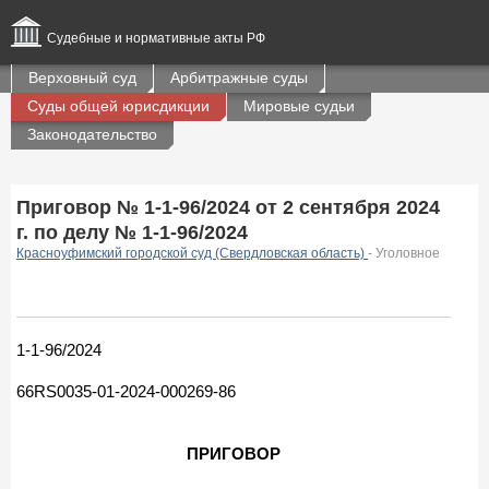
Судебные и нормативные акты РФ
Верховный суд
Арбитражные суды
Суды общей юрисдикции
Мировые судьи
Законодательство
Приговор № 1-1-96/2024 от 2 сентября 2024
г. по делу № 1-1-96/2024
Красноуфимский городской суд (Свердловская область)
- Уголовное
1-1-96/2024
66RS0035-01-2024-000269-86
ПРИГОВОР