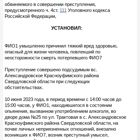
обвиняемого в совершении преступления,
предусмотренного ч. 4ст.
111
Уголовного кодекса
Российской Федерации,
УСТАНОВИЛ:
ФИО1 умышленно причинил тяжкий вред здоровью,
опасный для жизни человека, повлекший по
неосторожности смерть потерпевшего ФИО7
Преступление совершено подсудимым вс.
Александровское Красноуфимского района
Свердловской области при следующих
обстоятельствах.
10 июня 2023 года, в период времени с 14:00 часов до
15:00 часов, у ФИО1, находившегося в состоянии
опьянения, вызванном употреблением алкоголя, во
дворе дома №25 по ул. Трактовая в с. Александровское
Красноуфимского района Свердловской области, на
почве личных неприязненных отношений, внезапно
возникших к ФИО7, возник преступный умысел,