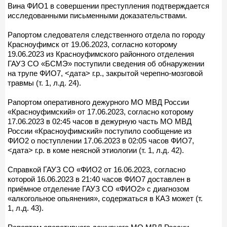
Вина ФИО1 в совершении преступления подтверждается
исследованными письменными доказательствами.
Рапортом следователя следственного отдела по городу
Красноуфимск от 19.06.2023, согласно которому
19.06.2023 из Красноуфимского районного отделения
ГАУЗ СО «БСМЭ» поступили сведения об обнаружении
на трупе ФИО7, <дата> г.р., закрытой черепно-мозговой
травмы (т. 1, л.д. 24).
Рапортом оперативного дежурного МО МВД России
«Красноуфимский» от 17.06.2023, согласно которому
17.06.2023 в 02:45 часов в дежурную часть МО МВД
России «Красноуфимский» поступило сообщение из
ФИО2 о поступлении 17.06.2023 в 02:05 часов ФИО7,
<дата> г.р. в коме неясной этиологии (т. 1, л.д. 42).
Справкой ГАУЗ СО «ФИО2 от 16.06.2023, согласно
которой 16.06.2023 в 21:40 часов ФИО7 доставлен в
приёмное отделение ГАУЗ СО «ФИО2» с диагнозом
«алкогольное опьянения», содержаться в КАЗ может (т.
1, л.д. 43).