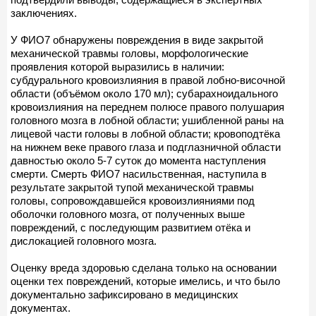
заключениях.
У ФИО7 обнаружены повреждения в виде закрытой
механической травмы головы, морфологические
проявления которой выразились в наличии:
субдурального кровоизлияния в правой лобно-височной
области (объёмом около 170 мл); субарахноидального
кровоизлияния на переднем полюсе правого полушария
головного мозга в лобной области; ушибленной раны на
лицевой части головы в лобной области; кровоподтёка
на нижнем веке правого глаза и подглазничной области
давностью около 5-7 суток до момента наступления
смерти. Смерть ФИО7 насильственная, наступила в
результате закрытой тупой механической травмы
головы, сопровождавшейся кровоизлияниями под
оболочки головного мозга, от полученных выше
повреждений, с последующим развитием отёка и
дислокацией головного мозга.
Оценку вреда здоровью сделана только на основании
оценки тех повреждений, которые имелись, и что было
документально зафиксировано в медицинских
документах.