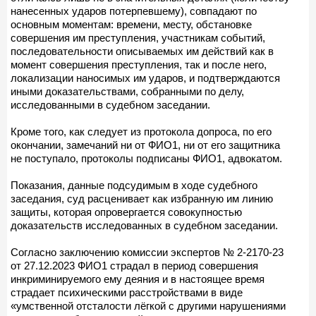
нанесенных ударов потерпевшему), совпадают по
основным моментам: времени, месту, обстановке
совершения им преступления, участникам событий,
последовательности описываемых им действий как в
момент совершения преступления, так и после него,
локализации наносимых им ударов, и подтверждаются
иными доказательствами, собранными по делу,
исследованными в судебном заседании.
Кроме того, как следует из протокола допроса, по его
окончании, замечаний ни от ФИО1, ни от его защитника
не поступало, протоколы подписаны ФИО1, адвокатом.
Показания, данные подсудимым в ходе судебного
заседания, суд расценивает как избранную им линию
защиты, которая опровергается совокупностью
доказательств исследованных в судебном заседании.
Согласно заключению комиссии экспертов № 2-2170-23
от 27.12.2023 ФИО1 страдал в период совершения
инкриминируемого ему деяния и в настоящее время
страдает психическими расстройствами в виде
«умственной отсталости лёгкой с другими нарушениями