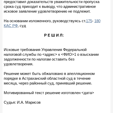
предоставил доказательств уважительности пропуска
срока суд приходит к выводу, что административное
исковое заявление удовлетворению не подлежит.
На основании изложенного, руководствуясь ст.
175
-
180
КАС РФ
, суд
Р Е Ш И Л:
Исковые требования Управления Федеральной
налоговой службы по <адрес> к <ФИО>1 о взыскании
задолженности по налогам оставить без
удовлетворения.
Решение может быть обжаловано в апелляционном
порядке в Астраханский областной суд в течение
месяца, через районный суд, принявший решение.
Мотивированный текст решение изготовлен <дата>
Судья: И.А. Марисов