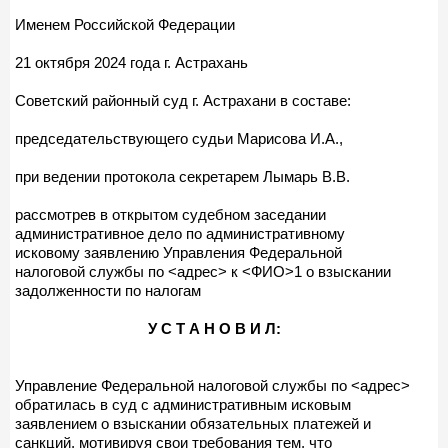
Именем Российской Федерации
21 октября 2024 года г. Астрахань
Советский районный суд г. Астрахани в составе:
председательствующего судьи Марисова И.А.,
при ведении протокола секретарем Лымарь В.В.
рассмотрев в открытом судебном заседании
административное дело по административному
исковому заявлению Управления Федеральной
налоговой службы по <адрес> к <ФИО>1 о взыскании
задолженности по налогам
У С Т А Н О В И Л:
Управление Федеральной налоговой службы по <адрес>
обратилась в суд с административным исковым
заявлением о взыскании обязательных платежей и
санкций, мотивируя свои требования тем, что