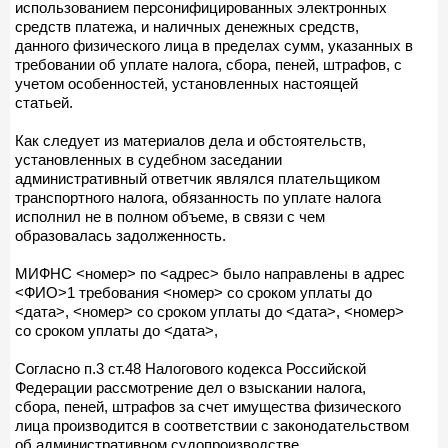
использованием персонифицированных электронных
средств платежа, и наличных денежных средств,
данного физического лица в пределах сумм, указанных в
требовании об уплате налога, сбора, пеней, штрафов, с
учетом особенностей, установленных настоящей
статьей.
Как следует из материалов дела и обстоятельств,
установленных в судебном заседании
административный ответчик являлся плательщиком
транспортного налога, обязанность по уплате налога
исполнил не в полном объеме, в связи с чем
образовалась задолженность.
МИФНС <номер> по <адрес> было направлены в адрес
<ФИО>1 требования <номер> со сроком уплаты до
<дата>, <номер> со сроком уплаты до <дата>, <номер>
со сроком уплаты до <дата>,
Согласно п.3 ст.48 Налогового кодекса Российской
Федерации рассмотрение дел о взыскании налога,
сбора, пеней, штрафов за счет имущества физического
лица производится в соответствии с законодательством
об административном судопроизводстве.