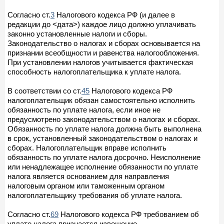
Согласно ст.
3
Налогового кодекса РФ (и далее в
редакции до <дата>) каждое лицо должно уплачивать
законно установленные налоги и сборы.
Законодательство о налогах и сборах основывается на
признании всеобщности и равенства налогообложения.
При установлении налогов учитывается фактическая
способность налогоплательщика к уплате налога.
В соответствии со ст.
45
Налогового кодекса РФ
налогоплательщик обязан самостоятельно исполнить
обязанность по уплате налога, если иное не
предусмотрено законодательством о налогах и сборах.
Обязанность по уплате налога должна быть выполнена
в срок, установленный законодательством о налогах и
сборах. Налогоплательщик вправе исполнить
обязанность по уплате налога досрочно. Неисполнение
или ненадлежащее исполнение обязанности по уплате
налога является основанием для направления
налоговым органом или таможенным органом
налогоплательщику требования об уплате налога.
Согласно ст.
69
Налогового кодекса РФ требованием об
уплате налога признается извещение