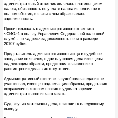
административный ответчик являлась плательщиком
налога, обязанность по уплате налога исполнил не в
полном объеме, в связи с чем образовалась
задолженность.
Просит взыскать с административного ответчика
<ФИО>1 в пользу Управления Федеральной налоговой
службы по <адрес> задолженность пени в размере
20107 рубля.
Представитель административного истца в судебное
заседание не явился, о дне слушания дела извещены
надлежащим образом, представили заявление о
рассмотрении дела в их отсутствие.
Административный ответчик в судебном заседании не
участвовал, извещен надлежащим образом, представил
возражение в котором просил в удовлетворении
административного иска отказать.
Суд, изучив материалы дела, приходит к следующему
выводу.