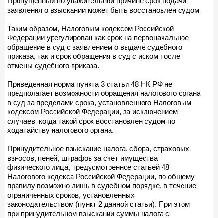
Пропущенный по уважительной причине срок подачи
заявления о взыскании может быть восстановлен судом.
Таким образом, Налоговым кодексом Российской
Федерации урегулирован как срок на первоначальное
обращение в суд с заявлением о выдаче судебного
приказа, так и срок обращения в суд с иском после
отмены судебного приказа.
Приведенная норма пункта 3 статьи 48 НК РФ не
предполагает возможности обращения налогового органа
в суд за пределами срока, установленного Налоговым
кодексом Российской Федерации, за исключением
случаев, когда такой срок восстановлен судом по
ходатайству налогового органа.
Принудительное взыскание налога, сбора, страховых
взносов, пеней, штрафов за счет имущества
физического лица, предусмотренное статьей 48
Налогового кодекса Российской Федерации, по общему
правилу возможно лишь в судебном порядке, в течение
ограниченных сроков, установленных
законодательством (пункт 2 данной статьи). При этом
при принудительном взыскании суммы налога с