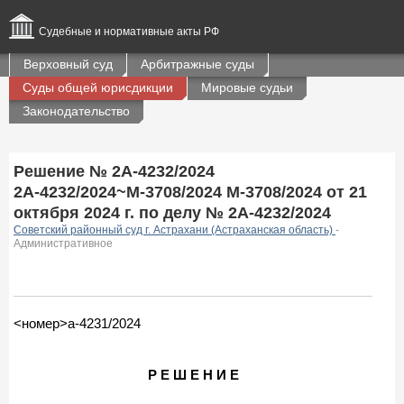
Судебные и нормативные акты РФ
Верховный суд
Арбитражные суды
Суды общей юрисдикции
Мировые судьи
Законодательство
Решение № 2А-4232/2024
2А-4232/2024~М-3708/2024 М-3708/2024 от 21
октября 2024 г. по делу № 2А-4232/2024
Советский районный суд г. Астрахани (Астраханская область)
-
Административное
<номер>а-4231/2024
Р Е Ш Е Н И Е