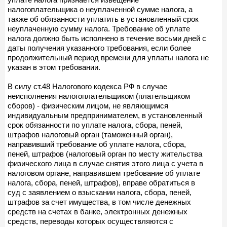
налогоплательщика о неуплаченной сумме налога, а
также об обязанности уплатить в установленный срок
неуплаченную сумму налога. Требование об уплате
налога должно быть исполнено в течение восьми дней с
даты получения указанного требования, если более
продолжительный период времени для уплаты налога не
указан в этом требовании.
В силу ст.48 Налогового кодекса РФ в случае
неисполнения налогоплательщиком (плательщиком
сборов) - физическим лицом, не являющимся
индивидуальным предпринимателем, в установленный
срок обязанности по уплате налога, сбора, пеней,
штрафов налоговый орган (таможенный орган),
направивший требование об уплате налога, сбора,
пеней, штрафов (налоговый орган по месту жительства
физического лица в случае снятия этого лица с учета в
налоговом органе, направившем требование об уплате
налога, сбора, пеней, штрафов), вправе обратиться в
суд с заявлением о взыскании налога, сбора, пеней,
штрафов за счет имущества, в том числе денежных
средств на счетах в банке, электронных денежных
средств, переводы которых осуществляются с