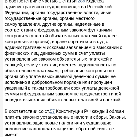
В соответствии с частью 1 статьи
286
Кодекса
административного судопроизводства Российской
Федерации, органы государственной власти, иные
государственные органы, органы местного
самоуправления, другие органы, наделенные в
соответствии с федеральным законом функциями
контроля за уплатой обязательных платежей (далее -
контрольные органы), вправе обратиться в суд с
административным исковым заявлением о взыскании с
физических лиц денежных сумм в счет уплаты
установленных законом обязательных платежей и
санкций, если у этих лиц имеется задолженность по
обязательным платежам, требование контрольного
органа об уплате взыскиваемой денежной суммы не
исполнено в добровольном порядке или пропущен
указанный в таком требовании срок уплаты денежной
суммы и федеральным законом не предусмотрен иной
порядок взыскания обязательных платежей и санкций.
В соответствии со ст.
57
Конституции РФ каждый обязан
платить законно установленные налоги и сборы. Законы,
устанавливающие новые налоги или ухудшающие
положение налогоплательщиков, обратной силы не
имеют.