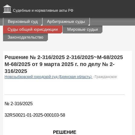
Судебные и нормативные акты РФ
Верховный суд
Арбитражные суды
Суды общей юрисдикции
Мировые судьи
Законодательство
Решение № 2-316/2025 2-316/2025~М-68/2025
М-68/2025 от 9 марта 2025 г. по делу № 2-
316/2025
Новозыбковский городской суд (Брянская область)
- Гражданское
№ 2-316/2025
32RS0021-01-2025-000103-58
РЕШЕНИЕ