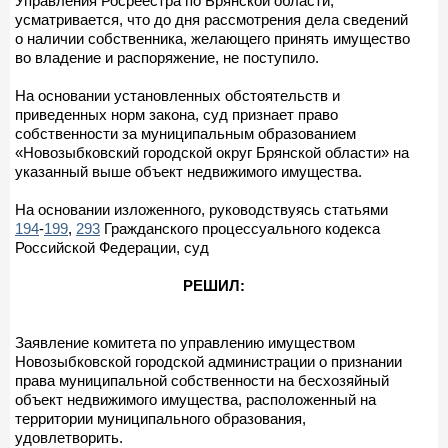
Управления Росреестра по Брянской области,
усматривается, что до дня рассмотрения дела сведений
о наличии собственника, желающего принять имущество
во владение и распоряжение, не поступило.
На основании установленных обстоятельств и
приведенных норм закона, суд признает право
собственности за муниципальным образованием
«Новозыбковский городской округ Брянской области» на
указанный выше объект недвижимого имущества.
На основании изложенного, руководствуясь статьями
194
-
199
,
293
Гражданского процессуального кодекса
Российской Федерации, суд
РЕШИЛ:
Заявление комитета по управлению имуществом
Новозыбковской городской администрации о признании
права муниципальной собственности на бесхозяйный
объект недвижимого имущества, расположенный на
территории муниципального образования,
удовлетворить.