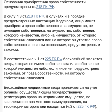
Основания приобретения права собственности
предусмотрены ст.
218 ГК РФ
.
В силу п.3 ст.
218 ГК РФ
, в случаях и в порядке,
предусмотренных настоящим Кодексом, лицо может
приобрести право собственности на имущество, не
имеющее собственника, на имущество, собственник
которого неизвестен, либо на имущество, от которого
собственник отказался или на которое он утратил право
собственности по иным основаниям, предусмотренным
законом.
В соответствии с ч.1 ст.
225 ГК РФ
бесхозяйной является
вещь, которая не имеет собственника или собственник
которой неизвестен либо, если иное не предусмотрено
законами, от права собственности, на которую
собственник отказался.
Бесхозяйные недвижимые вещи принимаются на учет
органом, осуществляющим государственную
регистрацию права на недвижимое имущество, по
заявлению органа местного самоуправления, на
территории которого они находятся (ч.3 ст.
225 ГК РФ
).