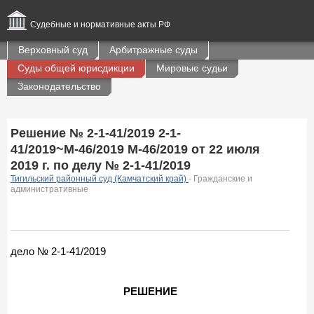
Судебные и нормативные акты РФ
Верховный суд
Арбитражные суды
Суды общей юрисдикции
Мировые судьи
Законодательство
Решение № 2-1-41/2019 2-1-
41/2019~М-46/2019 М-46/2019 от 22 июля
2019 г. по делу № 2-1-41/2019
Тигильский районный суд (Камчатский край)
- Гражданские и
административные
дело № 2-1-41/2019
РЕШЕНИЕ