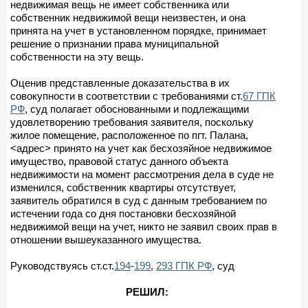
недвижимая вещь не имеет собственника или
собственник недвижимой вещи неизвестен, и она
принята на учет в установленном порядке, принимает
решение о признании права муниципальной
собственности на эту вещь.
Оценив представленные доказательства в их
совокупности в соответствии с требованиями ст.
67 ГПК
РФ
, суд полагает обоснованными и подлежащими
удовлетворению требования заявителя, поскольку
жилое помещение, расположенное по пгт. Палана,
<адрес> принято на учет как бесхозяйное недвижимое
имущество, правовой статус данного объекта
недвижимости на момент рассмотрения дела в суде не
изменился, собственник квартиры отсутствует,
заявитель обратился в суд с данным требованием по
истечении года со дня постановки бесхозяйной
недвижимой вещи на учет, никто не заявил своих прав в
отношении вышеуказанного имущества.
Руководствуясь ст.ст.
194
-
199
,
293 ГПК РФ
, суд
РЕШИЛ: