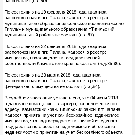
располагает (л.д.90).
По состоянию на 19 февраля 2018 года квартира,
расположенная в пгт. Палана, <адрес> в реестрах
муниципального образования сельское поселение «село
Тигиль» и муниципального образования «Тигильский
муниципальный район» не состоит (л.д.87).
По состоянию на 22 февраля 2018 года квартира,
расположенная в пгт. Палана, <адрес> в реестре
имущества, находящегося в государственной
собственности Камчатского края не состоит (л.д.85-86).
По состоянию на 23 марта 2018 года квартира,
расположенная в пгт. Палана, <адрес> в реестре
федерального имущества не состоит (л.д.84).
В судебном заседании установлено, что 04 июня 2018
года жилое помещение – квартира, расположенная по
адресу: Камчатский край, Тигильский район, пгт.Палана,
<адрес> принята на учет как бесхозяйное недвижимое
имущество, что подтверждается выпиской из единого
государственного реестра недвижимости об объекте
недвижимости о принятии на учет бесхозяйного объекта