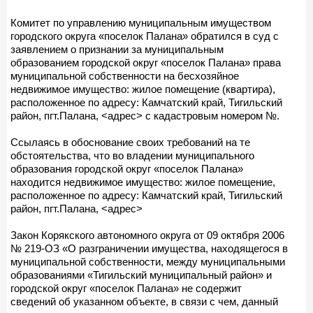
Комитет по управлению муниципальным имуществом
городского округа «поселок Палана» обратился в суд с
заявлением о признании за муниципальным
образованием городской округ «поселок Палана» права
муниципальной собственности на бесхозяйное
недвижимое имущество: жилое помещение (квартира),
расположенное по адресу: Камчатский край, Тигильский
район, пгт.Палана, <адрес> с кадастровым номером №.
Ссылаясь в обоснование своих требований на те
обстоятельства, что во владении муниципального
образования городской округ «поселок Палана»
находится недвижимое имущество: жилое помещение,
расположенное по адресу: Камчатский край, Тигильский
район, пгт.Палана, <адрес>
Закон Корякского автономного округа от 09 октября 2006
№ 219-ОЗ «О разграничении имущества, находящегося в
муниципальной собственности, между муниципальными
образованиями «Тигильский муниципальный район» и
городской округ «поселок Палана» не содержит
сведений об указанном объекте, в связи с чем, данный