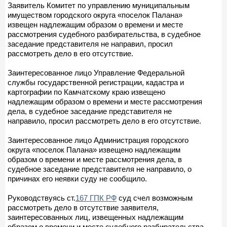
Заявитель Комитет по управлению муниципальным
имуществом городского округа «поселок Палана»
извещен надлежащим образом о времени и месте
рассмотрения судебного разбирательства, в судебное
заседание представителя не направил, просил
рассмотреть дело в его отсутствие.
Заинтересованное лицо Управление Федеральной
службы государственной регистрации, кадастра и
картографии по Камчатскому краю извещено
надлежащим образом о времени и месте рассмотрения
дела, в судебное заседание представителя не
направило, просил рассмотреть дело в его отсутствие.
Заинтересованное лицо Администрация городского
округа «поселок Палана» извещено надлежащим
образом о времени и месте рассмотрения дела, в
судебное заседание представителя не направило, о
причинах его неявки суду не сообщило.
Руководствуясь ст.
167 ГПК РФ
суд счел возможным
рассмотреть дело в отсутствие заявителя,
заинтересованных лиц, извещенных надлежащим
образом о времени и месте судебного разбирательства.