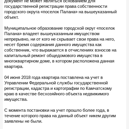
документ не может являться основанием для
государственной регистрации права собственности
городского округа «поселок Палана» на вышеуказанный
объект.
Муниципальное образование городской округ «поселок
Палана» владеет вышеуказанным имуществом
непрерывно, ни от кого не скрывает свои права на него,
несет бремя содержания данного имущества как
собственник, что выражается в отчислениях взносов на
капитальный ремонт общедомового имущества в
многоквартирном доме, в котором расположена данная
квартира.
04 июня 2018 года квартира поставлена на учет в
Управлении Федеральной службы государственной
регистрации, кадастра и картографии по Камчатскому
краю в качестве бесхозяйного объекта недвижимого
имущества.
С момента постановки на учет прошло более года, в
течение которого права на данный объект никем другим
заявлены не были.