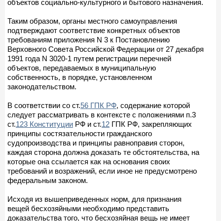
объектов социально-культурного и бытового назначения.
Таким образом, органы местного самоуправления
подтверждают соответствие конкретных объектов
требованиям приложения N 3 к Постановлению
Верховного Совета Российской Федерации от 27 декабря
1991 года N 3020-1 путем регистрации перечней
объектов, передаваемых в муниципальную
собственность, в порядке, установленном
законодательством.
В соответствии со ст.
56 ГПК РФ
, содержание которой
следует рассматривать в контексте с положениями п.3
ст.
123 Конституции
РФ и ст.
12
ГПК РФ, закрепляющих
принципы состязательности гражданского
судопроизводства и принципы равноправия сторон,
каждая сторона должна доказать те обстоятельства, на
которые она ссылается как на основания своих
требований и возражений, если иное не предусмотрено
федеральным законом.
Исходя из вышеприведенных норм, для признания
вещей бесхозяйными необходимо представить
доказательства того, что бесхозяйная вещь не имеет