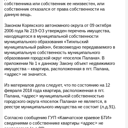
собственника или собственник ее неизвестен, или
собственник отказался от права собственности на
данную вещь.
Законом Корякского автономного округа от 09 октября
2006 года № 219-ОЗ утвержден перечень имущества,
находящегося в муниципальной собственности
муниципального образования «Тигильский
муниципальный район», безвозмездно передаваемого в
муниципальную собственность муниципального
образования городской округ «поселок Палана». В
приложении № 1 к данному Закону объект недвижимого
имущества – квартира, расположенная в пгт. Палана,
<адрес> не значится.
Из материалов дела следует, что по состоянию на 12
февраля 2018 года квартира, расположенная в пгт.
Палана, <адрес> муниципальной собственностью
городского округа «поселок Палана» не является, в
реестре муниципального имущества не состоит (л.д.91).
Согласно сообщению ГУП «Камчатское краевое БТИ»
сведениями о собственнике квартиры <адрес> не