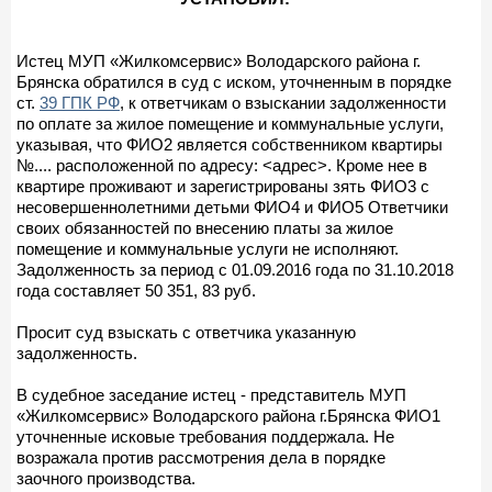
Истец МУП «Жилкомсервис» Володарского района г.
Брянска обратился в суд с иском, уточненным в порядке
ст.
39 ГПК РФ
, к ответчикам о взыскании задолженности
по оплате за жилое помещение и коммунальные услуги,
указывая, что ФИО2 является собственником квартиры
№.... расположенной по адресу: <адрес>. Кроме нее в
квартире проживают и зарегистрированы зять ФИО3 с
несовершеннолетними детьми ФИО4 и ФИО5 Ответчики
своих обязанностей по внесению платы за жилое
помещение и коммунальные услуги не исполняют.
Задолженность за период с 01.09.2016 года по 31.10.2018
года составляет 50 351, 83 руб.
Просит суд взыскать с ответчика указанную
задолженность.
В судебное заседание истец - представитель МУП
«Жилкомсервис» Володарского района г.Брянска ФИО1
уточненные исковые требования поддержала. Не
возражала против рассмотрения дела в порядке
заочного производства.