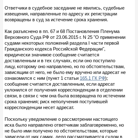
Ответчики в судебное заседание не явились, судебные
извещения, направленные по адресу их регистрации
возвращены в суд за истечение срока хранения.
Как разъяснено в пп. 67 и 68 Постановления Пленума
Верховного Суда РФ от 23.06.2015 г. N 25 "О применении
судами некоторых положений раздела I части первой
Гражданского кодекса Российской Федерации",
юридически значимое сообщение считается
доставленным и в тех случаях, если оно поступило
лицу, которому оно направлено, но по обстоятельствам,
зависящим от него, не было ему вручено или адресат не
ознакомился с ним (пункт 1 статьи
165.1 ГК РФ
);
сообщение считается доставленным, если адресат
уклонился от получения корреспонденции в отделении
связи, в связи с чем она была возвращена по истечении
срока хранения; риск неполучения поступившей
корреспонденции несет адресат.
Поскольку уведомление о рассмотрении настоящего
иска было направлено ответчикам заблаговременно, но
не было ими получено по обстоятельствам, которые
зависели от них самих, дело рассматривается судом в