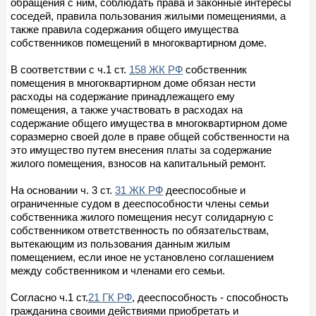
обращения с ним, соблюдать права и законные интересы
соседей, правила пользования жилыми помещениями, а
также правила содержания общего имущества
собственников помещений в многоквартирном доме.
В соответствии с ч.1 ст.
158 ЖК РФ
собственник
помещения в многоквартирном доме обязан нести
расходы на содержание принадлежащего ему
помещения, а также участвовать в расходах на
содержание общего имущества в многоквартирном доме
соразмерно своей доле в праве общей собственности на
это имущество путем внесения платы за содержание
жилого помещения, взносов на капитальный ремонт.
На основании ч. 3 ст.
31 ЖК РФ
дееспособные и
ограниченные судом в дееспособности члены семьи
собственника жилого помещения несут солидарную с
собственником ответственность по обязательствам,
вытекающим из пользования данным жилым
помещением, если иное не установлено соглашением
между собственником и членами его семьи.
Согласно ч.1 ст.
21 ГК РФ
, дееспособность - способность
гражданина своими действиями приобретать и