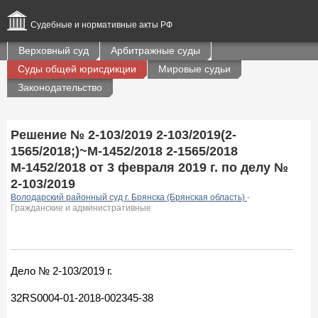
Судебные и нормативные акты РФ
Верховный суд
Арбитражные суды
Суды общей юрисдикции
Мировые судьи
Законодательство
Решение № 2-103/2019 2-103/2019(2-
1565/2018;)~М-1452/2018 2-1565/2018
М-1452/2018 от 3 февраля 2019 г. по делу №
2-103/2019
Володарский районный суд г. Брянска (Брянская область)
-
Гражданские и административные
Дело № 2-103/2019 г.
32RS0004-01-2018-002345-38