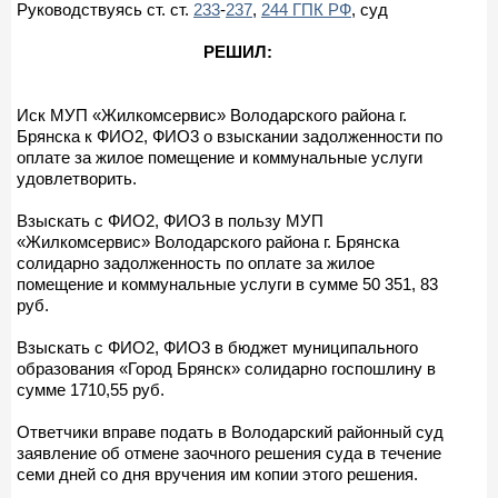
Руководствуясь ст. ст.
233
-
237
,
244 ГПК РФ
, суд
РЕШИЛ:
Иск МУП «Жилкомсервис» Володарского района г.
Брянска к ФИО2, ФИО3 о взыскании задолженности по
оплате за жилое помещение и коммунальные услуги
удовлетворить.
Взыскать с ФИО2, ФИО3 в пользу МУП
«Жилкомсервис» Володарского района г. Брянска
солидарно задолженность по оплате за жилое
помещение и коммунальные услуги в сумме 50 351, 83
руб.
Взыскать с ФИО2, ФИО3 в бюджет муниципального
образования «Город Брянск» солидарно госпошлину в
сумме 1710,55 руб.
Ответчики вправе подать в Володарский районный суд
заявление об отмене заочного решения суда в течение
семи дней со дня вручения им копии этого решения.