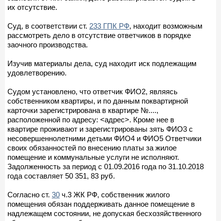
их отсутствие.
Суд, в соответствии ст.
233 ГПК РФ
, находит возможным
рассмотреть дело в отсутствие ответчиков в порядке
заочного производства.
Изучив материалы дела, суд находит иск подлежащим
удовлетворению.
Судом установлено, что ответчик ФИО2, являясь
собственником квартиры, и по данным поквартирной
карточки зарегистрирована в квартире №....,
расположенной по адресу: <адрес>. Кроме нее в
квартире проживают и зарегистрированы зять ФИО3 с
несовершеннолетними детьми ФИО4 и ФИО5 Ответчики
своих обязанностей по внесению платы за жилое
помещение и коммунальные услуги не исполняют.
Задолженность за период с 01.09.2016 года по 31.10.2018
года составляет 50 351, 83 руб.
Согласно ст.
30
ч.3 ЖК РФ, собственник жилого
помещения обязан поддерживать данное помещение в
надлежащем состоянии, не допуская бесхозяйственного