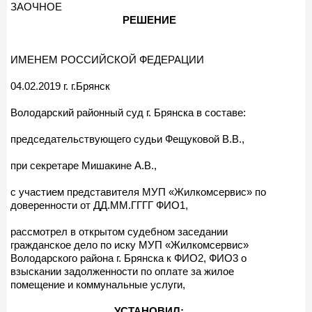
ЗАОЧНОЕ
РЕШЕНИЕ
ИМЕНЕМ РОССИЙСКОЙ ФЕДЕРАЦИИ
04.02.2019 г. г.Брянск
Володарский районный суд г. Брянска в составе:
председательствующего судьи Фещуковой В.В.,
при секретаре Мишакине А.В.,
с участием представителя МУП «Жилкомсервис» по
доверенности от ДД.ММ.ГГГГ ФИО1,
рассмотрел в открытом судебном заседании
гражданское дело по иску МУП «Жилкомсервис»
Володарского района г. Брянска к ФИО2, ФИО3 о
взыскании задолженности по оплате за жилое
помещение и коммунальные услуги,
УСТАНОВИЛ: