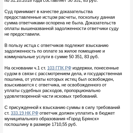
по 31.10.2018 года составляет 50 351, 83 руб.
Суд принимает в качестве доказательства
предоставленные истцом расчеты, поскольку данная
сумма ответчиками оспорена не была. Доказательств
оплаты вышеназванной задолженности ответчики суду
не предоставили.
В пользу истца с ответчиков подлежит взысканию
задолженность по оплате за жилое помещение и
коммунальные услуги в сумме 50 351, 83 руб.
На основании ч.1 ст.
103 ГПК РФ
издержки, понесенные
судом в связи с рассмотрением дела, и государственная
пошлина, от уплаты которых истец был освобожден,
взыскиваются с ответчика, не освобожденного от
уплаты судебных расходов, пропорционально
удовлетворенной части исковых требований.
С присужденной к взысканию суммы в силу требований
ст.
333.19 НК РФ
ответчик должен уплатить в бюджет
муниципального образования «Город Брянск»
госпошлину в размере 1710,55 руб.