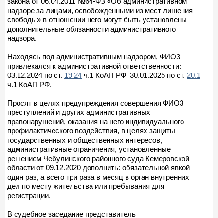
закона от 06.04.2011 №64-ФЗ «Об административном
надзоре за лицами, освобожденными из мест лишения
свободы» в отношении него могут быть установлены
дополнительные обязанности административного
надзора.
Находясь под административным надзором, ФИО3
привлекался к административной ответственности:
03.12.2024 по ст.
19.24
ч.1 КоАП РФ, 30.01.2025 по ст.
20.1
ч.1 КоАП РФ.
Просят в целях предупреждения совершения ФИО3
преступлений и других административных
правонарушений, оказания на него индивидуального
профилактического воздействия, в целях защиты
государственных и общественных интересов,
административные ограничения, установленные
решением Чебулинского районного суда Кемеровской
области от 09.12.2020 дополнить: обязательной явкой
один раз, а всего три раза в месяц в орган внутренних
дел по месту жительства или пребывания для
регистрации.
В судебное заседание представитель