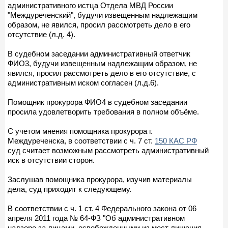
административного истца Отдела МВД России
"Междуреченский", будучи извещенным надлежащим
образом, не явился, просил рассмотреть дело в его
отсутствие (л.д. 4).
В судебном заседании административный ответчик
ФИО3, будучи извещенным надлежащим образом, не
явился, просил рассмотреть дело в его отсутствие, с
административным иском согласен (л.д.6).
Помощник прокурора ФИО4 в судебном заседании
просила удовлетворить требования в полном объёме.
С учетом мнения помощника прокурора г.
Междуреченска, в соответствии с ч. 7 ст.
150 КАС РФ
суд считает возможным рассмотреть административный
иск в отсутствии сторон.
Заслушав помощника прокурора, изучив материалы
дела, суд приходит к следующему.
В соответствии с ч. 1 ст. 4 Федерального закона от 06
апреля 2011 года № 64-ФЗ "Об административном
надзоре за лицами, освобожденными из мест лишения