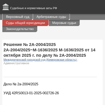
Судебные и нормативные акты РФ
Верховный суд
Арбитражные суды
Суды общей юрисдикции
Мировые судьи
Законодательство
Решение № 2А-2004/2025
2А-2004/2025~М-1636/2025 М-1636/2025 от 14
октября 2025 г. по делу № 2А-2004/2025
Междуреченский городской суд (Кемеровская область)
-
Административное
Дело № 2а-2004/2025
УИД 42RS0013-01-2025-002726-26