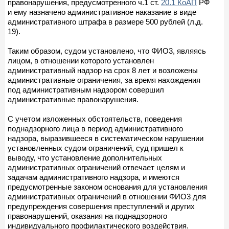
правонарушения, предусмотренного ч.1 ст.
20.1 КоАП
РФ
и ему назначено административное наказание в виде
административного штрафа в размере 500 рублей (л.д.
19).
Таким образом, судом установлено, что ФИО3, являясь
лицом, в отношении которого установлен
административный надзор на срок 8 лет и возложены
административные ограничения, за время нахождения
под административным надзором совершил
административные правонарушения.
С учетом изложенных обстоятельств, поведения
поднадзорного лица в период административного
надзора, выразившееся в систематическом нарушении
установленных судом ограничений, суд пришел к
выводу, что установление дополнительных
административных ограничений отвечает целям и
задачам административного надзора, и имеются
предусмотренные законом основания для установления
административных ограничений в отношении ФИО3 для
предупреждения совершения преступлений и других
правонарушений, оказания на поднадзорного
индивидуального профилактического воздействия.