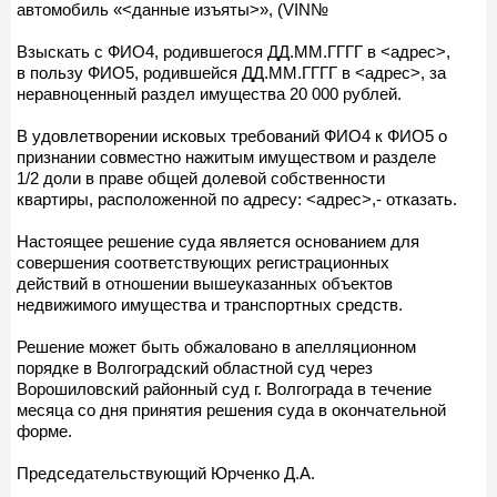
автомобиль «<данные изъяты>», (VIN№
Взыскать с ФИО4, родившегося ДД.ММ.ГГГГ в <адрес>,
в пользу ФИО5, родившейся ДД.ММ.ГГГГ в <адрес>, за
неравноценный раздел имущества 20 000 рублей.
В удовлетворении исковых требований ФИО4 к ФИО5 о
признании совместно нажитым имуществом и разделе
1/2 доли в праве общей долевой собственности
квартиры, расположенной по адресу: <адрес>,- отказать.
Настоящее решение суда является основанием для
совершения соответствующих регистрационных
действий в отношении вышеуказанных объектов
недвижимого имущества и транспортных средств.
Решение может быть обжаловано в апелляционном
порядке в Волгоградский областной суд через
Ворошиловский районный суд г. Волгограда в течение
месяца со дня принятия решения суда в окончательной
форме.
Председательствующий Юрченко Д.А.