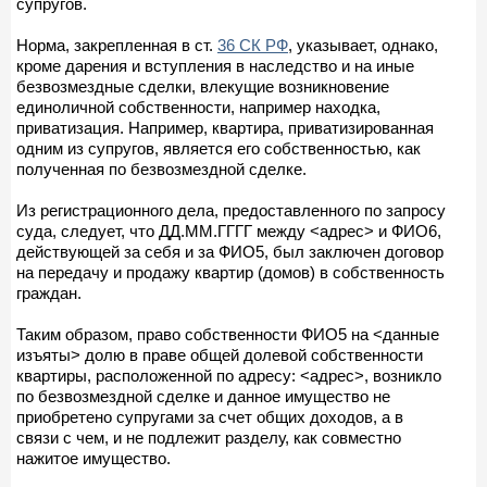
супругов.
Норма, закрепленная в ст.
36 СК РФ
, указывает, однако,
кроме дарения и вступления в наследство и на иные
безвозмездные сделки, влекущие возникновение
единоличной собственности, например находка,
приватизация. Например, квартира, приватизированная
одним из супругов, является его собственностью, как
полученная по безвозмездной сделке.
Из регистрационного дела, предоставленного по запросу
суда, следует, что ДД.ММ.ГГГГ между <адрес> и ФИО6,
действующей за себя и за ФИО5, был заключен договор
на передачу и продажу квартир (домов) в собственность
граждан.
Таким образом, право собственности ФИО5 на <данные
изъяты> долю в праве общей долевой собственности
квартиры, расположенной по адресу: <адрес>, возникло
по безвозмездной сделке и данное имущество не
приобретено супругами за счет общих доходов, а в
связи с чем, и не подлежит разделу, как совместно
нажитое имущество.