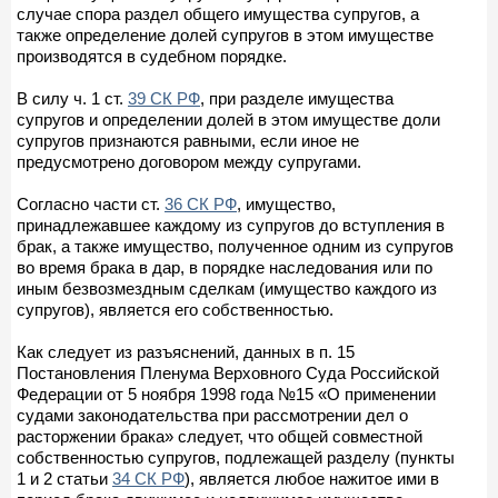
случае спора раздел общего имущества супругов, а
также определение долей супругов в этом имуществе
производятся в судебном порядке.
В силу ч. 1 ст.
39 СК РФ
, при разделе имущества
супругов и определении долей в этом имуществе доли
супругов признаются равными, если иное не
предусмотрено договором между супругами.
Согласно части ст.
36 СК РФ
, имущество,
принадлежавшее каждому из супругов до вступления в
брак, а также имущество, полученное одним из супругов
во время брака в дар, в порядке наследования или по
иным безвозмездным сделкам (имущество каждого из
супругов), является его собственностью.
Как следует из разъяснений, данных в п. 15
Постановления Пленума Верховного Суда Российской
Федерации от 5 ноября 1998 года №15 «О применении
судами законодательства при рассмотрении дел о
расторжении брака» следует, что общей совместной
собственностью супругов, подлежащей разделу (пункты
1 и 2 статьи
34 СК РФ
), является любое нажитое ими в