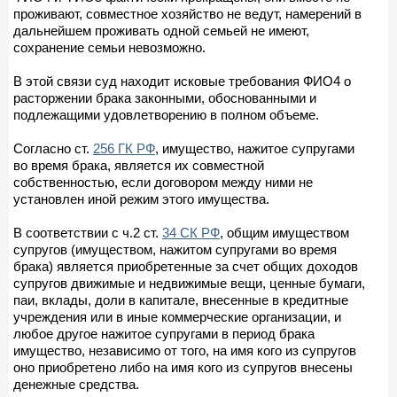
проживают, совместное хозяйство не ведут, намерений в
дальнейшем проживать одной семьей не имеют,
сохранение семьи невозможно.
В этой связи суд находит исковые требования ФИО4 о
расторжении брака законными, обоснованными и
подлежащими удовлетворению в полном объеме.
Согласно ст.
256 ГК РФ
, имущество, нажитое супругами
во время брака, является их совместной
собственностью, если договором между ними не
установлен иной режим этого имущества.
В соответствии с ч.2 ст.
34 СК РФ
, общим имуществом
супругов (имуществом, нажитом супругами во время
брака) является приобретенные за счет общих доходов
супругов движимые и недвижимые вещи, ценные бумаги,
паи, вклады, доли в капитале, внесенные в кредитные
учреждения или в иные коммерческие организации, и
любое другое нажитое супругами в период брака
имущество, независимо от того, на имя кого из супругов
оно приобретено либо на имя кого из супругов внесены
денежные средства.