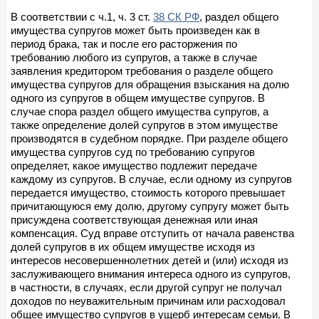
В соответствии с ч.1, ч. 3 ст.
38 СК РФ
, раздел общего
имущества супругов может быть произведен как в
период брака, так и после его расторжения по
требованию любого из супругов, а также в случае
заявления кредитором требования о разделе общего
имущества супругов для обращения взыскания на долю
одного из супругов в общем имуществе супругов. В
случае спора раздел общего имущества супругов, а
также определение долей супругов в этом имуществе
производятся в судебном порядке. При разделе общего
имущества супругов суд по требованию супругов
определяет, какое имущество подлежит передаче
каждому из супругов. В случае, если одному из супругов
передается имущество, стоимость которого превышает
причитающуюся ему долю, другому супругу может быть
присуждена соответствующая денежная или иная
компенсация. Суд вправе отступить от начала равенства
долей супругов в их общем имуществе исходя из
интересов несовершеннолетних детей и (или) исходя из
заслуживающего внимания интереса одного из супругов,
в частности, в случаях, если другой супруг не получал
доходов по неуважительным причинам или расходовал
общее имущество супругов в ущерб интересам семьи. В