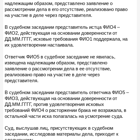
надлежащим образом, представлено заявление о
рассмотрении дела в его отсутствие, реализовано право
на участие в деле через представителя.
В судебном заседании представитель истца ФИО4 –
ФИО2, действующая на основании доверенности от
ДД.ММ.ГГГГ, исковые требования ФИО1 поддержала, на
их удовлетворении настаивала.
Ответчик ФИО5 в судебное заседание не явилась,
извещена надлежащим образом, представлено
заявление о рассмотрении дела в ее отсутствие,
реализовано право на участие в деле через
представителя.
В судебном заседании представитель ответчика ФИО5 –
ФИО3, действующая на основании доверенности от
ДД.ММ.ГГГГ, против удовлетворения исковых
требований ФИО4 о расторжении брака не возражала, в
остальной части иска полагалась на усмотрение суда.
Суд, выслушав лиц, присутствующих в судебном
заседании, исследовав материалы дела, приходит к
следующему.