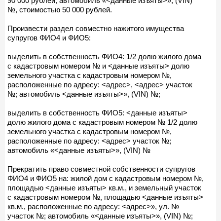
90 000 рублей; автомобиль «<данные изъяты>», (VIN)
№, стоимостью 50 000 рублей.
Произвести раздел совместно нажитого имущества
супругов ФИО4 и ФИО5:
выделить в собственность ФИО4: 1/2 долю жилого дома
с кадастровым номером № и <данные изъяты> долю
земельного участка с кадастровым номером №,
расположенные по адресу: <адрес>, <адрес> участок
№; автомобиль <данные изъяты>», (VIN) №;
выделить в собственность ФИО5: <данные изъяты>
долю жилого дома с кадастровым номером № 1/2 долю
земельного участка с кадастровым номером №,
расположенные по адресу: <адрес> участок №;
автомобиль «<данные изъяты>», (VIN) №
Прекратить право совместной собственности супругов
ФИО4 и ФИО5 на: жилой дом с кадастровым номером №,
площадью <данные изъяты> кв.м., и земельный участок
с кадастровым номером №, площадью <данные изъяты>
кв.м., расположенные по адресу: <адрес>», ул. №
участок №; автомобиль «<данные изъяты>», (VIN) №;