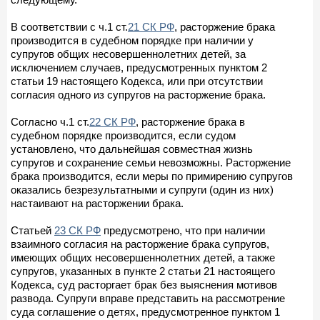
В соответствии с ч.1 ст.
21 СК РФ
, расторжение брака
производится в судебном порядке при наличии у
супругов общих несовершеннолетних детей, за
исключением случаев, предусмотренных пунктом 2
статьи 19 настоящего Кодекса, или при отсутствии
согласия одного из супругов на расторжение брака.
Согласно ч.1 ст.
22 СК РФ
, расторжение брака в
судебном порядке производится, если судом
установлено, что дальнейшая совместная жизнь
супругов и сохранение семьи невозможны. Расторжение
брака производится, если меры по примирению супругов
оказались безрезультатными и супруги (один из них)
настаивают на расторжении брака.
Статьей
23 СК РФ
предусмотрено, что при наличии
взаимного согласия на расторжение брака супругов,
имеющих общих несовершеннолетних детей, а также
супругов, указанных в пункте 2 статьи 21 настоящего
Кодекса, суд расторгает брак без выяснения мотивов
развода. Супруги вправе представить на рассмотрение
суда соглашение о детях, предусмотренное пунктом 1