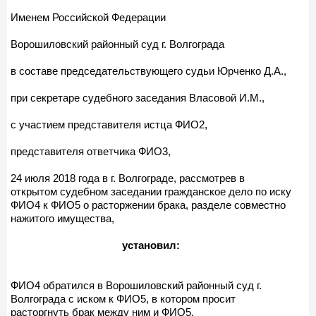
Именем Российской Федерации
Ворошиловский районный суд г. Волгограда
в составе председательствующего судьи Юрченко Д.А.,
при секретаре судебного заседания Власовой И.М.,
с участием представителя истца ФИО2,
представителя ответчика ФИО3,
24 июля 2018 года в г. Волгограде, рассмотрев в
открытом судебном заседании гражданское дело по иску
ФИО4 к ФИО5 о расторжении брака, разделе совместно
нажитого имущества,
установил:
ФИО4 обратился в Ворошиловский районный суд г.
Волгограда с иском к ФИО5, в котором просит
расторгнуть брак между ним и ФИО5,