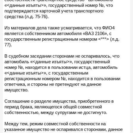
«<данные изъяты>», государственный номер №, что
подтверждается карточкой учета транспортного
средства (л.д. 75-76).
Из материалов дела также усматривается, что ФИО4
является собственником автомобиля «ВАЗ 2106», с
государственным регистрационным номером <***> (л.д.
77).
В судебном заседании сторонами не оспаривалось, что
автомобиль «<данные изъяты>», государственный
номер №, находится в пользовании истца, автомобиль
«<данные изъяты>», с государственным
регистрационным номером №, находится в пользовании
ответчика, и стороны не претендуют на данное
имущество.
Соглашение о разделе имущества, приобретенного в
период брака, являющегося общей совместной
собственностью, между супругами не достигнуто.
Между тем, режим совместной собственности на
указанное имущество не оспаривался сторонами, данное