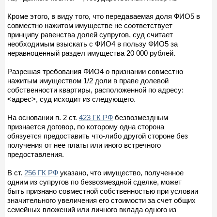
Кроме этого, в виду того, что передаваемая доля ФИО5 в
совместно нажитом имуществе не соответствует
принципу равенства долей супругов, суд считает
необходимым взыскать с ФИО4 в пользу ФИО5 за
неравноценный раздел имущества 20 000 рублей.
Разрешая требования ФИО4 о признании совместно
нажитым имуществом 1/2 доли в праве долевой
собственности квартиры, расположенной по адресу:
<адрес>, суд исходит из следующего.
На основании п. 2 ст.
423 ГК РФ
безвозмездным
признается договор, по которому одна сторона
обязуется предоставить что-либо другой стороне без
получения от нее платы или иного встречного
предоставления.
В ст.
256 ГК РФ
указано, что имущество, полученное
одним из супругов по безвозмездной сделке, может
быть признано совместной собственностью при условии
значительного увеличения его стоимости за счет общих
семейных вложений или личного вклада одного из