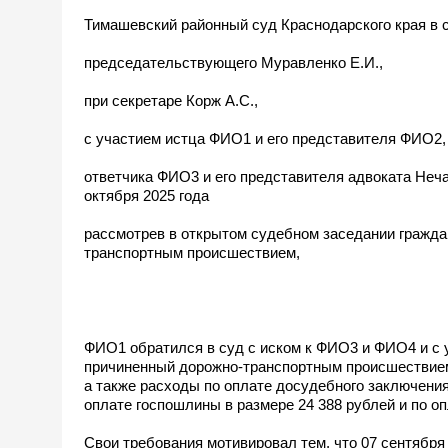
Тимашевский районный суд Краснодарского края в с
председательствующего Муравленко Е.И.,
при секретаре Корж А.С.,
с участием истца ФИО1 и его представителя ФИО2,
ответчика ФИО3 и его представителя адвоката Неча
октября 2025 года
рассмотрев в открытом судебном заседании гражда
транспортным происшествием,
ФИО1 обратился в суд с иском к ФИО3 и ФИО4 и с 
причиненный дорожно-транспортным происшествием,
а также расходы по оплате досудебного заключения 
оплате госпошлины в размере 24 388 рублей и по оп
Свои требования мотивировал тем, что 07 сентября 2