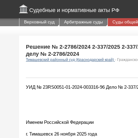
Судебные и нормативные акты РФ
Верховный суд
Арбитражные суды
Суды общей
Решение № 2-2786/2024 2-337/2025 2-337/2
делу № 2-2786/2024
Тимашевский районный суд (Краснодарский край)
- Гражданско
УИД № 23RS0051-01-2024-003316-96 Дело № 2-337/
Именем Российской Федерации
г. Тимашевск 26 ноября 2025 года