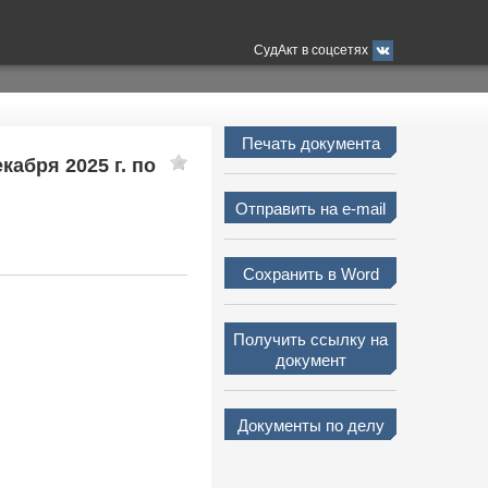
СудАкт в соцсетях
Печать документа
кабря 2025 г. по
Отправить на e-mail
Сохранить в Word
Получить ссылку на
документ
Документы по делу