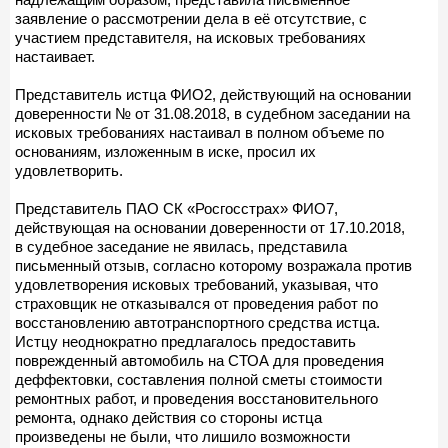
заявление о рассмотрении дела в её отсутствие, с
участием представителя, на исковых требованиях
настаивает.
Представитель истца ФИО2, действующий на основании
доверенности № от 31.08.2018, в судебном заседании на
исковых требованиях настаивал в полном объеме по
основаниям, изложенным в иске, просил их
удовлетворить.
Представитель ПАО СК «Росгосстрах» ФИО7,
действующая на основании доверенности от 17.10.2018,
в судебное заседание не явилась, представила
письменный отзыв, согласно которому возражала против
удовлетворения исковых требований, указывая, что
страховщик не отказывался от проведения работ по
восстановлению автотранспортного средства истца.
Истцу неоднократно предлагалось предоставить
поврежденный автомобиль на СТОА для проведения
деффектовки, составления полной сметы стоимости
ремонтных работ, и проведения восстановительного
ремонта, однако действия со стороны истца
произведены не были, что лишило возможности