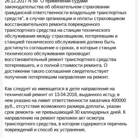
26.12.2017 N 58 "О применении судами
законодательства об обязательном страховании
гражданской ответственности владельцев транспортных
средств", в случае организации и оплаты страховщиком
восстановительного ремонта поврежденного
транспортного средства на станции технического
обслуживания между страховщиком, потерпевшим и
станцией технического обслуживания должно быть
достигнуто соглашение о сроках, в которые станция
технического обслуживания производит
восстановительный ремонт транспортного средства
потерпевшего, и о полной стоимости ремонта. О
достижении такого соглашения свидетельствует
получение потерпевшим направления на ремонт.
Как следует из имеющегося в деле направления на
технический ремонт от 13.04.2018, выданного истцу, в
нем указано на лимит ответственности заказчика 400000
руб., отсутствие возможного размера доплаты, указан
срок ремонта- не превышающий 30 календарных дней. К
направлению на ремонт приложен акт осмотра
транспортного средства, в котором содержится перечень
повреждений и способ их устранения.