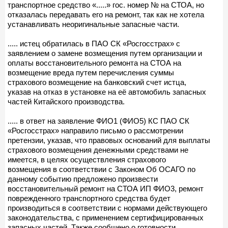
транспортное средство «.....» гос. номер № на СТОА, но
отказалась передавать его на ремонт, так как не хотела
устанавливать неоригинальные запасные части.
..... истец обратилась в ПАО СК «Росгосстрах» с
заявлением о замене возмещения путем организации и
оплаты восстановительного ремонта на СТОА на
возмещение вреда путем перечисления суммы
страхового возмещение на банковский счет истца,
указав на отказ в установке на её автомобиль запасных
частей Китайского производства.
..... в ответ на заявление ФИО1 (ФИО5) КС ПАО СК
«Росгосстрах» направило письмо о рассмотрении
претензии, указав, что правовых оснований для выплаты
страхового возмещения денежными средствами не
имеется, в целях осуществления страхового
возмещения в соответствии с Законом Об ОСАГО по
данному событию предложено произвести
восстановительный ремонт на СТОА ИП ФИО3, ремонт
поврежденного транспортного средства будет
производиться в соответствии с нормами действующего
законодательства, с применением сертифицированных
запасных частей. Также сообщено о готовности