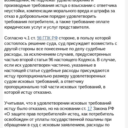
производные требования истца о взыскании с ответчика
неустойки, компенсации морального вреда и штрафа за
отказ в добровольном порядке удовлетворить
требования потребителя, а также требование оплате
юридических услуг и услуг представителя.
Согласно ч.1 ст.
98 ГПК РФ
стороне, в пользу которой
состоялось решение суда, суд присуждает возместить с
другой стороны все понесенные по делу судебные
расходы, за исключением случаев, предусмотренных
частью второй статьи 96 настоящего Кодекса. В случае,
если иск удовлетворен частично, указанные в
настоящей статье судебные расходы присуждаются
истцу пропорционально размеру удовлетворенных
судом исковых требований, а ответчику
пропорционально той части исковых требований, в
которой истцу отказано.
Учитывая, что в удовлетворении исковых требований
истцу было отказано, но на основании ст.
17
Закона РФ
«О защите прав потребителей» истец, как потребитель
освобожден от уплаты государственной пошлины при
обращении в суд с исковым заявлением, расходы по