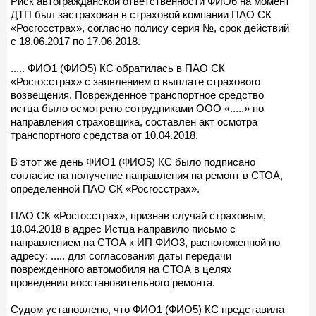
Риск автогражданской ответственности ФИО6 на момент
ДТП был застрахован в страховой компании ПАО СК
«Росгосстрах», согласно полису серия №, срок действий
с 18.06.2017 по 17.06.2018.
..... ФИО1 (ФИО5) КС обратилась в ПАО СК
«Росгосстрах» с заявлением о выплате страхового
возвещения. Поврежденное транспортное средство
истца было осмотрено сотрудниками ООО «.....» по
направления страховщика, составлен акт осмотра
транспортного средства от 10.04.2018.
В этот же день ФИО1 (ФИО5) КС было подписано
согласие на получение направления на ремонт в СТОА,
определенной ПАО СК «Росгосстрах».
ПАО СК «Росгосстрах», признав случай страховым,
18.04.2018 в адрес Истца направило письмо с
направлением на СТОА к ИП ФИО3, расположенной по
адресу: ..... для согласования даты передачи
поврежденного автомобиля на СТОА в целях
проведения восстановительного ремонта.
Судом установлено, что ФИО1 (ФИО5) КС представила