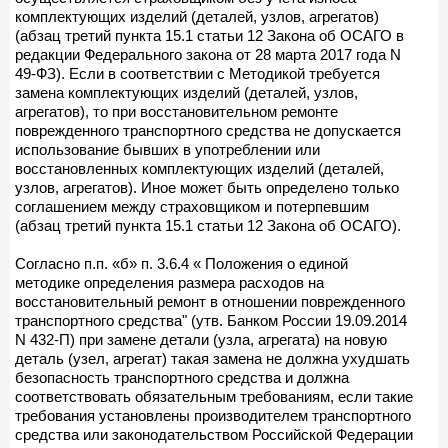
комплектующих изделий (деталей, узлов, агрегатов)
(абзац третий пункта 15.1 статьи 12 Закона об ОСАГО в
редакции Федерального закона от 28 марта 2017 года N
49-ФЗ). Если в соответствии с Методикой требуется
замена комплектующих изделий (деталей, узлов,
агрегатов), то при восстановительном ремонте
поврежденного транспортного средства не допускается
использование бывших в употреблении или
восстановленных комплектующих изделий (деталей,
узлов, агрегатов). Иное может быть определено только
соглашением между страховщиком и потерпевшим
(абзац третий пункта 15.1 статьи 12 Закона об ОСАГО).
Согласно п.п. «б» п. 3.6.4 « Положения о единой
методике определения размера расходов на
восстановительный ремонт в отношении поврежденного
транспортного средства" (утв. Банком России 19.09.2014
N 432-П) при замене детали (узла, агрегата) на новую
деталь (узел, агрегат) такая замена не должна ухудшать
безопасность транспортного средства и должна
соответствовать обязательным требованиям, если такие
требования установлены производителем транспортного
средства или законодательством Российской Федерации