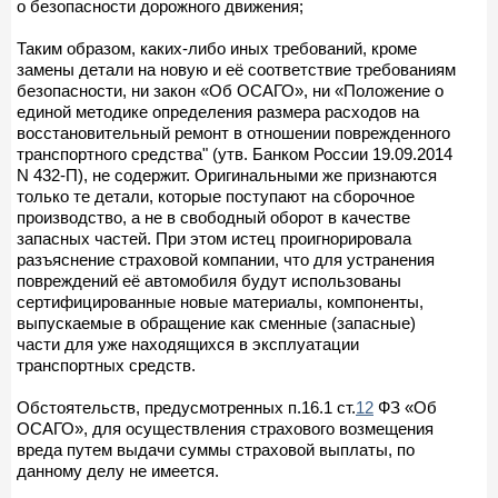
о безопасности дорожного движения;
Таким образом, каких-либо иных требований, кроме
замены детали на новую и её соответствие требованиям
безопасности, ни закон «Об ОСАГО», ни «Положение о
единой методике определения размера расходов на
восстановительный ремонт в отношении поврежденного
транспортного средства" (утв. Банком России 19.09.2014
N 432-П), не содержит. Оригинальными же признаются
только те детали, которые поступают на сборочное
производство, а не в свободный оборот в качестве
запасных частей. При этом истец проигнорировала
разъяснение страховой компании, что для устранения
повреждений её автомобиля будут использованы
сертифицированные новые материалы, компоненты,
выпускаемые в обращение как сменные (запасные)
части для уже находящихся в эксплуатации
транспортных средств.
Обстоятельств, предусмотренных п.16.1 ст.
12
ФЗ «Об
ОСАГО», для осуществления страхового возмещения
вреда путем выдачи суммы страховой выплаты, по
данному делу не имеется.