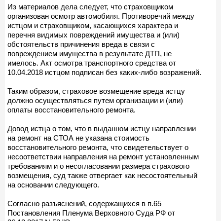
Из материалов дела следует, что страховщиком
организован осмотр автомобиля. Противоречий между
истцом и страховщиком, касающихся характера и
перечня видимых повреждений имущества и (или)
обстоятельств причинения вреда в связи с
повреждением имущества в результате ДТП, не
имелось. Акт осмотра транспортного средства от
10.04.2018 истцом подписан без каких-либо возражений.
Таким образом, страховое возмещение вреда истцу
должно осуществляться путем организации и (или)
оплаты восстановительного ремонта.
Довод истца о том, что в выданном истцу направлении
на ремонт на СТОА не указана стоимость
восстановительного ремонта, что свидетельствует о
несоответствии направления на ремонт установленным
требованиям и о несогласовании размера страхового
возмещения, суд также отвергает как несостоятельный
на основании следующего.
Согласно разъяснений, содержащихся в п.65
Постановления Пленума Верховного Суда РФ от