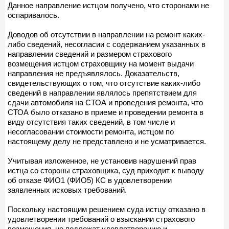
Данное направление истцом получено, что сторонами не
оспаривалось.
Доводов об отсутствии в направлении на ремонт каких-
либо сведений, несогласии с содержанием указанных в
направлении сведений и размером страхового
возмещения истцом страховщику на момент выдачи
направления не предъявлялось. Доказательств,
свидетельствующих о том, что отсутствие каких-либо
сведений в направлении являлось препятствием для
сдачи автомобиля на СТОА и проведения ремонта, что
СТОА было отказано в приеме и проведении ремонта в
виду отсутствия таких сведений, в том числе и
несогласовании стоимости ремонта, истцом по
настоящему делу не представлено и не усматривается.
Учитывая изложенное, не установив нарушений прав
истца со стороны страховщика, суд приходит к выводу
об отказе ФИО1 (ФИО5) КС в удовлетворении
заявленных исковых требований.
Поскольку настоящим решением суда истцу отказано в
удовлетворении требований о взыскании страхового
возмещения, не подлежат удовлетворению и