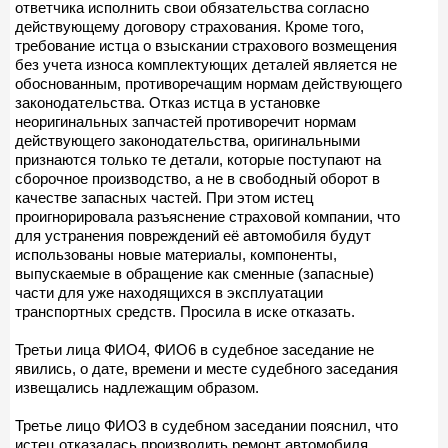
ответчика исполнить свои обязательства согласно
действующему договору страхования. Кроме того,
требование истца о взыскании страхового возмещения
без учета износа комплектующих деталей является не
обоснованным, противоречащим нормам действующего
законодательства. Отказ истца в установке
неоригинальных запчастей противоречит нормам
действующего законодательства, оригинальными
признаются только те детали, которые поступают на
сборочное производство, а не в свободный оборот в
качестве запасных частей. При этом истец
проигнорировала разъяснение страховой компании, что
для устранения повреждений её автомобиля будут
использованы новые материалы, компоненты,
выпускаемые в обращение как сменные (запасные)
части для уже находящихся в эксплуатации
транспортных средств. Просила в иске отказать.
Третьи лица ФИО4, ФИО6 в судебное заседание не
явились, о дате, времени и месте судебного заседания
извещались надлежащим образом.
Третье лицо ФИО3 в судебном заседании пояснил, что
истец отказалась производить ремонт автомобиля,