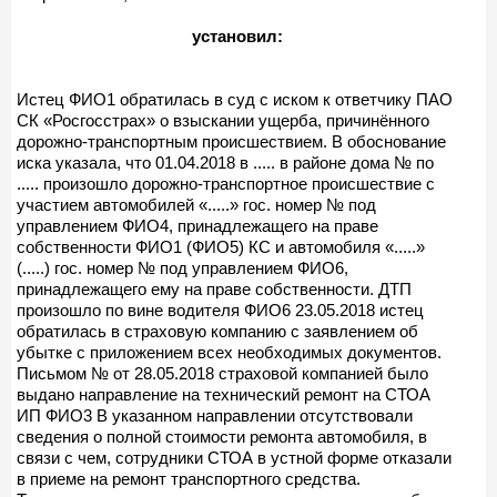
установил:
Истец ФИО1 обратилась в суд с иском к ответчику ПАО
СК «Росгосстрах» о взыскании ущерба, причинённого
дорожно-транспортным происшествием. В обоснование
иска указала, что 01.04.2018 в ..... в районе дома № по
..... произошло дорожно-транспортное происшествие с
участием автомобилей «.....» гос. номер № под
управлением ФИО4, принадлежащего на праве
собственности ФИО1 (ФИО5) КС и автомобиля «.....»
(.....) гос. номер № под управлением ФИО6,
принадлежащего ему на праве собственности. ДТП
произошло по вине водителя ФИО6 23.05.2018 истец
обратилась в страховую компанию с заявлением об
убытке с приложением всех необходимых документов.
Письмом № от 28.05.2018 страховой компанией было
выдано направление на технический ремонт на СТОА
ИП ФИО3 В указанном направлении отсутствовали
сведения о полной стоимости ремонта автомобиля, в
связи с чем, сотрудники СТОА в устной форме отказали
в приеме на ремонт транспортного средства.