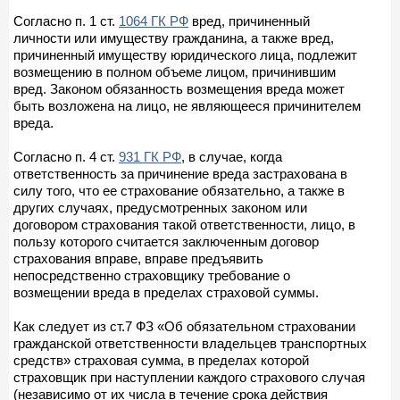
Согласно п. 1 ст.
1064 ГК РФ
вред, причиненный
личности или имуществу гражданина, а также вред,
причиненный имуществу юридического лица, подлежит
возмещению в полном объеме лицом, причинившим
вред. Законом обязанность возмещения вреда может
быть возложена на лицо, не являющееся причинителем
вреда.
Согласно п. 4 ст.
931 ГК РФ
, в случае, когда
ответственность за причинение вреда застрахована в
силу того, что ее страхование обязательно, а также в
других случаях, предусмотренных законом или
договором страхования такой ответственности, лицо, в
пользу которого считается заключенным договор
страхования вправе, вправе предъявить
непосредственно страховщику требование о
возмещении вреда в пределах страховой суммы.
Как следует из ст.7 ФЗ «Об обязательном страховании
гражданской ответственности владельцев транспортных
средств» страховая сумма, в пределах которой
страховщик при наступлении каждого страхового случая
(независимо от их числа в течение срока действия