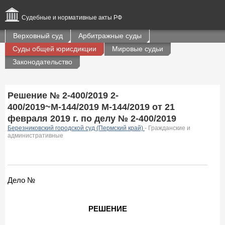
Судебные и нормативные акты РФ
Верховный суд
Арбитражные суды
Суды общей юрисдикции
Мировые судьи
Законодательство
Решение № 2-400/2019 2-
400/2019~М-144/2019 М-144/2019 от 21
февраля 2019 г. по делу № 2-400/2019
Березниковский городской суд (Пермский край)
- Гражданские и
административные
Дело №
РЕШЕНИЕ