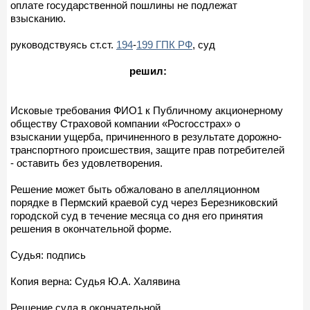
оплате государственной пошлины не подлежат
взысканию.
руководствуясь ст.ст.
194
-
199 ГПК РФ
, суд
решил:
Исковые требования ФИО1 к Публичному акционерному
обществу Страховой компании «Росгосстрах» о
взыскании ущерба, причиненного в результате дорожно-
транспортного происшествия, защите прав потребителей
- оставить без удовлетворения.
Решение может быть обжаловано в апелляционном
порядке в Пермский краевой суд через Березниковский
городской суд в течение месяца со дня его принятия
решения в окончательной форме.
Судья: подпись
Копия верна: Судья Ю.А. Халявина
Решение суда в окончательной