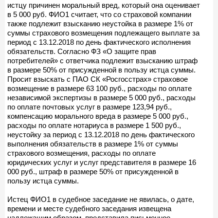
истцу причинен моральный вред, который она оценивает
в 5 000 руб. ФИО1 считает, что со страховой компании
также подлежит взысканию неустойка в размере 1% от
суммы страхового возмещения подлежащего выплате за
период с 13.12.2018 по день фактического исполнения
обязательств. Согласно ФЗ «О защите прав
потребителей» с ответчика подлежит взысканию штраф
в размере 50% от присужденной в пользу истца суммы.
Просит взыскать с ПАО СК «Росгосстрах» страховое
возмещение в размере 63 100 руб., расходы по оплате
независимой экспертизы в размере 5 000 руб., расходы
по оплате почтовых услуг в размере 123,94 руб.,
компенсацию морального вреда в размере 5 000 руб.,
расходы по оплате нотариуса в размере 1 500 руб.,
неустойку за период с 13.12.2018 по день фактического
выполнения обязательств в размере 1% от суммы
страхового возмещения, расходы по оплате
юридических услуг и услуг представителя в размере 16
000 руб., штраф в размере 50% от присужденной в
пользу истца суммы.
Истец ФИО1 в судебное заседание не явилась, о дате,
времени и месте судебного заседания извещена
надлежащим образом, представила письменное