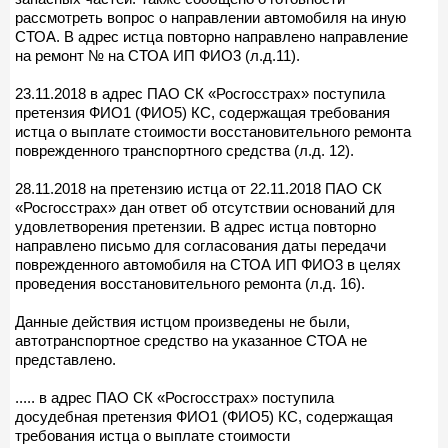
рассмотреть вопрос о направлении автомобиля на иную
СТОА. В адрес истца повторно направлено направление
на ремонт № на СТОА ИП ФИО3 (л.д.11).
23.11.2018 в адрес ПАО СК «Росгосстрах» поступила
претензия ФИО1 (ФИО5) КС, содержащая требования
истца о выплате стоимости восстановительного ремонта
поврежденного транспортного средства (л.д. 12).
28.11.2018 на претензию истца от 22.11.2018 ПАО СК
«Росгосстрах» дан ответ об отсутствии оснований для
удовлетворения претензии. В адрес истца повторно
направлено письмо для согласования даты передачи
поврежденного автомобиля на СТОА ИП ФИО3 в целях
проведения восстановительного ремонта (л.д. 16).
Данные действия истцом произведены не были,
автотранспортное средство на указанное СТОА не
представлено.
..... в адрес ПАО СК «Росгосстрах» поступила
досудебная претензия ФИО1 (ФИО5) КС, содержащая
требования истца о выплате стоимости