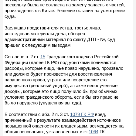
поскольку была не согласна на замену запасных частей,
произведенных в Китае. Решение оставил на усмотрение
суда.
Заслушав представителя истца, третье лицо,
исследовав материалы дела, обозрев
административный материал по факту ДТП - №, суд
пришел к следующим выводам.
Согласно п. 2 ст.
15
Гражданского кодекса Российской
Федерации (далее ГК РФ) под убытками понимаются
расходы, которые лицо, чье право нарушено, произвело
или должно будет произвести для восстановления
нарушенного права, утрата или повреждение его
имущества (реальный ущерб), а также неполученные
доходы, которые это лицо получило бы при обычных
условиях гражданского оборота, если бы его право не
было нарушено (упущенная выгода).
В соответствии с абз. 2 п. 3 ст.
1079 ГК РФ
вред,
причиненный в результате взаимодействия источников
повышенной опасности их владельцам, возмещается на
общих основаниях, установленных в ст.
1064
ГК.