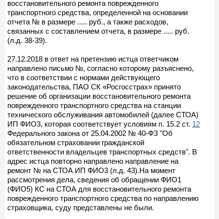
восстановительного ремонта поврежденного
транспортного средства, определенной на основании
отчета № в размере ..... руб., а также расходов,
связанных с составлением отчета, в размере ..... руб.
(л.д. 38-39).
27.12.2018 в ответ на претензию истца ответчиком
направлено письмо №, согласно которому разъяснено,
что в соответствии с нормами действующего
законодательства, ПАО СК «Росгосстрах» принято
решение об организации восстановительного ремонта
поврежденного транспортного средства на станции
технического обслуживания автомобилей (далее СТОА)
ИП ФИО3, которая соответствует условиям п. 15.2 ст.
12
Федерального закона от 25.04.2002 № 40-ФЗ "Об
обязательном страховании гражданской
ответственности владельцев транспортных средств". В
адрес истца повторно направлено направление на
ремонт № на СТОА ИП ФИО3 (л.д. 43).На момент
рассмотрения дела, сведения об обращении ФИО1
(ФИО5) КС на СТОА для восстановительного ремонта
поврежденного транспортного средства по направлению
страховщика, суду представлены не были.