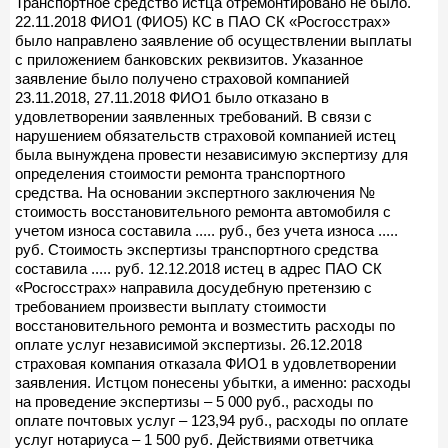
Транспортное средство истца отремонтировано не было.
22.11.2018 ФИО1 (ФИО5) КС в ПАО СК «Росгосстрах»
было направлено заявление об осуществлении выплаты
с приложением банковских реквизитов. Указанное
заявление было получено страховой компанией
23.11.2018, 27.11.2018 ФИО1 было отказано в
удовлетворении заявленных требований. В связи с
нарушением обязательств страховой компанией истец
была вынуждена провести независимую экспертизу для
определения стоимости ремонта транспортного
средства. На основании экспертного заключения №
стоимость восстановительного ремонта автомобиля с
учетом износа составила ..... руб., без учета износа .....
руб. Стоимость экспертизы транспортного средства
составила ..... руб. 12.12.2018 истец в адрес ПАО СК
«Росгосстрах» направила досудебную претензию с
требованием произвести выплату стоимости
восстановительного ремонта и возместить расходы по
оплате услуг независимой экспертизы. 26.12.2018
страховая компания отказала ФИО1 в удовлетворении
заявления. Истцом понесены убытки, а именно: расходы
на проведение экспертизы – 5 000 руб., расходы по
оплате почтовых услуг – 123,94 руб., расходы по оплате
услуг нотариуса – 1 500 руб. Действиями ответчика