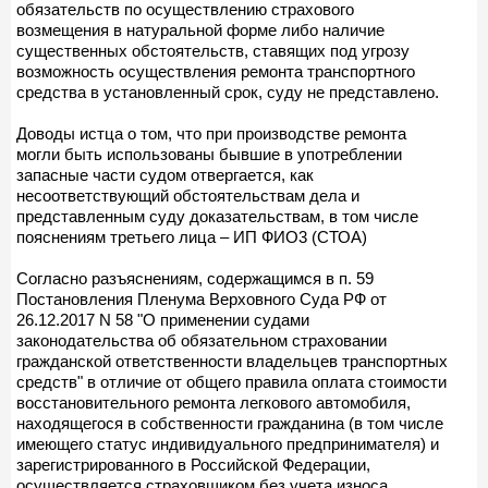
обязательств по осуществлению страхового
возмещения в натуральной форме либо наличие
существенных обстоятельств, ставящих под угрозу
возможность осуществления ремонта транспортного
средства в установленный срок, суду не представлено.
Доводы истца о том, что при производстве ремонта
могли быть использованы бывшие в употреблении
запасные части судом отвергается, как
несоответствующий обстоятельствам дела и
представленным суду доказательствам, в том числе
пояснениям третьего лица – ИП ФИО3 (СТОА)
Согласно разъяснениям, содержащимся в п. 59
Постановления Пленума Верховного Суда РФ от
26.12.2017 N 58 "О применении судами
законодательства об обязательном страховании
гражданской ответственности владельцев транспортных
средств" в отличие от общего правила оплата стоимости
восстановительного ремонта легкового автомобиля,
находящегося в собственности гражданина (в том числе
имеющего статус индивидуального предпринимателя) и
зарегистрированного в Российской Федерации,
осуществляется страховщиком без учета износа