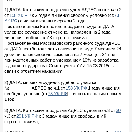
1) ДАТА. Котовским городским судом АДРЕС по п «а» ч.2
ст.
158 УК РФ
к 2 годам лишения свободы условно (ст.
73
УК РФ
) с испытательным сроком 2 года.
Постановлением Котовского городского суда от ДАТА
условное осуждение отменено, направлен на 2 года
лишения свободы в ИК строгого режима.
Постановлением Рассказовского районного суда АДРЕС
от ДАТА неотбытая часть наказания в виде 7 месяцев 24
дней лишения свободы заменена на 7 месяцев 24 дня
принудительных работ с удержанием 10% из заработка
в доход государства. Снят с учета УИИ 15.03.2018г. в
связи с отбытием наказания;
2) ДАТА. мировым судьей судебного участка
№_________ АДРЕС по ч.1 ст.
158 УК РФ
1 году лишения
свободы условно (ст.
73 УК РФ
) с испытательным сроком
1 год;
3) ДАТА. Котовским городским АДРЕС судом по ч.3 ст.
30
,
ч.3 ст.
291 УК РФ
к 3 годам лишения свободы в ИК
строгого режима;