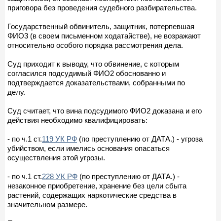
приговора без проведения судебного разбирательства.
Государственный обвинитель, защитник, потерпевшая
ФИО3 (в своем письменном ходатайстве), не возражают
относительно особого порядка рассмотрения дела.
Суд приходит к выводу, что обвинение, с которым
согласился подсудимый ФИО2 обоснованно и
подтверждается доказательствами, собранными по
делу.
Суд считает, что вина подсудимого ФИО2 доказана и его
действия необходимо квалифицировать:
- по ч.1 ст.
119 УК РФ
(по преступлению от ДАТА.) - угроза
убийством, если имелись основания опасаться
осуществления этой угрозы.
- по ч.1 ст.
228 УК РФ
(по преступлению от ДАТА.) -
незаконное приобретение, хранение без цели сбыта
растений, содержащих наркотические средства в
значительном размере.