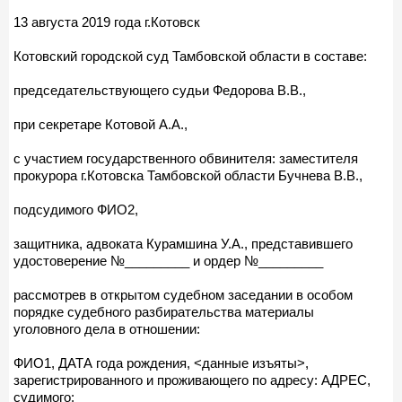
13 августа 2019 года г.Котовск
Котовский городской суд Тамбовской области в составе:
председательствующего судьи Федорова В.В.,
при секретаре Котовой А.А.,
с участием государственного обвинителя: заместителя
прокурора г.Котовска Тамбовской области Бучнева В.В.,
подсудимого ФИО2,
защитника, адвоката Курамшина У.А., представившего
удостоверение №_________ и ордер №_________
рассмотрев в открытом судебном заседании в особом
порядке судебного разбирательства материалы
уголовного дела в отношении:
ФИО1, ДАТА года рождения, <данные изъяты>,
зарегистрированного и проживающего по адресу: АДРЕС,
судимого: