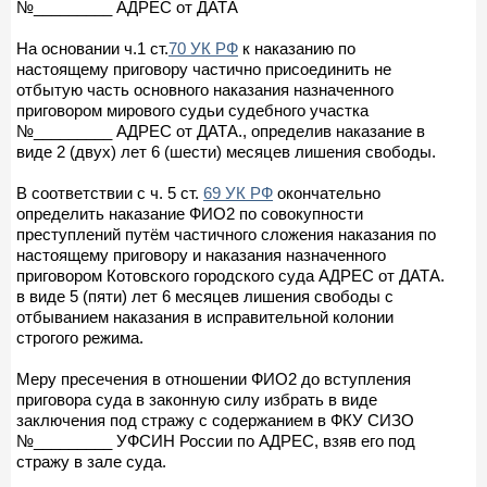
№_________ АДРЕС от ДАТА
На основании ч.1 ст.
70 УК РФ
к наказанию по
настоящему приговору частично присоединить не
отбытую часть основного наказания назначенного
приговором мирового судьи судебного участка
№_________ АДРЕС от ДАТА., определив наказание в
виде 2 (двух) лет 6 (шести) месяцев лишения свободы.
В соответствии с ч. 5 ст.
69 УК РФ
окончательно
определить наказание ФИО2 по совокупности
преступлений путём частичного сложения наказания по
настоящему приговору и наказания назначенного
приговором Котовского городского суда АДРЕС от ДАТА.
в виде 5 (пяти) лет 6 месяцев лишения свободы с
отбыванием наказания в исправительной колонии
строгого режима.
Меру пресечения в отношении ФИО2 до вступления
приговора суда в законную силу избрать в виде
заключения под стражу с содержанием в ФКУ СИЗО
№_________ УФСИН России по АДРЕС, взяв его под
стражу в зале суда.