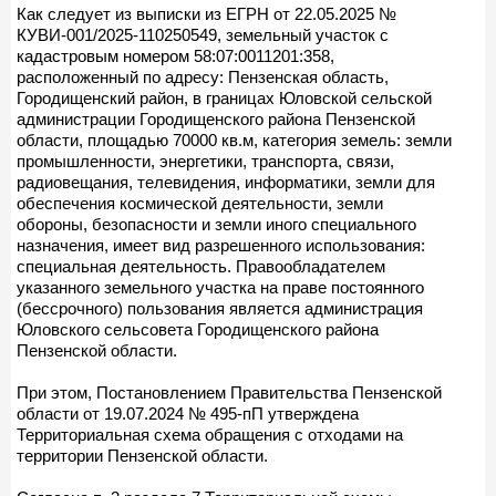
Как следует из выписки из ЕГРН от 22.05.2025 №
КУВИ-001/2025-110250549, земельный участок с
кадастровым номером 58:07:0011201:358,
расположенный по адресу: Пензенская область,
Городищенский район, в границах Юловской сельской
администрации Городищенского района Пензенской
области, площадью 70000 кв.м, категория земель: земли
промышленности, энергетики, транспорта, связи,
радиовещания, телевидения, информатики, земли для
обеспечения космической деятельности, земли
обороны, безопасности и земли иного специального
назначения, имеет вид разрешенного использования:
специальная деятельность. Правообладателем
указанного земельного участка на праве постоянного
(бессрочного) пользования является администрация
Юловского сельсовета Городищенского района
Пензенской области.
При этом, Постановлением Правительства Пензенской
области от 19.07.2024 № 495-пП утверждена
Территориальная схема обращения с отходами на
территории Пензенской области.