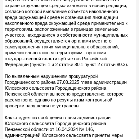
охране окружающей среды» изложена в новой редакции,
согласно которой выявление объектов накопленного
вреда окружающей среде и организация ликвидации
накопленного вреда окружающей среде применительно к
территориям, расположенным в границах земельных
участков, находящихся в собственности муниципальных
образований, осуществляется органами местного
самоуправления таких муниципальных образований,
применительно к иным территориям - органами
государственной власти субъектов Российской
Федерации (пункты 1 и 2 статьи 80.1 пункт 2 статьи 80.3).
По выявленным нарушениям прокуратурой
Городищенского района 27.03.2025 главе администрации
Юловского сельсовета Городищенского района
Пензенской области вынесено представление, которое
рассмотрено, однако по результатам контрольной
проверки нарушения не устранены.
Как следует из сообщения главы администрации
Юловского сельсовета Городищенского района
Пензенской области от 16.04.2024 № 146,
администрацией Юловского сельсовета приняты меры