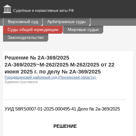
Судебные и нормативные акты РФ
Верховный суд
Арбитражные суды
Суды общей юрисдикции
Мировые судьи
Законодательство
Решение № 2А-369/2025
2А-369/2025~М-262/2025 М-262/2025 от 22
июня 2025 г. по делу № 2А-369/2025
Городищенский районный суд (Пензенская область)
-
Административное
УИД 58RS0007-01-2025-000495-41 Дело № 2а-369/2025
РЕШЕНИЕ