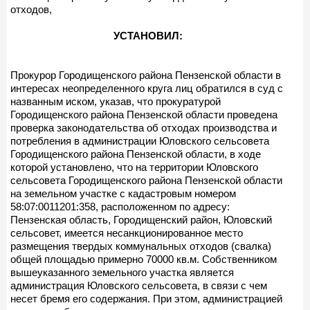
отходов,
УСТАНОВИЛ:
Прокурор Городищенского района Пензенской области в
интересах неопределенного круга лиц обратился в суд с
названным иском, указав, что прокуратурой
Городищенского района Пензенской области проведена
проверка законодательства об отходах производства и
потребления в администрации Юловского сельсовета
Городищенского района Пензенской области, в ходе
которой установлено, что на территории Юловского
сельсовета Городищенского района Пензенской области
на земельном участке с кадастровым номером
58:07:0011201:358, расположенном по адресу:
Пензенская область, Городищенский район, Юловский
сельсовет, имеется несанкционированное место
размещения твердых коммунальных отходов (свалка)
общей площадью примерно 70000 кв.м. Собственником
вышеуказанного земельного участка является
администрация Юловского сельсовета, в связи с чем
несет бремя его содержания. При этом, администрацией