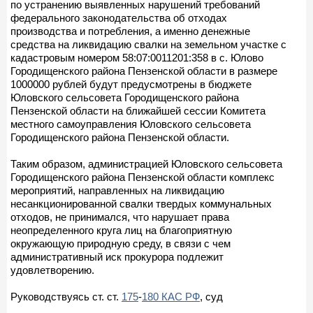
по устранению выявленных нарушений требований
федерального законодательства об отходах
производства и потребления, а именно денежные
средства на ликвидацию свалки на земельном участке с
кадастровым номером 58:07:0011201:358 в с. Юлово
Городищенского района Пензенской области в размере
1000000 рублей будут предусмотрены в бюджете
Юловского сельсовета Городищенского района
Пензенской области на ближайшей сессии Комитета
местного самоуправления Юловского сельсовета
Городищенского района Пензенской области.
Таким образом, администрацией Юловского сельсовета
Городищенского района Пензенской области комплекс
мероприятий, направленных на ликвидацию
несанкционированной свалки твердых коммунальных
отходов, не принимался, что нарушает права
неопределенного круга лиц на благоприятную
окружающую природную среду, в связи с чем
административный иск прокурора подлежит
удовлетворению.
Руководствуясь ст. ст.
175
-
180 КАС РФ
, суд