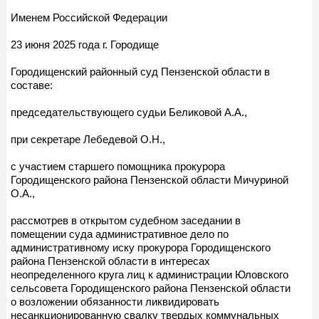
Именем Российской Федерации
23 июня 2025 года г. Городище
Городищенский районный суд Пензенской области в
составе:
председательствующего судьи Беликовой А.А.,
при секретаре Лебедевой О.Н.,
с участием старшего помощника прокурора
Городищенского района Пензенской области Мичуриной
О.А.,
рассмотрев в открытом судебном заседании в
помещении суда административное дело по
административному иску прокурора Городищенского
района Пензенской области в интересах
неопределенного круга лиц к администрации Юловского
сельсовета Городищенского района Пензенской области
о возложении обязанности ликвидировать
несанкционированную свалку твердых коммунальных