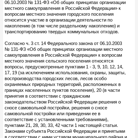
06.10.2003 № 131-ФЗ «Об общих принципах организации
местного самоуправления в Российской Федерации» к
вопросам местного значения городского поселения
относится участие в организации деятельности по
накоплению (в том числе раздельному накоплению) и
транспортированию твердых коммунальных отходов.
Согласно ч. 3 ст. 14 Федерального закона от 06.10.2003
№ 131-ФЗ «Об общих принципах организации местного
самоуправления в Российской Федерации» к вопросам
местного значения сельского поселения относятся
вопросы, предусмотренные пунктами 1 - 3, 9, 10, 12, 14,
17, 19 (за исключением использования, охраны, защиты,
воспроизводства городских лесов, лесов особо
охраняемых природных территорий, расположенных в
границах населенных пунктов поселения), 20 (в части
принятия в соответствии с гражданским
законодательством Российской Федерации решения о
сносе самовольной постройки, решения о сносе
самовольной постройки или приведении ее в
соответствие с установленными требованиями),
пунктами 21, 28, 30, 33, 42 части 1 настоящей статьи.
Законами субъекта Российской Федерации и принятыми
в соответствии с ними уставом муниципального района и