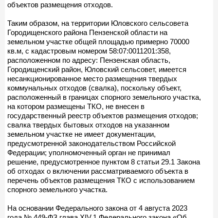
объектов размещения отходов.
Таким образом, на территории Юловского сельсовета
Городищенского района Пензенской области на
земельном участке общей площадью примерно 70000
кв.м, с кадастровым номером 58:07:0011201:358,
расположенном по адресу: Пензенская область,
Городищенский район, Юловский сельсовет, имеется
несанкционированное место размещения твердых
коммунальных отходов (свалка), поскольку объект,
расположенный в границах спорного земельного участка,
на котором размещены ТКО, не внесен в
государственный реестр объектов размещения отходов;
свалка твердых бытовых отходов на указанном
земельном участке не имеет документации,
предусмотренной законодательством Российской
Федерации; уполномоченный орган не принимал
решение, предусмотренное пунктом 8 статьи 29.1 Закона
об отходах о включении рассматриваемого объекта в
перечень объектов размещения ТКО с использованием
спорного земельного участка.
На основании Федерального закона от 4 августа 2023
года № 449-ФЗ глава XIV.1 Федерального закона «Об