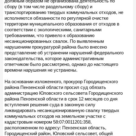
должным образом не организована деятельность по
сбору (в том числе раздельному сбору) и
транспортированию твердых коммунальных отходов, не
исполняются обязанности по регулярной очистке
территории муниципального образования от отходов в
соответствии с экологическими, санитарными
требованиями, что привело к образованию
несанкционированных свалок. По выявленным
нарушениям прокуратурой района было внесено
представление об устранении нарушений федерального
законодательства, которое административным
ответчиком было рассмотрено, однако до настоящего
времени нарушения не устранены.
На основании изложенного, прокурор Городищенского
района Пензенской области просил суд обязать
администрацию Юловского сельсовета Городищенского
района Пензенской области в срок 12 месяцев со дня
вступления решения суда в законную силу
ликвидировать несанкционированную свалку твердых
коммунальных отходов на земельном участке с
кадастровым номером 58:07:0011201:358,
расположенном по адресу: Пензенская область,
Городищенский район, Юловский сельсовет, общей