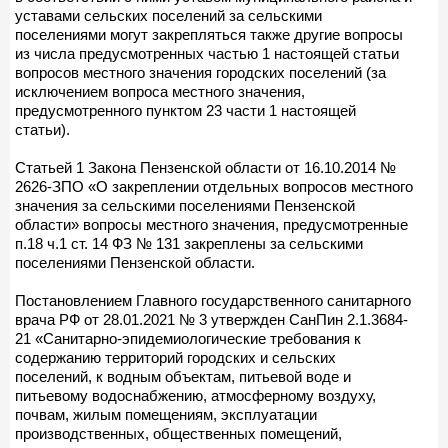
уставами сельских поселений за сельскими
поселениями могут закрепляться также другие вопросы
из числа предусмотренных частью 1 настоящей статьи
вопросов местного значения городских поселений (за
исключением вопроса местного значения,
предусмотренного пунктом 23 части 1 настоящей
статьи).
Статьей 1 Закона Пензенской области от 16.10.2014 №
2626-ЗПО «О закреплении отдельных вопросов местного
значения за сельскими поселениями Пензенской
области» вопросы местного значения, предусмотренные
п.18 ч.1 ст. 14 ФЗ № 131 закреплены за сельскими
поселениями Пензенской области.
Постановлением Главного государственного санитарного
врача РФ от 28.01.2021 № 3 утвержден СанПин 2.1.3684-
21 «Санитарно-эпидемиологические требования к
содержанию территорий городских и сельских
поселений, к водным объектам, питьевой воде и
питьевому водоснабжению, атмосферному воздуху,
почвам, жилым помещениям, эксплуатации
производственных, общественных помещений,