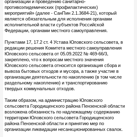
организации и проведению санитарно-
противоэпидемических (профилактических)
мероприятий» (далее - СанПин 2.1.3684-21), который
является обязательным для исполнения органами
исполнительной власти субъектов Российской
Федерации, органами местного самоуправления.
Пунктами 17, 17.2 ст. 4 Устава Юловского сельсовета, в
редакции решения Комитета местного самоуправления
Юловского сельсовета от 05.09.2022 № 469-66/3,
закреплено, что к вопросам местного значения
Юловского сельсовета относится организация сбора и
вывоза бытовых отходов и мусора, а также участие в
организации деятельности по накоплению (в том числе
раздельному накоплению) и транспортированию
твердых коммунальных отходов.
Таким образом, на администрацию Юловского
сельсовета Городищенского района Пензенской области
возложена обязанность по надлежащему содержанию
территории Юловского сельсовета Городищенского
района Пензенской области и принятию мер по
организации ликвидации несанкционированных свалок.