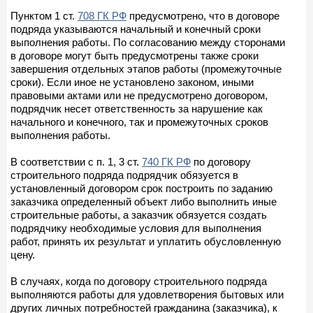
Пунктом 1 ст.
708 ГК РФ
предусмотрено, что в договоре
подряда указываются начальный и конечный сроки
выполнения работы. По согласованию между сторонами
в договоре могут быть предусмотрены также сроки
завершения отдельных этапов работы (промежуточные
сроки). Если иное не установлено законом, иными
правовыми актами или не предусмотрено договором,
подрядчик несет ответственность за нарушение как
начального и конечного, так и промежуточных сроков
выполнения работы.
В соответствии с п. 1, 3 ст.
740 ГК РФ
по договору
строительного подряда подрядчик обязуется в
установленный договором срок построить по заданию
заказчика определенный объект либо выполнить иные
строительные работы, а заказчик обязуется создать
подрядчику необходимые условия для выполнения
работ, принять их результат и уплатить обусловленную
цену.
В случаях, когда по договору строительного подряда
выполняются работы для удовлетворения бытовых или
других личных потребностей гражданина (заказчика), к