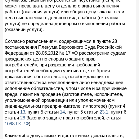
может превышать цену отдельного вида выполнения
работы (оказания услуги) или общую цену заказа, если
цена выполнения отдельного вида работы (оказания
услуги) не определена договором о выполнении работы
(оказании услуги).
Согласно разъяснениям, содержащимся в пункте 28
постановления Пленума Верховного Суда Российской
Федерации от 28.06.2012 № 17 «О рассмотрении судами
гражданских дел по спорам о защите прав
потребителей», при разрешении требований
потребителей необходимо учитывать, что бремя
доказывания обстоятельств, освобождающих от
ответственности за неисполнение либо ненадлежащее
исполнение обязательства, в том числе и за причинение
вреда, лежит на продавце (изготовителе, исполнителе,
уполномоченной организации или уполномоченном
индивидуальном предпринимателе, импортере) (пункт 4
статьи
13
, пункт 5 статьи
14
, пункт 5 статьи
23.1
, пункт 6
статьи
28
Закона о защите прав потребителей, статья
1098 ГК РФ
).
Каких-либо допустимых и достаточных доказательств,