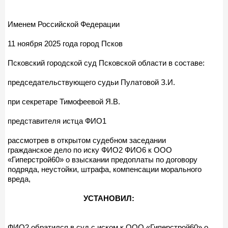
Именем Российской Федерации
11 ноября 2025 года город Псков
Псковский городской суд Псковской области в составе:
председательствующего судьи Пулатовой З.И.
при секретаре Тимофеевой Я.В.
представителя истца ФИО1
рассмотрев в открытом судебном заседании
гражданское дело по иску ФИО2 ФИО6 к ООО
«Гиперстрой60» о взыскании предоплаты по договору
подряда, неустойки, штрафа, компенсации морального
вреда,
УСТАНОВИЛ:
ФИО2 обратился в суд с иском к ООО «Гиперстрой60» о