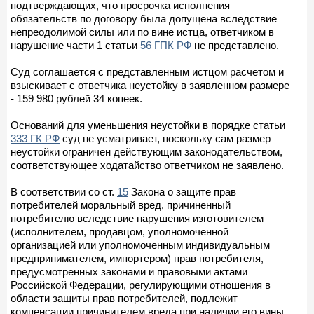
подтверждающих, что просрочка исполнения
обязательств по договору была допущена вследствие
непреодолимой силы или по вине истца, ответчиком в
нарушение части 1 статьи
56 ГПК РФ
не представлено.
Суд соглашается с представленным истцом расчетом и
взыскивает с ответчика неустойку в заявленном размере
- 159 980 рублей 34 копеек.
Оснований для уменьшения неустойки в порядке статьи
333 ГК РФ
суд не усматривает, поскольку сам размер
неустойки ограничен действующим законодательством,
соответствующее ходатайство ответчиком не заявлено.
В соответствии со ст.
15
Закона о защите прав
потребителей моральный вред, причиненный
потребителю вследствие нарушения изготовителем
(исполнителем, продавцом, уполномоченной
организацией или уполномоченным индивидуальным
предпринимателем, импортером) прав потребителя,
предусмотренных законами и правовыми актами
Российской Федерации, регулирующими отношения в
области защиты прав потребителей, подлежит
компенсации причинителем вреда при наличии его вины.