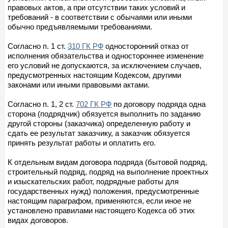
правовых актов, а при отсутствии таких условий и
требований - в соответствии с обычаями или иными
обычно предъявляемыми требованиями.
Согласно п. 1 ст.
310 ГК РФ
односторонний отказ от
исполнения обязательства и одностороннее изменение
его условий не допускаются, за исключением случаев,
предусмотренных настоящим Кодексом, другими
законами или иными правовыми актами.
Согласно п. 1, 2 ст.
702 ГК РФ
по договору подряда одна
сторона (подрядчик) обязуется выполнить по заданию
другой стороны (заказчика) определенную работу и
сдать ее результат заказчику, а заказчик обязуется
принять результат работы и оплатить его.
К отдельным видам договора подряда (бытовой подряд,
строительный подряд, подряд на выполнение проектных
и изыскательских работ, подрядные работы для
государственных нужд) положения, предусмотренные
настоящим параграфом, применяются, если иное не
установлено правилами настоящего Кодекса об этих
видах договоров.