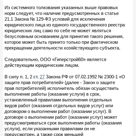
Из системного толкования указанных выше правовых
норм следует, что наличие предусмотренных в статье
21.1 Закона № 129-ФЗ условий для исключения
юридического лица из единого государственного реестра
юридических лиц само по себе не может являться
безусловным основанием для принятия такого решения,
которое может быть принято только при фактическом
прекращении деятельности хозяйствующего субъекта.
Следовательно, ООО «Гиперстрой60» является
действующим юридическим лицом.
В силу п. 1, 2 ст.
27
Закона РФ от 07.02.1992 № 2300-1 «О
защите прав потребителей» (далее - Закон о защите
прав потребителей) исполнитель обязан осуществить
выполнение работы (оказание услуги) в срок,
установленный правилами выполнения отдельных
видов работ (оказания отдельных видов услуг) или
договором о выполнении работ (оказании услуг). В
договоре о выполнении работ (оказании услуг) может
предусматриваться срок выполнения работы (оказания
услуги), если указанными правилами он не
предусмотрен, а также срок меньшей