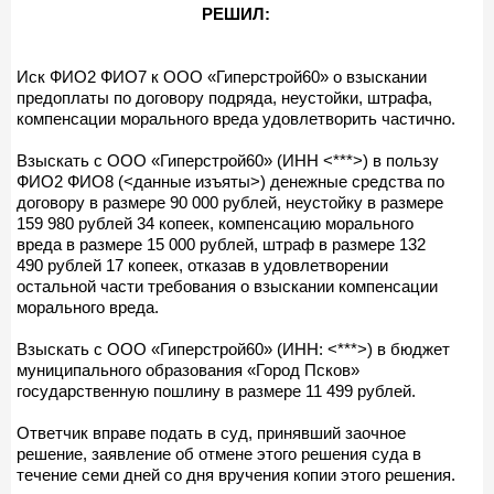
РЕШИЛ:
Иск ФИО2 ФИО7 к ООО «Гиперстрой60» о взыскании
предоплаты по договору подряда, неустойки, штрафа,
компенсации морального вреда удовлетворить частично.
Взыскать с ООО «Гиперстрой60» (ИНН <***>) в пользу
ФИО2 ФИО8 (<данные изъяты>) денежные средства по
договору в размере 90 000 рублей, неустойку в размере
159 980 рублей 34 копеек, компенсацию морального
вреда в размере 15 000 рублей, штраф в размере 132
490 рублей 17 копеек, отказав в удовлетворении
остальной части требования о взыскании компенсации
морального вреда.
Взыскать с ООО «Гиперстрой60» (ИНН: <***>) в бюджет
муниципального образования «Город Псков»
государственную пошлину в размере 11 499 рублей.
Ответчик вправе подать в суд, принявший заочное
решение, заявление об отмене этого решения суда в
течение семи дней со дня вручения копии этого решения.