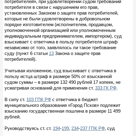
потребителей», при удовлетворении судом требований
потребителя в связи с нарушением его прав,
установленных Законом о защите прав потребителей,
которые не были удовлетворены в добровольном
порядке изготовителем (исполнителем, продавцом,
уполномоченной организацией или уполномоченным
индивидуальным предпринимателем, импортером), суд
взыскивает с ответчика в пользу потребителя штраф
независимо от того, заявлялось ли такое требование
суду (пункт 6 статьи
13
Закона о защите прав
потребителей).
Учитывая изложенное, суд взыскивает с ответчика в
пользу истца штраф в размере 50% от взысканной
судом суммы – в размере 132 490 рублей 17 копеек, не
усматривая оснований для применения ст.
333 ГК РФ
.
В силу ст.
103 ГПК РФ
с ответчика в бюджет
муниципального образования «Город Псков» подлежит
взысканию государственная пошлина в размере 11 499
рублей.
Руководствуясь ст. ст.
194
-
199
,
234
-
237 ГПК РФ
, суд