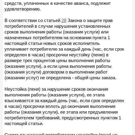
средств, уплаченных в качестве аванса, подлежит
удовлетворению.
В соответствии со статьей
28
Закона о защите прав
потребителей в случае нарушения установленных
сроков выполнения работы (оказания услуги) или
назначенных потребителем на основании пункта 1
настоящей статьи новых сроков исполнитель
уплачивает потребителю за каждый день (час, если срок
определен в часах) просрочки неустойку (пеню) в
размере трех процентов цены выполнения работы
(оказания услуги), а если цена выполнения работы
(оказания услуги) договором о выполнении работ
(оказании услуг) не определена - общей цены заказа.
Неустойка (пеня) за нарушение сроков окончания
выполнения работы (оказания услуги), ее этапа
взыскивается за каждый день (час, если срок определен
в часах) просрочки вплоть до окончания выполнения
работы (оказания услуги), ее этапа или предъявления
потребителем требований, предусмотренных пунктом 1
настоящей статьи.
Сумма взысканной потребителем неустойки (пени) не