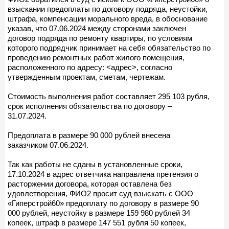
взыскании предоплаты по договору подряда, неустойки,
штрафа, компенсации морального вреда, в обоснование
указав, что 07.06.2024 между сторонами заключен
договор подряда по ремонту квартиры, по условиям
которого подрядчик принимает на себя обязательство по
проведению ремонтных работ жилого помещения,
расположенного по адресу: <адрес>, согласно
утвержденным проектам, сметам, чертежам.
Стоимость выполнения работ составляет 295 103 рубля,
срок исполнения обязательства по договору –
31.07.2024.
Предоплата в размере 90 000 рублей внесена
заказчиком 07.06.2024.
Так как работы не сданы в установленные сроки,
17.10.2024 в адрес ответчика направлена претензия о
расторжении договора, которая оставлена без
удовлетворения, ФИО2 просит суд взыскать с ООО
«Гиперстрой60» предоплату по договору в размере 90
000 рублей, неустойку в размере 159 980 рублей 34
копеек, штраф в размере 147 551 рубля 50 копеек,