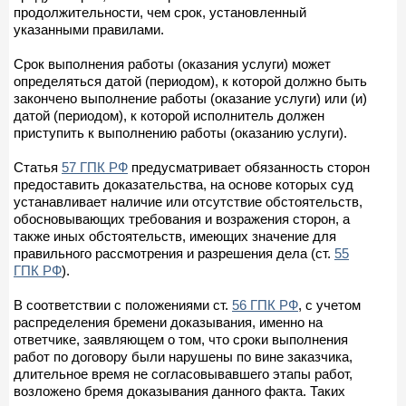
продолжительности, чем срок, установленный
указанными правилами.
Срок выполнения работы (оказания услуги) может
определяться датой (периодом), к которой должно быть
закончено выполнение работы (оказание услуги) или (и)
датой (периодом), к которой исполнитель должен
приступить к выполнению работы (оказанию услуги).
Статья
57 ГПК РФ
предусматривает обязанность сторон
предоставить доказательства, на основе которых суд
устанавливает наличие или отсутствие обстоятельств,
обосновывающих требования и возражения сторон, а
также иных обстоятельств, имеющих значение для
правильного рассмотрения и разрешения дела (ст.
55
ГПК РФ
).
В соответствии с положениями ст.
56 ГПК РФ
, с учетом
распределения бремени доказывания, именно на
ответчике, заявляющем о том, что сроки выполнения
работ по договору были нарушены по вине заказчика,
длительное время не согласовывавшего этапы работ,
возложено бремя доказывания данного факта. Таких