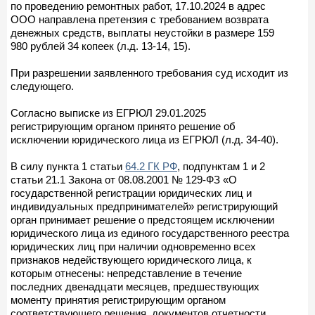
по проведению ремонтных работ, 17.10.2024 в адрес
ООО направлена претензия с требованием возврата
денежных средств, выплаты неустойки в размере 159
980 рублей 34 копеек (л.д. 13-14, 15).
При разрешении заявленного требования суд исходит из
следующего.
Согласно выписке из ЕГРЮЛ 29.01.2025
регистрирующим органом принято решение об
исключении юридического лица из ЕГРЮЛ (л.д. 34-40).
В силу пункта 1 статьи
64.2 ГК РФ
, подпунктам 1 и 2
статьи 21.1 Закона от 08.08.2001 № 129-ФЗ «О
государственной регистрации юридических лиц и
индивидуальных предпринимателей» регистрирующий
орган принимает решение о предстоящем исключении
юридического лица из единого государственного реестра
юридических лиц при наличии одновременно всех
признаков недействующего юридического лица, к
которым отнесены: непредставление в течение
последних двенадцати месяцев, предшествующих
моменту принятия регистрирующим органом
соответствующего решения, документов отчетности,