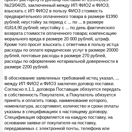
№23/04/25, заключенный между ИП ФИО2 и ФИО3;
взыскать с ИП ФИО2 в пользу ФИО3 стоимость
предварительного оплаченного товара в размере 81990
рублей; неустойку за период с ... по ... в размере
41814,90 рублей; неустойку с ... по день фактического
возврата стоимости оплаченного товара; компенсацию
морального вреда в размере 20 000 рублей, штраф.
Кроме того просит взыскать с ответчика в пользу истца
расходы по оплате юридических услуг в размере 20000
рублей, почтовые расходы в размере 270 рублей,
расходы по оформлению нотариальной доверенности в
размере 2200 рублей.
В обоснование заявленных требований истец указал, ...
между ИП ФИО2 и ФИО3 заключен договор поставки.
Согласно п.1.1. договора Поставщик обязуется передать
в собственность Покупателя, а Покупатель обязуется
принять и оплатить товар, наименование которого,
номенклатура, ассортимент, количество и сроки оплаты
указаны в спецификациях к настоящему договору.
Спецификация оформляется на каждую поставку, на
основании заявки от покупателя на поставку,
передаваемых с электронной почты, телефона или