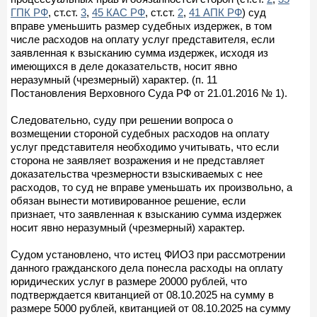
ГПК РФ
, ст.ст.
3
,
45 КАС РФ
, ст.ст.
2
,
41 АПК РФ
) суд
вправе уменьшить размер судебных издержек, в том
числе расходов на оплату услуг представителя, если
заявленная к взысканию сумма издержек, исходя из
имеющихся в деле доказательств, носит явно
неразумный (чрезмерный) характер. (п. 11
Постановления Верховного Суда РФ от 21.01.2016 № 1).
Следовательно, суду при решении вопроса о
возмещении стороной судебных расходов на оплату
услуг представителя необходимо учитывать, что если
сторона не заявляет возражения и не представляет
доказательства чрезмерности взыскиваемых с нее
расходов, то суд не вправе уменьшать их произвольно, а
обязан вынести мотивированное решение, если
признает, что заявленная к взысканию сумма издержек
носит явно неразумный (чрезмерный) характер.
Судом установлено, что истец ФИО3 при рассмотрении
данного гражданского дела понесла расходы на оплату
юридических услуг в размере 20000 рублей, что
подтверждается квитанцией от 08.10.2025 на сумму в
размере 5000 рублей, квитанцией от 08.10.2025 на сумму