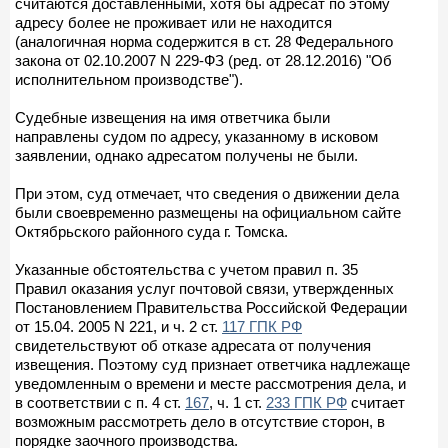
считаются доставленными, хотя бы адресат по этому
адресу более не проживает или не находится
(аналогичная норма содержится в ст. 28 Федерального
закона от 02.10.2007 N 229-ФЗ (ред. от 28.12.2016) "Об
исполнительном производстве").
Судебные извещения на имя ответчика были
направлены судом по адресу, указанному в исковом
заявлении, однако адресатом получены не были.
При этом, суд отмечает, что сведения о движении дела
были своевременно размещены на официальном сайте
Октябрьского районного суда г. Томска.
Указанные обстоятельства с учетом правил п. 35
Правил оказания услуг почтовой связи, утвержденных
Постановлением Правительства Российской Федерации
от 15.04. 2005 N 221, и ч. 2 ст.
117 ГПК РФ
свидетельствуют об отказе адресата от получения
извещения. Поэтому суд признает ответчика надлежаще
уведомленным о времени и месте рассмотрения дела, и
в соответствии с п. 4 ст.
167
, ч. 1 ст.
233 ГПК РФ
считает
возможным рассмотреть дело в отсутствие сторон, в
порядке заочного производства.