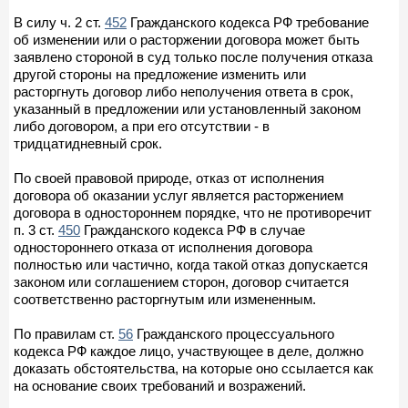
В силу ч. 2 ст.
452
Гражданского кодекса РФ требование
об изменении или о расторжении договора может быть
заявлено стороной в суд только после получения отказа
другой стороны на предложение изменить или
расторгнуть договор либо неполучения ответа в срок,
указанный в предложении или установленный законом
либо договором, а при его отсутствии - в
тридцатидневный срок.
По своей правовой природе, отказ от исполнения
договора об оказании услуг является расторжением
договора в одностороннем порядке, что не противоречит
п. 3 ст.
450
Гражданского кодекса РФ в случае
одностороннего отказа от исполнения договора
полностью или частично, когда такой отказ допускается
законом или соглашением сторон, договор считается
соответственно расторгнутым или измененным.
По правилам ст.
56
Гражданского процессуального
кодекса РФ каждое лицо, участвующее в деле, должно
доказать обстоятельства, на которые оно ссылается как
на основание своих требований и возражений.