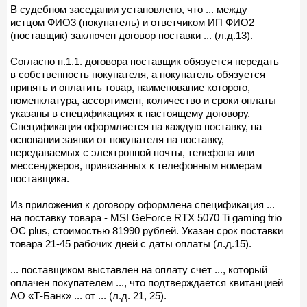
В судебном заседании установлено, что ... между
истцом ФИО3 (покупатель) и ответчиком ИП ФИО2
(поставщик) заключен договор поставки ... (л.д.13).
Согласно п.1.1. договора поставщик обязуется передать
в собственность покупателя, а покупатель обязуется
принять и оплатить товар, наименование которого,
номенклатура, ассортимент, количество и сроки оплаты
указаны в спецификациях к настоящему договору.
Спецификация оформляется на каждую поставку, на
основании заявки от покупателя на поставку,
передаваемых с электронной почты, телефона или
мессенджеров, привязанных к телефонным номерам
поставщика.
Из приложения к договору оформлена спецификация ...
на поставку товара - MSI GeForce RTX 5070 Ti gaming trio
OC plus, стоимостью 81990 рублей. Указан срок поставки
товара 21-45 рабочих дней с даты оплаты (л.д.15).
... поставщиком выставлен на оплату счет ..., который
оплачен покупателем ..., что подтверждается квитанцией
АО «Т-Банк» ... от ... (л.д. 21, 25).