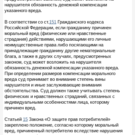
нарушителя обязанность денежной компенсации
указанного вреда.
В соответствии со ст.
151
Гражданского кодекса
Российской Федерации, если гражданину причинен
моральный вред (физические или нравственные
страдания) действиями, нарушающими его личные
неимущественные права либо посягающими на
принадлежащие гражданину другие нематериальные
блага, а также в других случаях, предусмотренных
законом, суд может возложить на нарушителя
обязанность денежной компенсации указанного вреда.
При определении размеров компенсации морального
вреда суд принимает во внимание степень вины
нарушителя и иные заслуживающие внимания
обстоятельства. Суд должен также учитывать степень
физических и нравственных страданий, связанных с
индивидуальными особенностями лица, которому
причинен вред.
Статьей
15
Закона «О защите прав потребителей»
закреплено положение, согласно которому моральный
вред, причиненный потребителю вследствие нарушения