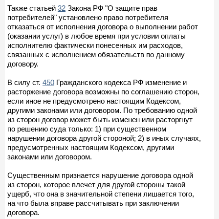
Также статьей
32
Закона РФ "О защите прав
потребителей" установлено право потребителя
отказаться от исполнения договора о выполнении работ
(оказании услуг) в любое время при условии оплаты
исполнителю фактически понесенных им расходов,
связанных с исполнением обязательств по данному
договору.
В силу ст.
450
Гражданского кодекса РФ изменение и
расторжение договора возможны по соглашению сторон,
если иное не предусмотрено настоящим Кодексом,
другими законами или договором. По требованию одной
из сторон договор может быть изменен или расторгнут
по решению суда только: 1) при существенном
нарушении договора другой стороной; 2) в иных случаях,
предусмотренных настоящим Кодексом, другими
законами или договором.
Существенным признается нарушение договора одной
из сторон, которое влечет для другой стороны такой
ущерб, что она в значительной степени лишается того,
на что была вправе рассчитывать при заключении
договора.