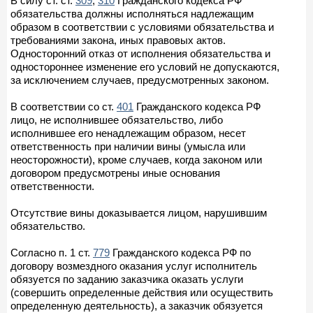
В силу ст. ст.
309
,
310
Гражданского кодекса РФ
обязательства должны исполняться надлежащим
образом в соответствии с условиями обязательства и
требованиями закона, иных правовых актов.
Односторонний отказ от исполнения обязательства и
одностороннее изменение его условий не допускаются,
за исключением случаев, предусмотренных законом.
В соответствии со ст.
401
Гражданского кодекса РФ
лицо, не исполнившее обязательство, либо
исполнившее его ненадлежащим образом, несет
ответственность при наличии вины (умысла или
неосторожности), кроме случаев, когда законом или
договором предусмотрены иные основания
ответственности.
Отсутствие вины доказывается лицом, нарушившим
обязательство.
Согласно п. 1 ст.
779
Гражданского кодекса РФ по
договору возмездного оказания услуг исполнитель
обязуется по заданию заказчика оказать услуги
(совершить определенные действия или осуществить
определенную деятельность), а заказчик обязуется