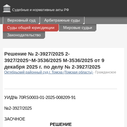
Судебные и нормативные акты РФ
Верховный суд
Арбитражные суды
Суды общей юрисдикции
Мировые судьи
Законодательство
Решение № 2-3927/2025 2-
3927/2025~М-3536/2025 М-3536/2025 от 9
декабря 2025 г. по делу № 2-3927/2025
Октябрьский районный суд г. Томска (Томская область)
- Гражданское
УИД№ 70RS0003-01-2025-008209-91
№2-3927/2025
ЗАОЧНОЕ
РЕШЕНИЕ