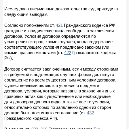
Исследовав письменные доказательства суд приходит к
следующим выводам.
Согласно положениям ст.
421
Гражданского кодекса РФ
граждане и юридические лица свободны в заключении
договора. Условия договора определяются по
усмотрению сторон, кроме случаев, когда содержание
соответствующего условия предписано законом или
иными правовыми актами (ст.
422
Гражданского кодекса
РФ).
Договор считается заключенным, если между сторонами
в требуемой в подлежащих случаях форме достигнуто
соглашение по всем существенным условиям договора.
Существенными являются условия о предмете
договора, условия, которые названы в законе или иных
правовых актах как существенные или необходимые
для договоров данного вида, а также все те условия,
относительно которых по заявлению одной из сторон
должно быть достигнуто соглашение (ст.
432
Гражданского кодекса РФ).