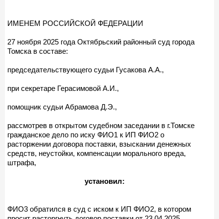
ИМЕНЕМ РОССИЙСКОЙ ФЕДЕРАЦИИ
27 ноября 2025 года Октябрьский районный суд города
Томска в составе:
председательствующего судьи Гусакова А.А.,
при секретаре Герасимовой А.И.,
помощник судьи Абрамова Д.Э.,
рассмотрев в открытом судебном заседании в г.Томске
гражданское дело по иску ФИО1 к ИП ФИО2 о
расторжении договора поставки, взыскании денежных
средств, неустойки, компенсации морального вреда,
штрафа,
установил:
ФИО3 обратился в суд с иском к ИП ФИО2, в котором
просит расторгнуть договор поставки от 23.04.2025