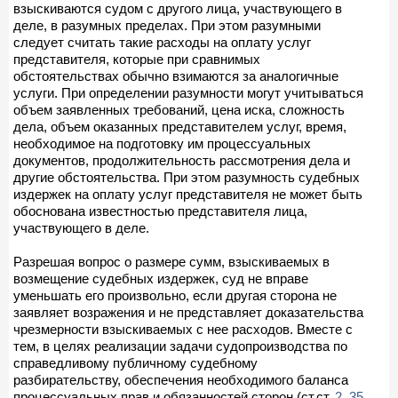
взыскиваются судом с другого лица, участвующего в
деле, в разумных пределах. При этом разумными
следует считать такие расходы на оплату услуг
представителя, которые при сравнимых
обстоятельствах обычно взимаются за аналогичные
услуги. При определении разумности могут учитываться
объем заявленных требований, цена иска, сложность
дела, объем оказанных представителем услуг, время,
необходимое на подготовку им процессуальных
документов, продолжительность рассмотрения дела и
другие обстоятельства. При этом разумность судебных
издержек на оплату услуг представителя не может быть
обоснована известностью представителя лица,
участвующего в деле.
Разрешая вопрос о размере сумм, взыскиваемых в
возмещение судебных издержек, суд не вправе
уменьшать его произвольно, если другая сторона не
заявляет возражения и не представляет доказательства
чрезмерности взыскиваемых с нее расходов. Вместе с
тем, в целях реализации задачи судопроизводства по
справедливому публичному судебному
разбирательству, обеспечения необходимого баланса
процессуальных прав и обязанностей сторон (ст.ст.
2
,
35