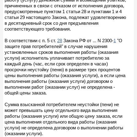
причиненных в связи с отказом от исполнения договора,
предусмотренные пунктом 1 статьи 28 и пунктами 1 и 4
статьи 29 настоящего Закона, подлежат удовлетворению
в десятидневный срок со дня предъявления
соответствующего требования.
В соответствии с п. 5 ст.
28
Закона РФ от ... N 2300-
1
"О
защите прав потребителей" в случае нарушения
установленных сроков выполнения работы (оказания
услуги) исполнитель уплачивает потребителю за
каждый день (час, если срок определен в часах)
просрочки неустойку (пеню) в размере трех процентов
цены выполнения работы (оказания услуги), а если цена
выполнения работы (оказания услуги) договором о
выполнении работ (оказании услуг) не определена -
общей цены заказа.
Сумма взысканной потребителем неустойки (пени) не
может превышать цену отдельного вида выполнения
работы (оказания услуги) или общую цену заказа, если
цена выполнения отдельного вида работы (оказания
услуги) не определена договором о выполнении работы
(оказании услуги).