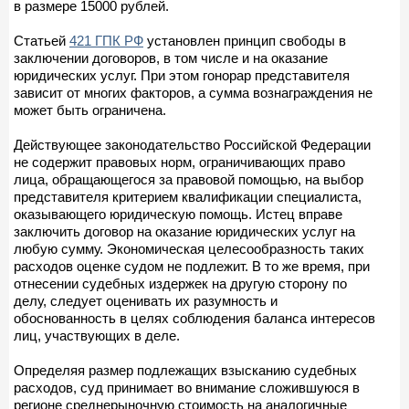
в размере 15000 рублей.
Статьей
421 ГПК РФ
установлен принцип свободы в
заключении договоров, в том числе и на оказание
юридических услуг. При этом гонорар представителя
зависит от многих факторов, а сумма вознаграждения не
может быть ограничена.
Действующее законодательство Российской Федерации
не содержит правовых норм, ограничивающих право
лица, обращающегося за правовой помощью, на выбор
представителя критерием квалификации специалиста,
оказывающего юридическую помощь. Истец вправе
заключить договор на оказание юридических услуг на
любую сумму. Экономическая целесообразность таких
расходов оценке судом не подлежит. В то же время, при
отнесении судебных издержек на другую сторону по
делу, следует оценивать их разумность и
обоснованность в целях соблюдения баланса интересов
лиц, участвующих в деле.
Определяя размер подлежащих взысканию судебных
расходов, суд принимает во внимание сложившуюся в
регионе среднерыночную стоимость на аналогичные