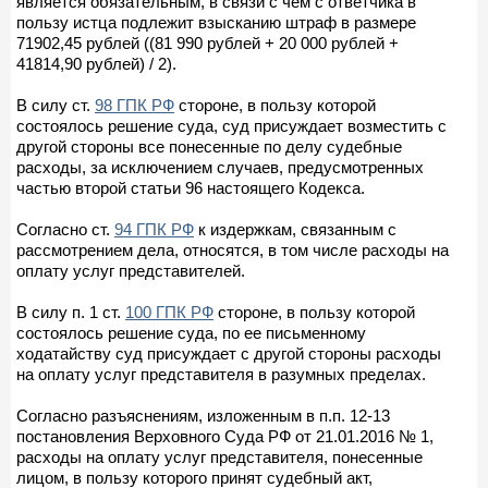
является обязательным, в связи с чем с ответчика в
пользу истца подлежит взысканию штраф в размере
71902,45 рублей ((81 990 рублей + 20 000 рублей +
41814,90 рублей) / 2).
В силу ст.
98 ГПК РФ
стороне, в пользу которой
состоялось решение суда, суд присуждает возместить с
другой стороны все понесенные по делу судебные
расходы, за исключением случаев, предусмотренных
частью второй статьи 96 настоящего Кодекса.
Согласно ст.
94 ГПК РФ
к издержкам, связанным с
рассмотрением дела, относятся, в том числе расходы на
оплату услуг представителей.
В силу п. 1 ст.
100 ГПК РФ
стороне, в пользу которой
состоялось решение суда, по ее письменному
ходатайству суд присуждает с другой стороны расходы
на оплату услуг представителя в разумных пределах.
Согласно разъяснениям, изложенным в п.п. 12-13
постановления Верховного Суда РФ от 21.01.2016 № 1,
расходы на оплату услуг представителя, понесенные
лицом, в пользу которого принят судебный акт,