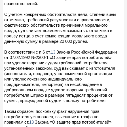
правоотношений.
С учетом конкретных обстоятельств дела, степени вины
ответчика, требований разумности и справедливости,
фактических обстоятельств причинения морального
вреда, суд считает возможным взыскать с ответчика в
пользу истца в счет компенсации морального вреда
денежную сумму в размере 20 000 рублей.
В соответствии с п.6 ст.
13
Закона Российской Федерации
от 07.02.1992 №2300-1 «О защите прав потребителей»
при удовлетворении судом требований потребителя,
установленных законом, суд взыскивает с изготовителя
(исполнителя, продавца, уполномоченной организации
или уполномоченного индивидуального
предпринимателя, импортера) за несоблюдение в
добровольном порядке удовлетворения требований
потребителя штраф в размере пятьдесят процентов от
суммы, присужденной судом в пользу потребителя.
Таким образом, поскольку факт нарушения прав
потребителя установлен, взыскание штрафа по
правилам ст.
13
Закона «О защите прав потребителей»