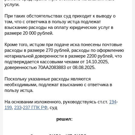
услуги.
При таких обстоятельствах суд приходит к выводу о
том, что с ответчика в пользу истца подлежат
взысканию расходы на оплату юридических услуг в
размере 20 000 рублей.
Кроме того, истцом при подаче иска понесены почтовые
расходы в размере 270 рублей, расходы по оформлению
нотариальной доверенности в размере 2200 рублей, что
подтверждается кассовыми чеками от 14.10.2025,
доверенностью 70АА2083883 от 08.08.2025.
Поскольку указанные расходы являются
необходимыми, подлежат взысканию с ответчика в
пользу истца.
На основании изложенного, руководствуясь ст.ст.
194
-
199
,
233
-
237 ГПК РФ
, суд
решил: