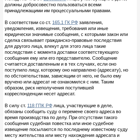
должны добросовестно пользоваться всеми
принадлежащими им процессуальными правами.
В соответствии со ст.
165.1 ГК РФ
заявления,
уведомления, извещения, требования или иные
юридически значимые сообщения, с которыми закон или
сделка связывает гражданско-правовые последствия
для другого лица, влекут для этого лица такие
последствия с момента доставки соответствующего
сообщения ему или его представителю. Сообщение
считается доставленным и в тех случаях, если оно
поступило лицу, которому оно направлено (адресату), но
по обстоятельствам, зависящим от него, не было ему
вручено или адресат не ознакомился с ним. Таким
образом, риск неполучения поступившей
корреспонденции несет адресат.
В силу ст.
118 ГПК РФ
лица, участвующие в деле,
обязаны сообщить суду о перемене своего адреса во
время производства по делу. При отсутствии такого
сообщения судебная повестка или иное судебное
извещение посылаются по последнему известному суду
месту жительства или месту нахождения адресата и