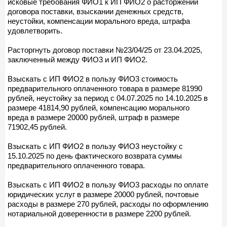
исковые требования ФИО1 к ИП ФИО2 о расторжении
договора поставки, взыскании денежных средств,
неустойки, компенсации морального вреда, штрафа
удовлетворить.
Расторгнуть договор поставки №23/04/25 от 23.04.2025,
заключенный между ФИО3 и ИП ФИО2.
Взыскать с ИП ФИО2 в пользу ФИО3 стоимость
предварительного оплаченного товара в размере 81990
рублей, неустойку за период с 04.07.2025 по 14.10.2025 в
размере 41814,90 рублей, компенсацию морального
вреда в размере 20000 рублей, штраф в размере
71902,45 рублей.
Взыскать с ИП ФИО2 в пользу ФИО3 неустойку с
15.10.2025 по день фактического возврата суммы
предварительного оплаченного товара.
Взыскать с ИП ФИО2 в пользу ФИО3 расходы по оплате
юридических услуг в размере 20000 рублей, почтовые
расходы в размере 270 рублей, расходы по оформлению
нотариальной доверенности в размере 2200 рублей.