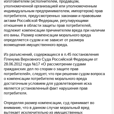
изготовителем (исполнителем, продавцом,
уполномоченной организацией или уполномоченным
индивидуальным предпринимателем, импортером) прав
потребителя, предусмотренных законами и правовыми
актами Российской Федерации, регулирующими
отношения в области защиты прав потребителей,
подлежит компенсации причинителем вреда при наличии
его вины. Размер компенсации морального вреда
определяется судом и не зависит от размера
возмещения имущественного вреда.
Из разъяснений, содержащихся в п.45 постановления
Пленума Верховного Суда Российской Федерации от
28.06.2012 года №17 «О рассмотрении судами
гражданских дел по спорам о защите прав
потребителей», следует, что при решении судом вопроса
о компенсации потребителю морального вреда
достаточным условием для удовлетворения иска
является установленный факт нарушения прав
потребителя.
Определяя размер компенсации, суд принимает во
внимание, что в данном случае моральный вред
вытекает исключительно из имущественных