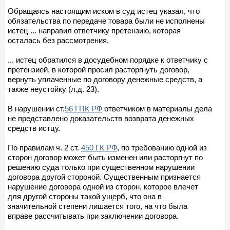
Обращаясь настоящим иском в суд истец указал, что
обязательства по передаче товара были не исполнены
истец ... направил ответчику претензию, которая
осталась без рассмотрения.
... истец обратился в досудебном порядке к ответчику с
претензией, в которой просил расторгнуть договор,
вернуть уплаченные по договору денежные средств, а
также неустойку (л.д. 23).
В нарушении ст.
56 ГПК РФ
ответчиком в материалы дела
не представлено доказательств возврата денежных
средств истцу.
По правилам ч. 2 ст.
450 ГК РФ
, по требованию одной из
сторон договор может быть изменен или расторгнут по
решению суда только при существенном нарушении
договора другой стороной. Существенным признается
нарушение договора одной из сторон, которое влечет
для другой стороны такой ущерб, что она в
значительной степени лишается того, на что была
вправе рассчитывать при заключении договора.