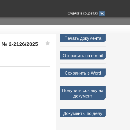
СудАкт в соцсетях
Печать документа
у № 2-2126/2025
Отправить на e-mail
Сохранить в Word
Получить ссылку на
документ
Документы по делу