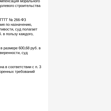
Компенсация морального
долевого строительства
.ГГГГ № 266-ФЗ
ния по назначению,
ливости, суд полагает
 в пользу каждого,
 размере 600,68 руб. в
веренности, суд
 в соответствии с п. 3
воренных требований