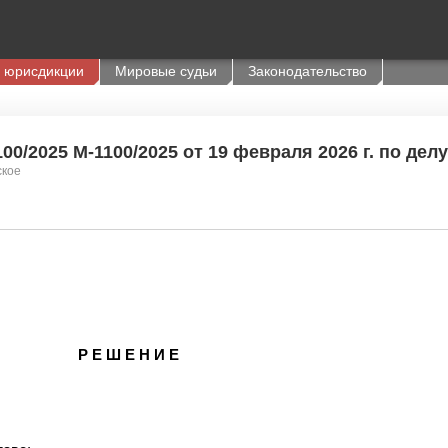
 юрисдикции
Мировые судьи
Законодательство
00/2025 М-1100/2025 от 19 февраля 2026 г. по дел
ское
Р Е Ш Е Н И Е