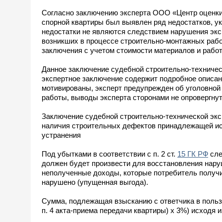
Согласно заключению эксперта ООО «Центр оценки и
спорной квартиры был выявлен ряд недостатков, у
недостатки не являются следствием нарушения экс
возникших в процессе строительно-монтажных рабо
заключения с учетом стоимости материалов и работ со
Данное заключение судебной строительно-техничес
экспертное заключение содержит подробное описан
мотивированы, эксперт предупрежден об уголовной 
работы, выводы эксперта сторонами не опровергну
Заключение судебной строительно-технической экс
наличия строительных дефектов принадлежащей ист
устранения
Под убытками в соответствии с п. 2 ст.
15 ГК РФ
сле
должен будет произвести для восстановления наруш
неполученные доходы, которые потребитель получи
нарушено (упущенная выгода).
Сумма, подлежащая взысканию с ответчика в пользу и
п. 4 акта-приема передачи квартиры) х 3%) исходя 