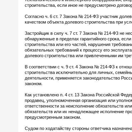
строительства, если иное не предусмотрено догово
Согласно ч. 6 ст. 7 Закона № 214-ФЗ участник дол
качеством объекта долевого строительства при усл
Застройщик в силу ч. 7 ст. 7 Закона № 214-ФЗ не н
обнаруженные в пределах гарантийного срока, если
строительства или его частей, нарушения требован
обязательных требований к процессу его эксплуат
долевого строительства или привлеченными им тре
В соответствии с ч. 9 ст. 4 Закона № 214-ФЗ к отн
строительства исключительно для личных, семейн
деятельности, применяется законодательство Росс
законом.
Как установлено п. 4 ст. 13 Закона Российской Фе
продавец, уполномоченная организация или уполн
ответственности за неисполнение обязательств или
обязательств или их ненадлежащее исполнение про
предусмотренным законом.
Судом по ходатайству стороны ответчика назначена