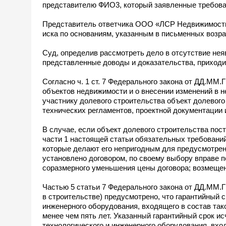
представителю ФИО3, который заявленные требован
Представитель ответчика ООО «ЛСР Недвижимость 
иска по основаниям, указанным в письменных возра
Суд, определив рассмотреть дело в отсутствие нея
представленные доводы и доказательства, приходи
Согласно ч. 1 ст. 7 Федерального закона от ДД.ММ
объектов недвижимости и о внесении изменений в 
участнику долевого строительства объект долевого
технических регламентов, проектной документации
В случае, если объект долевого строительства пост
части 1 настоящей статьи обязательных требований
которые делают его непригодным для предусмотренн
установлено договором, по своему выбору вправе п
соразмерного уменьшения цены договора; возмещения
Частью 5 статьи 7 Федерального закона от ДД.ММ.Г
в строительстве) предусмотрено, что гарантийный с
инженерного оборудования, входящего в состав так
менее чем пять лет. Указанный гарантийный срок и
технологического и инженерного оборудования, вход