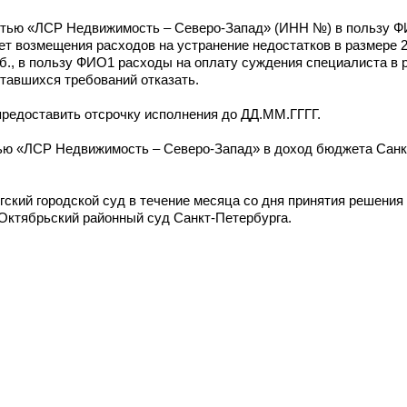
остью «ЛСР Недвижимость – Северо-Запад» (ИНН №) в пользу 
 возмещения расходов на устранение недостатков в размере 22
б., в пользу ФИО1 расходы на оплату суждения специалиста в р
ставшихся требований отказать.
предоставить отсрочку исполнения до ДД.ММ.ГГГГ.
тью «ЛСР Недвижимость – Северо-Запад» в доход бюджета Санк
ский городской суд в течение месяца со дня принятия решения
Октябрьский районный суд Санкт-Петербурга.