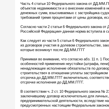
Часть 4 статьи 10 Федерального закона от ДД.ММ.
объектов недвижимости и о внесении изменений в 
денежных сумм, взыскиваемых с застройщика судом
требований тремя процентами от цены договора, е
Согласно части 2 статьи 6 Федерального закона о
Российской Федерации» данная норма вступила в с
Как следует из части 5 статьи 6 Федерального за
из договоров участия в долевом строительстве, зак
которые возникнут после ДД.ММ.ГГГГ
Принимая во внимание, что согласно абз. 11 п. 1
особенностей применения неустойки (штрафа, пени)
ненадлежащее исполнение обязательств по договор
строительстве» в отношении уплаты застройщиком 
отсрочка до ДД.ММ.ГГГГ включительно, соответств
отсрочке исполнения до ДД.ММ.ГГГГ.
В соответствии ч. 2 ст. 10 Федерального закона № 
заключившему договор исключительно для личных,
предпринимательской деятельности, вследствие на
предусмотренных настоящим Федеральным законом 