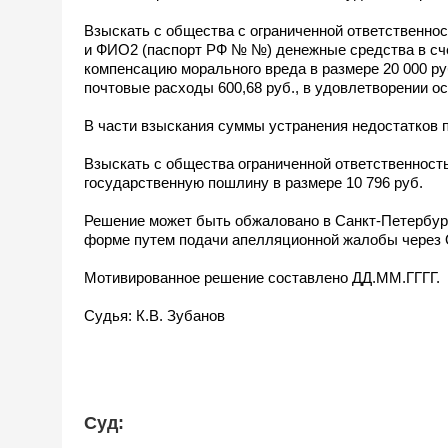
Взыскать с общества с ограниченной ответственн
и ФИО2 (паспорт РФ № №) денежные средства в счет
компенсацию морального вреда в размере 20 000 ру
почтовые расходы 600,68 руб., в удовлетворении о
В части взыскания суммы устранения недостатков 
Взыскать с общества ограниченной ответственнос
государственную пошлину в размере 10 796 руб.
Решение может быть обжаловано в Санкт-Петербург
форме путем подачи апелляционной жалобы через 
Мотивированное решение составлено ДД.ММ.ГГГГ.
Судья: К.В. Зубанов
Суд: