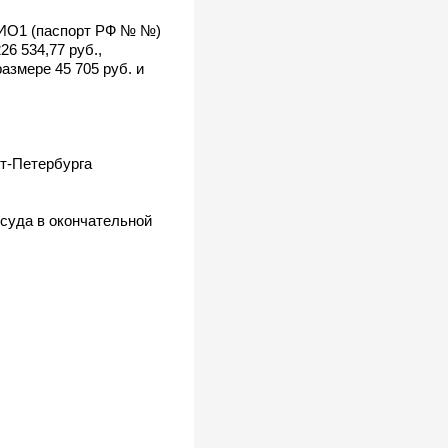
ФИО1 (паспорт РФ № №)
6 534,77 руб.,
азмере 45 705 руб. и
т-Петербурга
 суда в окончательной