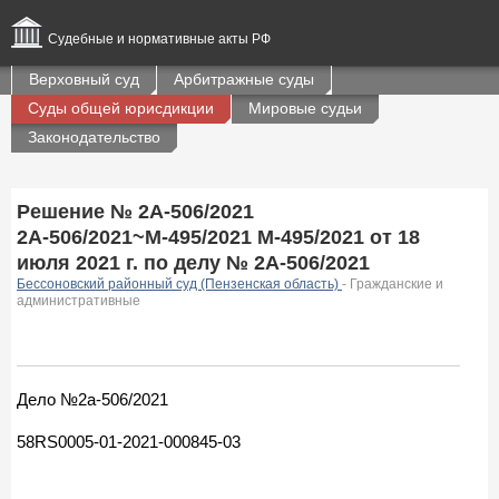
Судебные и нормативные акты РФ
Верховный суд
Арбитражные суды
Суды общей юрисдикции
Мировые судьи
Законодательство
Решение № 2А-506/2021
2А-506/2021~М-495/2021 М-495/2021 от 18
июля 2021 г. по делу № 2А-506/2021
Бессоновский районный суд (Пензенская область)
- Гражданские и
административные
Дело №2а-506/2021
58RS0005-01-2021-000845-03