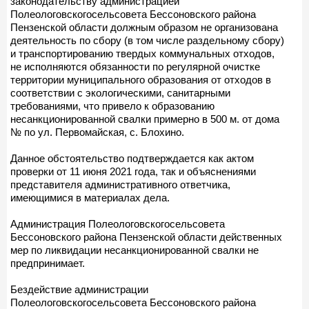
законодательству администрацией
Полеологовскогосельсовета Бессоновского района
Пензенской области должным образом не организована
деятельность по сбору (в том числе раздельному сбору)
и транспортированию твердых коммунальных отходов,
не исполняются обязанности по регулярной очистке
территории муниципального образования от отходов в
соответствии с экологическими, санитарными
требованиями, что привело к образованию
несанкционированной свалки примерно в 500 м. от дома
№ по ул. Первомайская, с. Блохино.
Данное обстоятельство подтверждается как актом
проверки от 11 июня 2021 года, так и объяснениями
представителя административного ответчика,
имеющимися в материалах дела.
Администрация Полеологовскогосельсовета
Бессоновского района Пензенской области действенных
мер по ликвидации несанкционированной свалки не
предпринимает.
Бездействие администрации
Полеологовскогосельсовета Бессоновского района