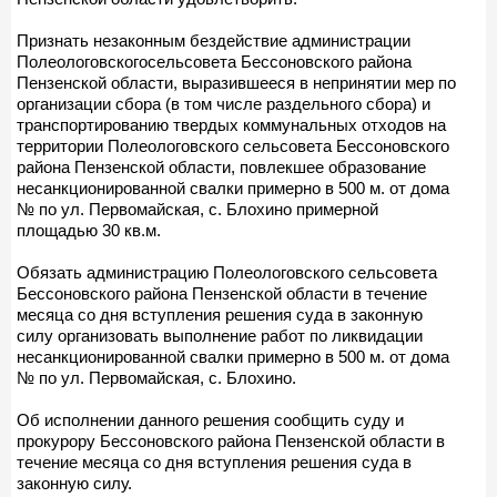
Признать незаконным бездействие администрации
Полеологовскогосельсовета Бессоновского района
Пензенской области, выразившееся в непринятии мер по
организации сбора (в том числе раздельного сбора) и
транспортированию твердых коммунальных отходов на
территории Полеологовского сельсовета Бессоновского
района Пензенской области, повлекшее образование
несанкционированной свалки примерно в 500 м. от дома
№ по ул. Первомайская, с. Блохино примерной
площадью 30 кв.м.
Обязать администрацию Полеологовского сельсовета
Бессоновского района Пензенской области в течение
месяца со дня вступления решения суда в законную
силу организовать выполнение работ по ликвидации
несанкционированной свалки примерно в 500 м. от дома
№ по ул. Первомайская, с. Блохино.
Об исполнении данного решения сообщить суду и
прокурору Бессоновского района Пензенской области в
течение месяца со дня вступления решения суда в
законную силу.