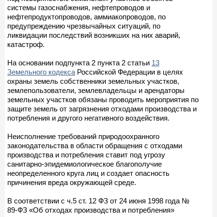
системы газоснабжения, нефтепроводов и
нефтепродуктопроводов, аммиакопроводов, по
предупреждению чрезвычайных ситуаций, по
ликвидации последствий возникших на них аварий,
катастроф.
На основании подпункта 2 пункта 2 статьи
13
Земельного кодекса
Российской Федерации в целях
охраны земель собственники земельных участков,
землепользователи, землевладельцы и арендаторы
земельных участков обязаны проводить мероприятия по
защите земель от загрязнения отходами производства и
потребления и другого негативного воздействия.
Неисполнение требований природоохранного
законодательства в области обращения с отходами
производства и потребления ставит под угрозу
санитарно-эпидемиологическое благополучие
неопределенного круга лиц и создает опасность
причинения вреда окружающей среде.
В соответствии с ч.5 ст. 12 ФЗ от 24 июня 1998 года №
89-ФЗ «Об отходах производства и потребления»