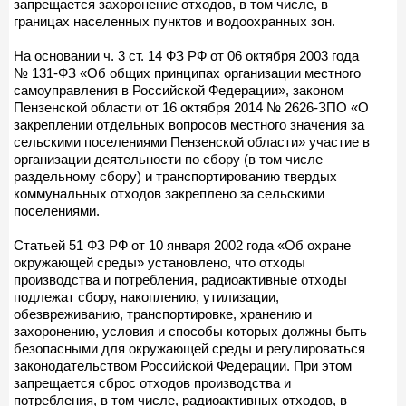
запрещается захоронение отходов, в том числе, в
границах населенных пунктов и водоохранных зон.
На основании ч. 3 ст. 14 ФЗ РФ от 06 октября 2003 года
№ 131-ФЗ «Об общих принципах организации местного
самоуправления в Российской Федерации», законом
Пензенской области от 16 октября 2014 № 2626-ЗПО «О
закреплении отдельных вопросов местного значения за
сельскими поселениями Пензенской области» участие в
организации деятельности по сбору (в том числе
раздельному сбору) и транспортированию твердых
коммунальных отходов закреплено за сельскими
поселениями.
Статьей 51 ФЗ РФ от 10 января 2002 года «Об охране
окружающей среды» установлено, что отходы
производства и потребления, радиоактивные отходы
подлежат сбору, накоплению, утилизации,
обезвреживанию, транспортировке, хранению и
захоронению, условия и способы которых должны быть
безопасными для окружающей среды и регулироваться
законодательством Российской Федерации. При этом
запрещается сброс отходов производства и
потребления, в том числе, радиоактивных отходов, в