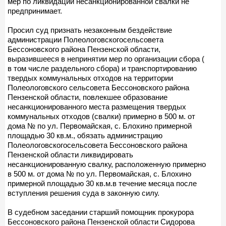
мер по ликвидации несанкционированной свалки не
предпринимает.
Просил суд признать незаконным бездействие
администрации Полеологовскогосельсовета
Бессоновского района Пензенской области,
выразившееся в непринятии мер по организации сбора (
в том числе раздельного сбора) и транспортированию
твердых коммунальных отходов на территории
Полеологовского сельсовета Бессоновского района
Пензенской области, повлекшее образование
несанкционированного места размещения твердых
коммунальных отходов (свалки) примерно в 500 м. от
дома № по ул. Первомайская, с. Блохино примерной
площадью 30 кв.м., обязать администрацию
Полеологовскогосельсовета Бессоновского района
Пензенской области ликвидировать
несанкционированную свалку, расположенную примерно
в 500 м. от дома № по ул. Первомайская, с. Блохино
примерной площадью 30 кв.м.в течение месяца после
вступления решения суда в законную силу.
В судебном заседании старший помощник прокурора
Бессоновского района Пензенской области Сидорова