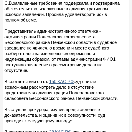
С.В.заявленные требования поддержала и подтвердила
обстоятельства, изложенные в административном
исковом заявлении. Просила удовлетворить иск в
полном объеме.
Представитель административного ответчика -
администрации Полеологовскогосельсовета
Бессоновского района Пензенской области в судебное
заседание не явился, о времени и месте судебного
разбирательства извещены своевременно и
надлежащим образом, от главы администрации ФИО1
поступило заявление о рассмотрении дела в их
отсутствие.
В соответствии со ст.
150 КАС РФ
суд считает
возможным рассмотреть дело в отсутствие
представителя администрации Полеологовского
сельсовета Бессоновского района Пензенской области.
Выслушав прокурора, изучив представленные
доказательства, и оценив их в совокупности, суд
приходит к следующему выводу:
В соответствии со ст.
39 КАС РФ
прокурор вправе