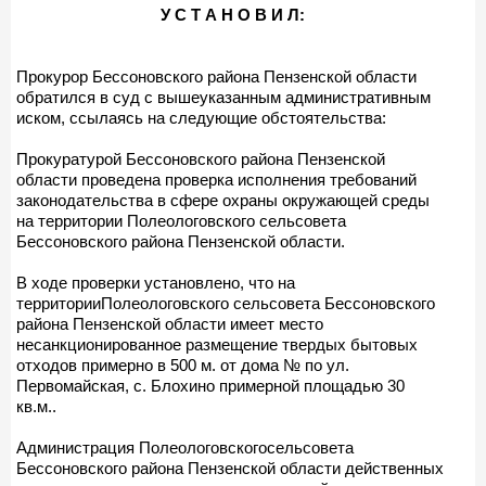
У С Т А Н О В И Л:
Прокурор Бессоновского района Пензенской области
обратился в суд с вышеуказанным административным
иском, ссылаясь на следующие обстоятельства:
Прокуратурой Бессоновского района Пензенской
области проведена проверка исполнения требований
законодательства в сфере охраны окружающей среды
на территории Полеологовского сельсовета
Бессоновского района Пензенской области.
В ходе проверки установлено, что на
территорииПолеологовского сельсовета Бессоновского
района Пензенской области имеет место
несанкционированное размещение твердых бытовых
отходов примерно в 500 м. от дома № по ул.
Первомайская, с. Блохино примерной площадью 30
кв.м..
Администрация Полеологовскогосельсовета
Бессоновского района Пензенской области действенных