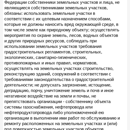
Федерации собственники земельных участков и лица, не
являющиеся собственниками земельных участков,
обязаны: использовать земельные участки в
соответствии с их целевым назначением способами,
которые не должны наносить вред окружающей среде, в
том числе земле как природному объекту; осуществлять
мероприятия по охране земель, лесов, водных объектов
и других природных ресурсов, соблюдать при
использовании земельных участков требования
градостроительных регламентов, строительных,
экологических, санитарно-гигиенических,
противопожарных и иных правил, нормативов,
осуществлять на земельных участках строительство,
реконструкцию зданий, сооружений в соответствии с
требованиями законодательства о градостроительной
деятельности; не допускать загрязнение, истощение,
деградацию, порчу, уничтожение земель и почв и иное
негативное воздействие на земли и почвы, не
препятствовать организации - собственнику объекта
системы газоснабжения, нефтепровода или
нефтепродуктопровода либо уполномоченной ею
организации в выполнении ими работ по обслуживанию и
ремонту расположенных на земельных участках и (или)
под поверхностью земельных участков объектов