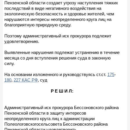
Пензенской области создает угрозу наступления тяжких
последствий в виде негативного воздействия на
экологическую безопасность и здоровье жителей, чем
нарушаются интересы неопределенного круга лиц на
благоприятную природную среду.
Поэтому административный иск прокурора подлежит
удовлетворению.
Выявленные нарушения подлежат устранению в течение
месяца со дня вступления решения суда в законную
силу.
На основании изложенного и руководствуясь ст.ст.
175
-
180
,
227 КАС РФ
, суд
Р Е Ш И Л:
Административный иск прокурора Бессоновского района
Пензенской области в защиту интересов
неопределенного круга лиц к администрации
Полеологовскогосельсовета Бессоновского района
Пензенской области удовлетворить.