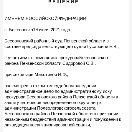
Р Е Ш Е Н И Е
ИМЕНЕМ РОССИЙСКОЙ ФЕДЕРАЦИИ
с. Бессоновка19 июля 2021 года
Бессоновский районный суд Пензенской области в
составе председательствующего судьи Гусаровой Е.В.,
с участием ст. помощника прокурораБессоновского
района Пензенской области Сидоровой С.В.,
при секретаре Михотиной И.Ф.,
рассмотрев в открытом судебном заседании
административное дело по административному иску
прокурора Бессоновского района Пензенской области в
защиту интересов неопределенного круга лиц к
администрации Полеологовскогосельсовета
Бессоновского района Пензенской области о признании
незаконным бездействия администрации и понуждении к
ликвидации несанкционированной свалки,