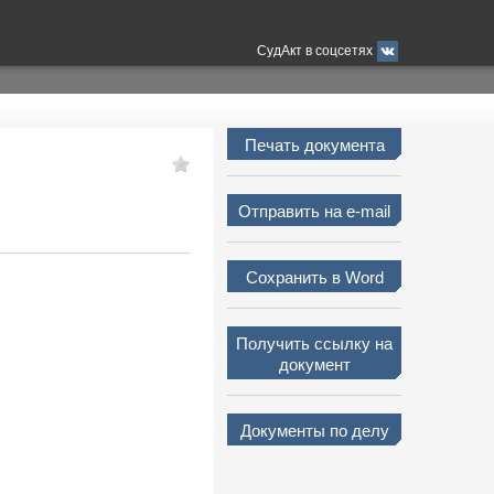
СудАкт в соцсетях
Печать документа
Отправить на e-mail
Сохранить в Word
Получить ссылку на
документ
Документы по делу