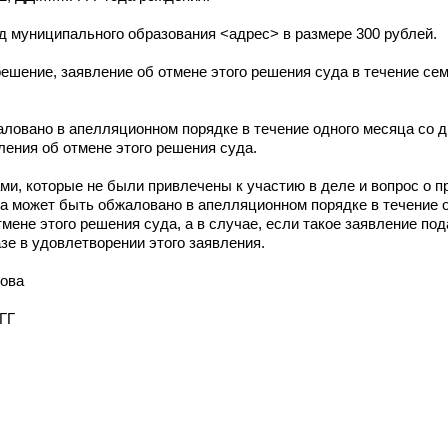
 муниципального образования <адрес> в размере 300 рублей.
решение, заявление об отмене этого решения суда в течение сем
ловано в апелляционном порядке в течение одного месяца со 
ления об отмене этого решения суда.
и, которые не были привлечены к участию в деле и вопрос о п
а может быть обжаловано в апелляционном порядке в течение 
ене этого решения суда, а в случае, если такое заявление пода
зе в удовлетворении этого заявления.
кова
ГГ