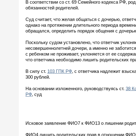
В соответствии со ст. 69 Семейного кодекса РФ, р
обязанностей родителей.
Суд считает, что желая общаться с дочерью, ответ
однако на протяжении длительного периода времени
обращался, определить порядок общения с дочерью
Поскольку судом установлено, что ответчик уклоня
несовершеннолетней дочери, а именно не заботится
с ребенком не проживает, уклоняется от ее содержа
что ответчика необходимо лишить родительских п
В силу ст.
103 ГПК РФ
, с ответчика надлежит взыс
300 рублей.
На основании изложенного, руководствуясь ст.
38 К
РФ
, суд
Исковое заявление ФИО7 к ФИО13 о лишении родит
ФИО4 лишить родительских прав в отношении ФИО2