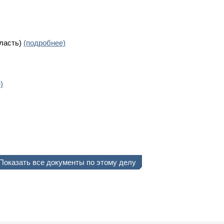
бласть)
(подробнее)
)
Показать все документы по этому делу