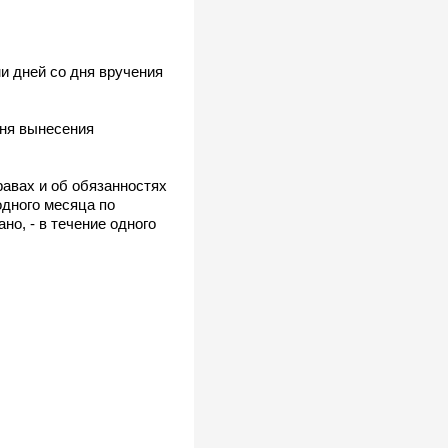
и дней со дня вручения
дня вынесения
равах и об обязанностях
одного месяца по
но, - в течение одного