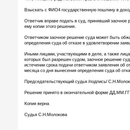
Взыскать с ФИО4 государственную пошлину в доход
Ответчик вправе подать в суд, принявший заочное 
ему копии этого решения.
Ответчиком заочное решение суда может быть обжа
определения суда об отказе в удовлетворении заяв
Иными лицами, участвующими в деле, а также лицам
которых был разрешен судом, заочное решение суд
истечении срока подачи ответчиком заявления об отм
месяца со дня вынесения определения суда об отка
Председательствующий судья /подпись/ С.Н.Моло
Решение принято в окончательной форме ДД.ММ.ГГ
Копия верна
Судья С.Н.Молокова