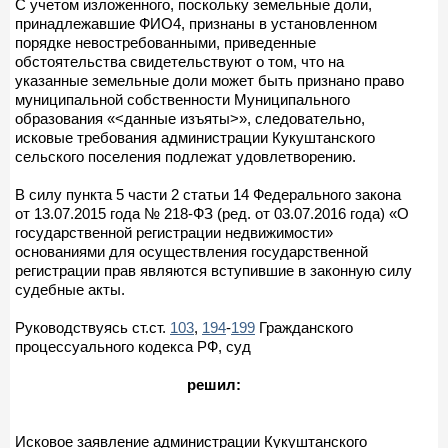
С учетом изложенного, поскольку земельные доли,
принадлежавшие ФИО4, признаны в установленном
порядке невостребованными, приведенные
обстоятельства свидетельствуют о том, что на
указанные земельные доли может быть признано право
муниципальной собственности Муниципального
образования «<данные изъяты>», следовательно,
исковые требования администрации Кукуштанского
сельского поселения подлежат удовлетворению.
В силу пункта 5 части 2 статьи 14 Федерального закона
от 13.07.2015 года № 218-ФЗ (ред. от 03.07.2016 года) «О
государственной регистрации недвижимости»
основаниями для осуществления государственной
регистрации прав являются вступившие в законную силу
судебные акты.
Руководствуясь ст.ст.
103
,
194
-
199
Гражданского
процессуального кодекса РФ, суд
решил:
Исковое заявление администрации Кукуштанского