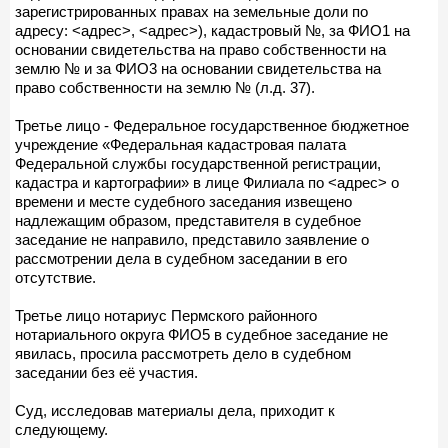
зарегистрированных правах на земельные доли по
адресу: <адрес>, <адрес>), кадастровый №, за ФИО1 на
основании свидетельства на право собственности на
землю № и за ФИО3 на основании свидетельства на
право собственности на землю № (л.д. 37).
Третье лицо - Федеральное государственное бюджетное
учреждение «Федеральная кадастровая палата
Федеральной службы государственной регистрации,
кадастра и картографии» в лице Филиала по <адрес> о
времени и месте судебного заседания извещено
надлежащим образом, представителя в судебное
заседание не направило, представило заявление о
рассмотрении дела в судебном заседании в его
отсутствие.
Третье лицо нотариус Пермского районного
нотариального округа ФИО5 в судебное заседание не
явилась, просила рассмотреть дело в судебном
заседании без её участия.
Суд, исследовав материалы дела, приходит к
следующему.