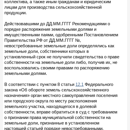
коллектива, а также иным гражданам и юридическим
лицам для производства сельскохозяйственной
продукции.
Действовавшими до ДД.ММ.ГГГГ Рекомендациями о
порядке распоряжения земельными долями и
имущественными паями, одобренными Постановлением
Правительства РФ от ДД.ММ.ГГГГ №,
невостребованные земельные доли определялись как
земельные доли, собственники которых в
установленный срок не получили свидетельства о праве
собственности на земельные доли либо, получив их, не
воспользовались своими правами по распоряжению
земельными долями.
В соответствии с пунктом 8 статьи
12.1
Федерального
закона «Об обороте земель сельскохозяйственного
назначения» орган местного самоуправления поселения
или городского округа по месту расположения
земельного участка, находящегося в долевой
собственности, вправе обратиться в суд с требованием
о признании права муниципальной собственности на
земельные доли, признанные в установленном
настоящей статьей порядке невостребованными.