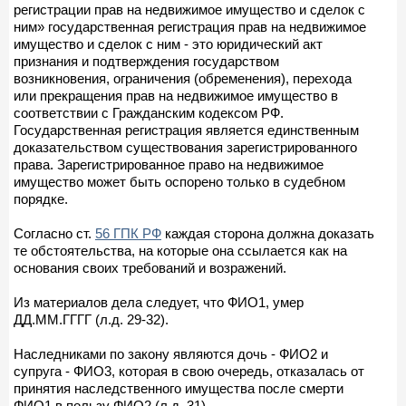
регистрации прав на недвижимое имущество и сделок с
ним» государственная регистрация прав на недвижимое
имущество и сделок с ним - это юридический акт
признания и подтверждения государством
возникновения, ограничения (обременения), перехода
или прекращения прав на недвижимое имущество в
соответствии с Гражданским кодексом РФ.
Государственная регистрация является единственным
доказательством существования зарегистрированного
права. Зарегистрированное право на недвижимое
имущество может быть оспорено только в судебном
порядке.
Согласно ст.
56 ГПК РФ
каждая сторона должна доказать
те обстоятельства, на которые она ссылается как на
основания своих требований и возражений.
Из материалов дела следует, что ФИО1, умер
ДД.ММ.ГГГГ (л.д. 29-32).
Наследниками по закону являются дочь - ФИО2 и
супруга - ФИО3, которая в свою очередь, отказалась от
принятия наследственного имущества после смерти
ФИО1 в пользу ФИО2 (л.д. 31).