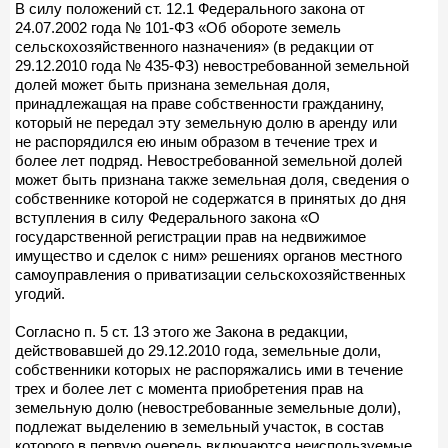
В силу положений ст. 12.1 Федерального закона от
24.07.2002 года № 101-ФЗ «Об обороте земель
сельскохозяйственного назначения» (в редакции от
29.12.2010 года № 435-ФЗ) невостребованной земельной
долей может быть признана земельная доля,
принадлежащая на праве собственности гражданину,
который не передал эту земельную долю в аренду или
не распорядился ею иным образом в течение трех и
более лет подряд. Невостребованной земельной долей
может быть признана также земельная доля, сведения о
собственнике которой не содержатся в принятых до дня
вступления в силу Федерального закона «О
государственной регистрации прав на недвижимое
имущество и сделок с ним» решениях органов местного
самоуправления о приватизации сельскохозяйственных
угодий.
Согласно п. 5 ст. 13 этого же Закона в редакции,
действовавшей до 29.12.2010 года, земельные доли,
собственники которых не распоряжались ими в течение
трех и более лет с момента приобретения прав на
земельную долю (невостребованные земельные доли),
подлежат выделению в земельный участок, в состав
которого в первую очередь включаются неиспользуемые