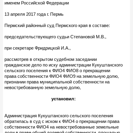
именем Российской Федерации
13 апреля 2017 года г. Пермь
Пермский районный суд Пермского края в составе:
председательствующего судьи Степановой М.В.,
при секретаре Фридрицкой И.А.,
рассмотрев в открытом судебном заседании
гражданское дело по иску администрации Кукуштанского
сельского поселения к ФИО4 ФИО8 о прекращении
права собственности ФИО4 ФИО9 на земельную долю,
признании права муниципальной собственности на
невостребованную земельную долю,
установил:
Администрация Кукуштанского сельского поселения
обратилась в суд с иском к ФИО4 о прекращении права
собственности ФИО4 на невостребованные земельные
доли в праве общей долевой собственности, площадью