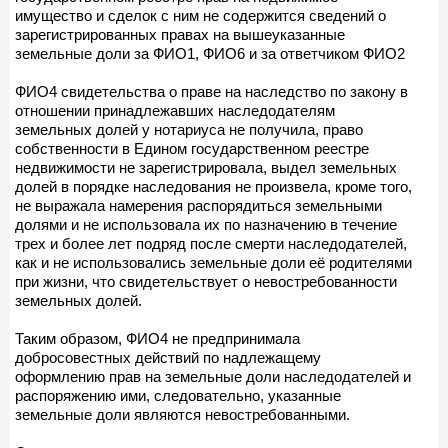
имущество и сделок с ним не содержится сведений о
зарегистрированных правах на вышеуказанные
земельные доли за ФИО1, ФИО6 и за ответчиком ФИО2
ФИО4 свидетельства о праве на наследство по закону в
отношении принадлежавших наследодателям
земельных долей у нотариуса не получила, право
собственности в Едином государственном реестре
недвижимости не зарегистрировала, выдел земельных
долей в порядке наследования не произвела, кроме того,
не выражала намерения распорядиться земельными
долями и не использовала их по назначению в течение
трех и более лет подряд после смерти наследодателей,
как и не использовались земельные доли её родителями
при жизни, что свидетельствует о невостребованности
земельных долей.
Таким образом, ФИО4 не предпринимала
добросовестных действий по надлежащему
оформлению прав на земельные доли наследодателей и
распоряжению ими, следовательно, указанные
земельные доли являются невостребованными.