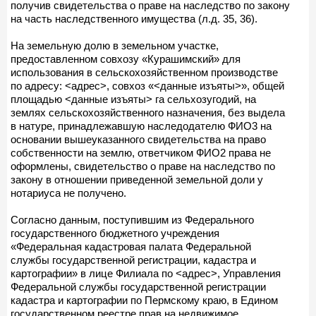
получив свидетельства о праве на наследство по закону
на часть наследственного имущества (л.д. 35, 36).
На земельную долю в земельном участке,
предоставленном совхозу «Курашимский» для
использования в сельскохозяйственном производстве
по адресу: <адрес>, совхоз «<данные изъяты>», общей
площадью <данные изъяты> га сельхозугодий, на
землях сельскохозяйственного назначения, без выдела
в натуре, принадлежавшую наследодателю ФИО3 на
основании вышеуказанного свидетельства на право
собственности на землю, ответчиком ФИО2 права не
оформлены, свидетельство о праве на наследство по
закону в отношении приведенной земельной доли у
нотариуса не получено.
Согласно данным, поступившим из Федерального
государственного бюджетного учреждения
«Федеральная кадастровая палата Федеральной
службы государственной регистрации, кадастра и
картографии» в лице Филиала по <адрес>, Управления
Федеральной службы государственной регистрации
кадастра и картографии по Пермскому краю, в Едином
государственном реестре прав на недвижимое