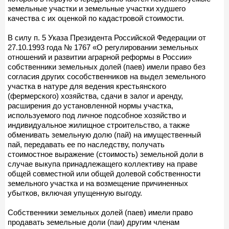
земельные участки и земельные участки худшего
качества с их оценкой по кадастровой стоимости.
В силу п. 5 Указа Президента Российской Федерации от
27.10.1993 года № 1767 «О регулировании земельных
отношений и развитии аграрной реформы в России»
собственники земельных долей (паев) имели право без
согласия других сособственников на выдел земельного
участка в натуре для ведения крестьянского
(фермерского) хозяйства, сдачи в залог и аренду,
расширения до установленной нормы участка,
используемого под личное подсобное хозяйство и
индивидуальное жилищное строительство, а также
обменивать земельную долю (пай) на имущественный
пай, передавать ее по наследству, получать
стоимостное выражение (стоимость) земельной доли в
случае выкупа принадлежащего коллективу на праве
общей совместной или общей долевой собственности
земельного участка и на возмещение причиненных
убытков, включая упущенную выгоду.
Собственники земельных долей (паев) имели право
продавать земельные доли (паи) другим членам