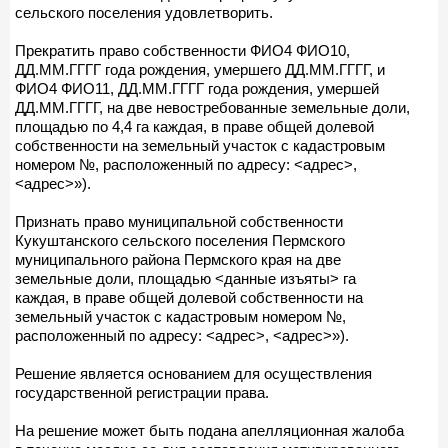
сельского поселения удовлетворить.
Прекратить право собственности ФИО4 ФИО10,
ДД.ММ.ГГГГ года рождения, умершего ДД.ММ.ГГГГ, и
ФИО4 ФИО11, ДД.ММ.ГГГГ года рождения, умершей
ДД.ММ.ГГГГ, на две невостребованные земельные доли,
площадью по 4,4 га каждая, в праве общей долевой
собственности на земельный участок с кадастровым
номером №, расположенный по адресу: <адрес>,
<адрес>»).
Признать право муниципальной собственности
Кукуштанского сельского поселения Пермского
муниципального района Пермского края на две
земельные доли, площадью <данные изъяты> га
каждая, в праве общей долевой собственности на
земельный участок с кадастровым номером №,
расположенный по адресу: <адрес>, <адрес>»).
Решение является основанием для осуществления
государственной регистрации права.
На решение может быть подана апелляционная жалоба