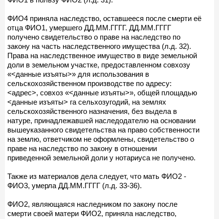
ФИО4 приняла наследство, оставшееся после смерти её
отца ФИО1, умершего ДД.ММ.ГГГГ. ДД.ММ.ГГГГ
получено свидетельство о праве на наследство по
закону на часть наследственного имущества (л.д. 32).
Права на наследственное имущество в виде земельной
доли в земельном участке, предоставленном совхозу
«<данные изъяты>» для использования в
сельскохозяйственном производстве по адресу:
<адрес>, совхоз «<данные изъяты>», общей площадью
<данные изъяты> га сельхозугодий, на землях
сельскохозяйственного назначения, без выдела в
натуре, принадлежавшей наследодателю на основании
вышеуказанного свидетельства на право собственности
на землю, ответчиком не оформлены, свидетельство о
праве на наследство по закону в отношении
приведенной земельной доли у нотариуса не получено.
Также из материалов дела следует, что мать ФИО2 -
ФИО3, умерла ДД.ММ.ГГГГ (л.д. 33-36).
ФИО2, являющаяся наследником по закону после
смерти своей матери ФИО2, приняла наследство,