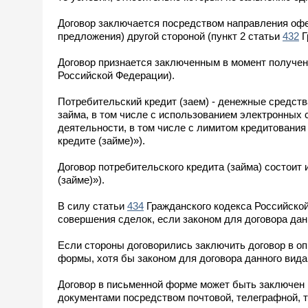
Договор заключается посредством направления офер
предложения) другой стороной (пункт 2 статьи
432
Г
Договор признается заключенным в момент получени
Российской Федерации).
Потребительский кредит (заем) - денежные средств
займа, в том числе с использованием электронных
деятельности, в том числе с лимитом кредитования (
кредите (займе)»).
Договор потребительского кредита (займа) состоит 
(займе)»).
В силу статьи
434
Гражданского кодекса Российско
совершения сделок, если законом для договора дан
Если стороны договорились заключить договор в о
формы, хотя бы законом для договора данного вида
Договор в письменной форме может быть заключен п
документами посредством почтовой, телеграфной, 