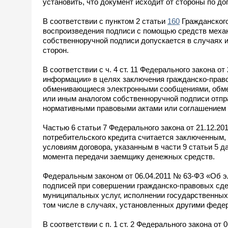
установить, что документ исходит от стороны по дог
В соответствии с пунктом 2 статьи
160
Гражданского
воспроизведения подписи с помощью средств механи
собственноручной подписи допускается в случаях 
сторон.
В соответствии с ч. 4 ст. 11 Федерального закона 
информации» в целях заключения гражданско-право
обменивающиеся электронными сообщениями, обмен
или иным аналогом собственноручной подписи отпр
нормативными правовыми актами или соглашением с
Частью 6 статьи 7 Федерального закона от 21.12.2
потребительского кредита считается заключенным,
условиям договора, указанным в части 9 статьи 5 
момента передачи заемщику денежных средств.
Федеральным законом от 06.04.2011 № 63-ФЗ «Об э
подписей при совершении гражданско-правовых сде
муниципальных услуг, исполнении государственных
том числе в случаях, установленных другими феде
В соответствии с п. 1 ст. 2 Федерального закона о