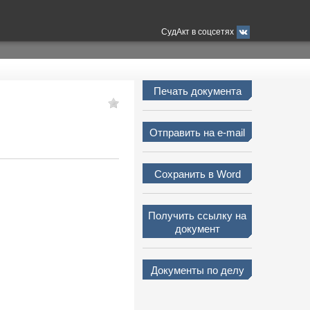
СудАкт в соцсетях
Печать документа
Отправить на e-mail
Сохранить в Word
Получить ссылку на
документ
Документы по делу