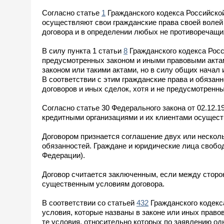
Согласно статье
1
Гражданского кодекса Российско
осуществляют свои гражданские права своей волей 
договора и в определении любых не противоречащи
В силу пункта 1 статьи
8
Гражданского кодекса Росс
предусмотренных законом и иными правовыми актами
законом или такими актами, но в силу общих начал
В соответствии с этим гражданские права и обязанн
договоров и иных сделок, хотя и не предусмотренны
Согласно статье 30 Федерального закона от 02.12.
кредитными организациями и их клиентами осущест
Договором признается соглашение двух или несколь
обязанностей. Граждане и юридические лица свобо
Федерации).
Договор считается заключенным, если между сторо
существенным условиям договора.
В соответствии со статьей
432
Гражданского кодекс
условия, которые названы в законе или иных право
те условия, относительно которых по заявлению од