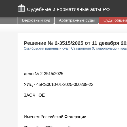
Судебные и нормативные акты РФ
Верховный суд
Арбитражные суды
Суды общей
Решение № 2-3515/2025 от 11 декабря 202
Октябрьский районный суд г. Ставрополя (Ставропольский кра
дело № 2-3515/2025
УИД - 45RS0010-01-2025-000298-22
ЗАОЧНОЕ
Именем Российской Федерации