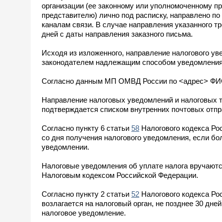
организации (ее законному или уполномоченному п
представителю) лично под расписку, направлено п
каналам связи. В случае направления указанного т
дней с даты направления заказного письма.
Исходя из изложенного, направление налогового у
законодателем надлежащим способом уведомления,
Согласно данным МП ОМВД России по <адрес> ФИО1 
Направление налоговых уведомлений и налоговых 
подтверждается списком внутренних почтовых отпра
Согласно пункту 6 статьи
58
Налогового кодекса Ро
со дня получения налогового уведомления, если бо
уведомлении.
Налоговые уведомления об уплате налога вручаютс
Налоговым кодексом Российской Федерации.
Согласно пункту 2 статьи
52
Налогового кодекса Ро
возлагается на налоговый орган, не позднее 30 дн
налоговое уведомление.