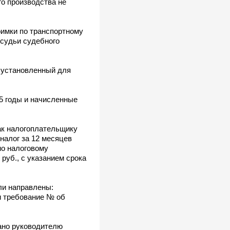
о производства не
имки по транспортному
о судьи судебного
, установленный для
5 годы и начисленные
ак налогоплательщику
налог за 12 месяцев
но налоговому
руб., с указанием срока
ли направлены:
 и требование № об
ано руководителю