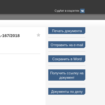
СудАкт в соцсетях
Печать документа
А-167/2018
Отправить на e-mail
Сохранить в Word
Получить ссылку на
документ
Документы по делу