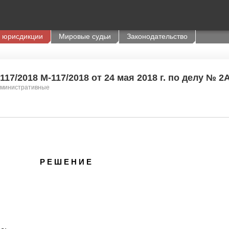
 юрисдикции
Мировые судьи
Законодательство
17/2018 М-117/2018 от 24 мая 2018 г. по делу № 2
административные
Р Е Ш Е Н И Е