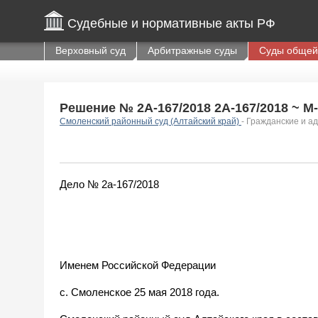
Судебные и нормативные акты РФ
Верховный суд
Арбитражные суды
Суды общей
Решение № 2А-167/2018 2А-167/2018 ~ М-1
Смоленский районный суд (Алтайский край)
- Гражданские и 
Дело № 2а-167/2018
Именем Российской Федерации
с. Смоленское 25 мая 2018 года.