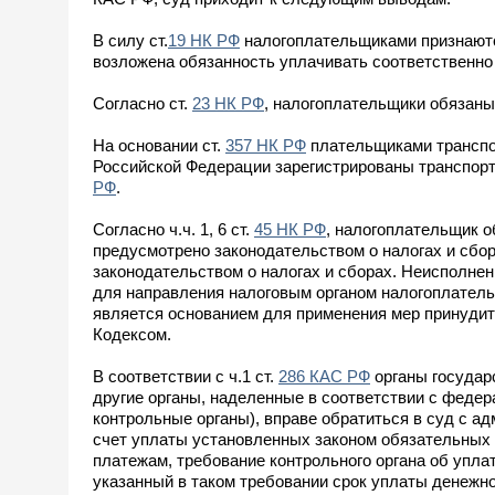
В силу ст.
19 НК РФ
налогоплательщиками признаются
возложена обязанность уплачивать соответственно 
Согласно ст.
23 НК РФ
, налогоплательщики обязаны
На основании ст.
357 НК РФ
плательщиками транспор
Российской Федерации зарегистрированы транспорт
РФ
.
Согласно ч.ч. 1, 6 ст.
45 НК РФ
, налогоплательщик о
предусмотрено законодательством о налогах и сбор
законодательством о налогах и сборах. Неисполне
для направления налоговым органом налогоплатель
является основанием для применения мер принудит
Кодексом.
В соответствии с ч.1 ст.
286 КАС РФ
органы государ
другие органы, наделенные в соответствии с феде
контрольные органы), вправе обратиться в суд с 
счет уплаты установленных законом обязательных 
платежам, требование контрольного органа об упл
указанный в таком требовании срок уплаты денежн