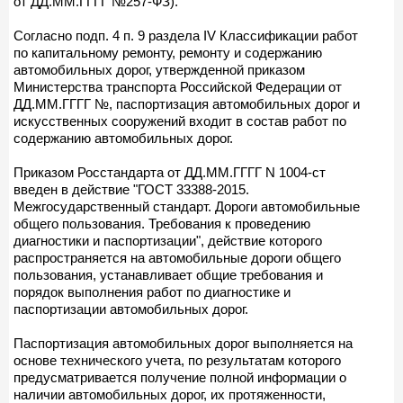
от ДД.ММ.ГГГГ №257-ФЗ).
Согласно подп. 4 п. 9 раздела IV Классификации работ
по капитальному ремонту, ремонту и содержанию
автомобильных дорог, утвержденной приказом
Министерства транспорта Российской Федерации от
ДД.ММ.ГГГГ №, паспортизация автомобильных дорог и
искусственных сооружений входит в состав работ по
содержанию автомобильных дорог.
Приказом Росстандарта от ДД.ММ.ГГГГ N 1004-ст
введен в действие "ГОСТ 33388-2015.
Межгосударственный стандарт. Дороги автомобильные
общего пользования. Требования к проведению
диагностики и паспортизации", действие которого
распространяется на автомобильные дороги общего
пользования, устанавливает общие требования и
порядок выполнения работ по диагностике и
паспортизации автомобильных дорог.
Паспортизация автомобильных дорог выполняется на
основе технического учета, по результатам которого
предусматривается получение полной информации о
наличии автомобильных дорог, их протяженности,