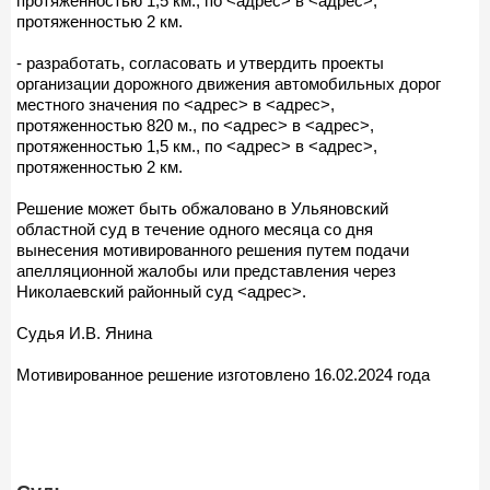
протяженностью 1,5 км., по <адрес> в <адрес>,
протяженностью 2 км.
- разработать, согласовать и утвердить проекты
организации дорожного движения автомобильных дорог
местного значения по <адрес> в <адрес>,
протяженностью 820 м., по <адрес> в <адрес>,
протяженностью 1,5 км., по <адрес> в <адрес>,
протяженностью 2 км.
Решение может быть обжаловано в Ульяновский
областной суд в течение одного месяца со дня
вынесения мотивированного решения путем подачи
апелляционной жалобы или представления через
Николаевский районный суд <адрес>.
Судья И.В. Янина
Мотивированное решение изготовлено 16.02.2024 года