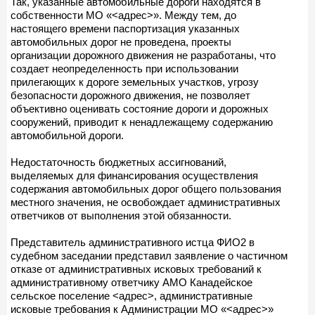
Так, указанные автомобильные дороги находятся в
собственности МО «<адрес>». Между тем, до
настоящего времени паспортизация указанных
автомобильных дорог не проведена, проекты
организации дорожного движения не разработаны, что
создает неопределенность при использовании
прилегающих к дороге земельных участков, угрозу
безопасности дорожного движения, не позволяет
объективно оценивать состояние дороги и дорожных
сооружений, приводит к ненадлежащему содержанию
автомобильной дороги.
Недостаточность бюджетных ассигнований,
выделяемых для финансирования осуществления
содержания автомобильных дорог общего пользования
местного значения, не освобождает административных
ответчиков от выполнения этой обязанности.
Представитель административного истца ФИО2 в
судебном заседании представил заявление о частичном
отказе от административных исковых требований к
административному ответчику АМО Канадейское
сельское поселение <адрес>, административные
исковые требования к Администрации МО «<адрес>»