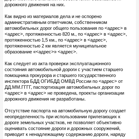
дорожного движения на них.
Как видно из материалов дела и не оспорено
административным ответчиком, собственником
автомобильных дорог общего пользования по <адрес> в
<адрес>, протяженностью 820 м., по <адрес> в <адрес>,
протяженностью 1,5 км., по <адрес> в <адрес>,
протяженностью 2 км является муниципальное
образование «<адрес>» <адрес>.
Как следует из акта проверки эксплуатационного
состояния автомобильной дороги с участием старшего
помощника прокурора и старшего государственного
инспектора БДД ОГИБДД ОМВД России по <адрес> от
ДД.ММ.ГГГГ, паспортизация автомобильных дорог по
<адрес> в <адрес> не проведена, проекты организации
дорожного движения не разработаны.
Отсутствие паспорта на автомобильную дорогу создает
неопределенность при использовании прилегающих к
дороге земельных участков, не позволяет объективно
оценивать состояние дороги и дорожных сооружений,
приводит к ненадлежащему содержанию дороги, наряду