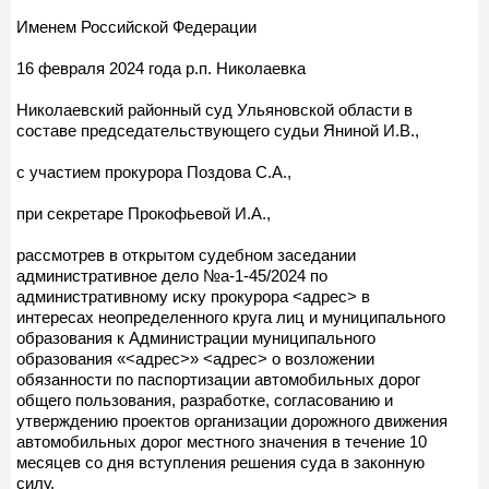
Именем Российской Федерации
16 февраля 2024 года р.п. Николаевка
Николаевский районный суд Ульяновской области в
составе председательствующего судьи Яниной И.В.,
с участием прокурора Поздова С.А.,
при секретаре Прокофьевой И.А.,
рассмотрев в открытом судебном заседании
административное дело №а-1-45/2024 по
административному иску прокурора <адрес> в
интересах неопределенного круга лиц и муниципального
образования к Администрации муниципального
образования «<адрес>» <адрес> о возложении
обязанности по паспортизации автомобильных дорог
общего пользования, разработке, согласованию и
утверждению проектов организации дорожного движения
автомобильных дорог местного значения в течение 10
месяцев со дня вступления решения суда в законную
силу,