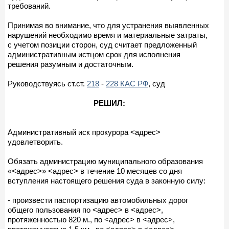
требований.
Принимая во внимание, что для устранения выявленных
нарушений необходимо время и материальные затраты,
с учетом позиции сторон, суд считает предложенный
административным истцом срок для исполнения
решения разумным и достаточным.
Руководствуясь ст.ст.
218
-
228 КАС РФ
, суд
РЕШИЛ:
Административный иск прокурора <адрес>
удовлетворить.
Обязать администрацию муниципального образования
«<адрес>» <адрес> в течение 10 месяцев со дня
вступления настоящего решения суда в законную силу:
- произвести паспортизацию автомобильных дорог
общего пользования по <адрес> в <адрес>,
протяженностью 820 м., по <адрес> в <адрес>,