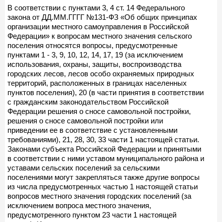
В соответствии с пунктами 3, 4 ст. 14 Федерального
закона от ДД.ММ.ГГГГ №131-ФЗ «Об общих принципах
организации местного самоуправления в Российской
Федерации» к вопросам местного значения сельского
поселения относятся вопросы, предусмотренные
пунктами 1 - 3, 9, 10, 12, 14, 17, 19 (за исключением
использования, охраны, защиты, воспроизводства
городских лесов, лесов особо охраняемых природных
территорий, расположенных в границах населенных
пунктов поселения), 20 (в части принятия в соответствии
с гражданским законодательством Российской
Федерации решения о сносе самовольной постройки,
решения о сносе самовольной постройки или
приведении ее в соответствие с установленными
требованиями), 21, 28, 30, 33 части 1 настоящей статьи.
Законами субъекта Российской Федерации и принятыми
в соответствии с ними уставом муниципального района и
уставами сельских поселений за сельскими
поселениями могут закрепляться также другие вопросы
из числа предусмотренных частью 1 настоящей статьи
вопросов местного значения городских поселений (за
исключением вопроса местного значения,
предусмотренного пунктом 23 части 1 настоящей