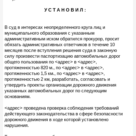
У С Т А Н О В И Л :
В суд в интересах неопределенного круга лиц и
муниципального образования с указанным
административным иском обратился прокурор, просит
обязать административных ответчиков в течение 10
месяцев после вступления решения суда в законную
силу произвести паспортизацию автомобильных дорог
общего пользования по <адрес> в <адрес>,
протяженностью 820 м., по <адрес> в <адрес>,
протяженностью 1,5 км., по <адрес> в <адрес>,
протяженностью 2 км, разработать, согласовать и
утвердить проекты организации дорожного движения
указанных автомобильных дорог по следующим
основаниям.
<адрес> проведена проверка соблюдения требований
действующего законодательства в сфере безопасности
дорожного движения в ходе которой установлено
нарушения.