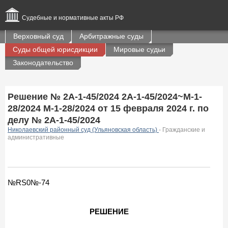
Судебные и нормативные акты РФ
Верховный суд
Арбитражные суды
Суды общей юрисдикции
Мировые судьи
Законодательство
Решение № 2А-1-45/2024 2А-1-45/2024~М-1-
28/2024 М-1-28/2024 от 15 февраля 2024 г. по
делу № 2А-1-45/2024
Николаевский районный суд (Ульяновская область)
- Гражданские и
административные
№RS0№-74
РЕШЕНИЕ