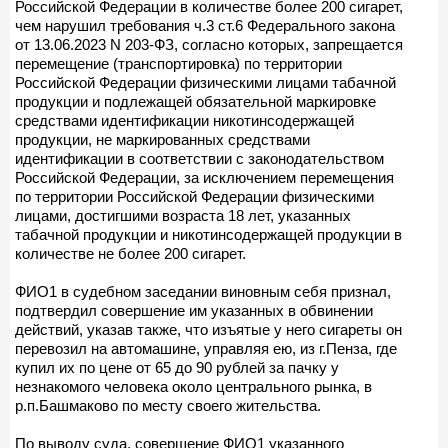
Российской Федерации в количестве более 200 сигарет,
чем нарушил требования ч.3 ст.6 Федерального закона
от 13.06.2023 N 203-ФЗ, согласно которых, запрещается
перемещение (транспортировка) по территории
Российской Федерации физическими лицами табачной
продукции и подлежащей обязательной маркировке
средствами идентификации никотинсодержащей
продукции, не маркированных средствами
идентификации в соответствии с законодательством
Российской Федерации, за исключением перемещения
по территории Российской Федерации физическими
лицами, достигшими возраста 18 лет, указанных
табачной продукции и никотинсодержащей продукции в
количестве не более 200 сигарет.
ФИО1 в судебном заседании виновным себя признал,
подтвердил совершение им указанных в обвинении
действий, указав также, что изъятые у него сигареты он
перевозил на автомашине, управляя ею, из г.Пенза, где
купил их по цене от 65 до 90 рублей за пачку у
незнакомого человека около центрального рынка, в
р.п.Башмаково по месту своего жительства.
По выводу суда, совершение ФИО1 указанного