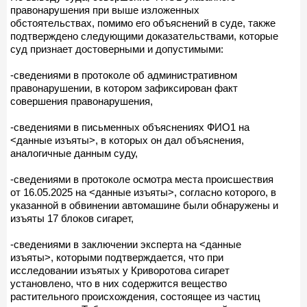
правонарушения при выше изложенных
обстоятельствах, помимо его объяснений в суде, также
подтверждено следующими доказательствами, которые
суд признает достоверными и допустимыми:
-сведениями в протоколе об административном
правонарушении, в котором зафиксирован факт
совершения правонарушения,
-сведениями в письменных объяснениях ФИО1 на
<данные изъяты>, в которых он дал объяснения,
аналогичные данным суду,
-сведениями в протоколе осмотра места происшествия
от 16.05.2025 на <данные изъяты>, согласно которого, в
указанной в обвинении автомашине были обнаружены и
изъяты 17 блоков сигарет,
-сведениями в заключении эксперта на <данные
изъяты>, которыми подтверждается, что при
исследовании изъятых у Криворотова сигарет
установлено, что в них содержится вещество
растительного происхождения, состоящее из частиц