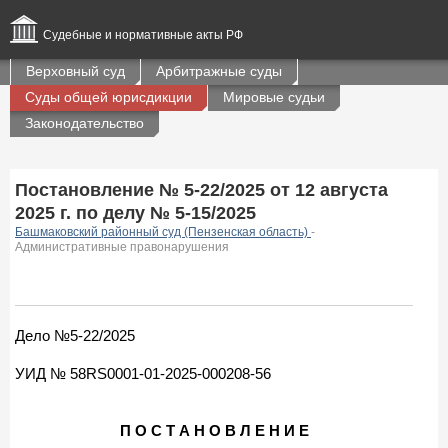
Судебные и нормативные акты РФ
Верховный суд
Арбитражные суды
Суды общей юрисдикции
Мировые судьи
Законодательство
Постановление № 5-22/2025 от 12 августа
2025 г. по делу № 5-15/2025
Башмаковский районный суд (Пензенская область)
-
Административные правонарушения
Дело №5-22/2025
УИД № 58RS0001-01-2025-000208-56
П О С Т А Н О В Л Е Н И Е