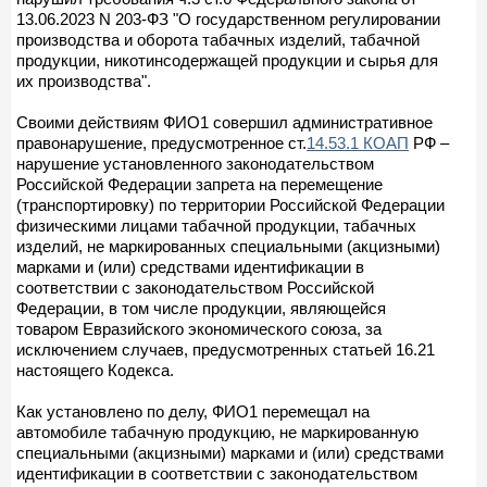
13.06.2023 N 203-ФЗ "О государственном регулировании
производства и оборота табачных изделий, табачной
продукции, никотинсодержащей продукции и сырья для
их производства".
Своими действиям ФИО1 совершил административное
правонарушение, предусмотренное ст.
14.53.1 КОАП
РФ –
нарушение установленного законодательством
Российской Федерации запрета на перемещение
(транспортировку) по территории Российской Федерации
физическими лицами табачной продукции, табачных
изделий, не маркированных специальными (акцизными)
марками и (или) средствами идентификации в
соответствии с законодательством Российской
Федерации, в том числе продукции, являющейся
товаром Евразийского экономического союза, за
исключением случаев, предусмотренных статьей 16.21
настоящего Кодекса.
Как установлено по делу, ФИО1 перемещал на
автомобиле табачную продукцию, не маркированную
специальными (акцизными) марками и (или) средствами
идентификации в соответствии с законодательством