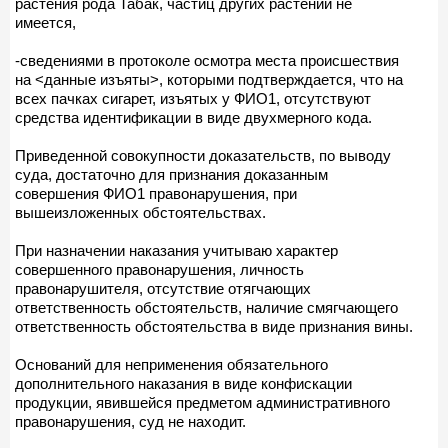
растения рода Табак, частиц других растений не
имеется,
-сведениями в протоколе осмотра места происшествия
на <данные изъяты>, которыми подтверждается, что на
всех пачках сигарет, изъятых у ФИО1, отсутствуют
средства идентификации в виде двухмерного кода.
Приведенной совокупности доказательств, по выводу
суда, достаточно для признания доказанным
совершения ФИО1 правонарушения, при
вышеизложенных обстоятельствах.
При назначении наказания учитываю характер
совершенного правонарушения, личность
правонарушителя, отсутствие отягчающих
ответственность обстоятельств, наличие смягчающего
ответственность обстоятельства в виде признания вины.
Оснований для неприменения обязательного
дополнительного наказания в виде конфискации
продукции, явившейся предметом административного
правонарушения, суд не находит.