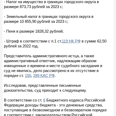
- Налог на имущество в границах городского округа в
размере 873,73 рублей за 2023 г.;
- Земельный налог в границах городского округа в
размере 10 855,90 рублей за 2023 г.;
- Пеня в размере 1828,32 рублей;
- Штраф в соответствии с п.1 ст.
119 НК РФ
в сумме 62,50
рублей за 2022 год.
Представитель административного истца, а также
административный ответчик, надлежащим образом
извещенные о времени и месте судебного заседания в
суд не явились, дело рассмотрено в их отсутствие в
порядке ст.
150
,
289 КАС РФ
.
Исследовав, представленные письменные
доказательства, суд приходит к следующему.
В соответствии со ст.
6
Бюджетного кодекса Российской
Федерации доходы бюджета - это денежные средства,
поступающие в безвозмездном и безвозвратном порядке
в соответствии с законодательством Российской