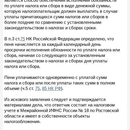
является способ обеспечения исполнения обязанности
по уплате налога или сбора в виде денежной суммы,
которую налогоплательщик должен выплатить в случае
уплаты причитающихся сумм налогов или сборов в
более поздние по сравнению с установленными
законодательством о налогах и сборах сроки.
В п.3 ст.
75
НК Российской Федерации определено, что
пеня начисляется за каждый календарный день
просрочки исполнения обязанности по уплате налога или
сбора, начиная со следующего за установленным
законодательством о налогах и сборах дня уплаты
налога или сбора.
Пени уплачиваются одновременно с уплатой сумм
налога и сбора или после уплаты таких сумм в полном
объеме (ч.5 ст.
75
,
85 НК РФ
).
Из искового заявления следует и подтверждается
материалами дела, что ответчик состоит на налоговом
учете в Межрайонной ИФНС России № 18 по Ростовской
области и имеет в собственности объекты
налогообложения.