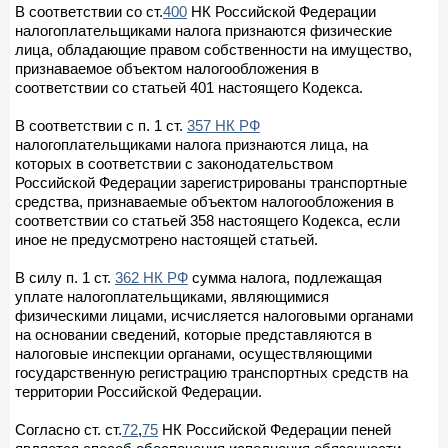
В соответствии со ст.
400
НК Российской Федерации
налогоплательщиками налога признаются физические
лица, обладающие правом собственности на имущество,
признаваемое объектом налогообложения в
соответствии со статьей 401 настоящего Кодекса.
В соответствии с п. 1 ст.
357 НК РФ
налогоплательщиками налога признаются лица, на
которых в соответствии с законодательством
Российской Федерации зарегистрированы транспортные
средства, признаваемые объектом налогообложения в
соответствии со статьей 358 настоящего Кодекса, если
иное не предусмотрено настоящей статьей.
В силу п. 1 ст.
362 НК РФ
сумма налога, подлежащая
уплате налогоплательщиками, являющимися
физическими лицами, исчисляется налоговыми органами
на основании сведений, которые представляются в
налоговые инспекции органами, осуществляющими
государственную регистрацию транспортных средств на
территории Российской Федерации.
Согласно ст. ст.
72
,
75
НК Российской Федерации пеней