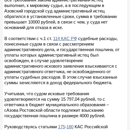
выполнил, к мировому судье, а в последующем в
Азовский городской суд административный истец
обратился в установленные сроки, сумма в требовании
превышает 10000 рублей, в связи с чем, у суда нет
оснований для отказа в иске.
В соответствии с ч.1 ст.
114 КАС РФ
судебные расходы,
понесенные судом в связи с рассмотрением
административного дела, и государственная пошлина, от
уплаты которых административный истец был
освобожден, в случае удовлетворения
административного искового заявления взыскиваются с
административного ответчика, не освобожденного от
уплаты судебных расходов. В этом случае взысканные
суммы зачисляются в доход федерального бюджета.
Учитывая, что судом исковые требования
удовлетворяются на сумму 15 797,04 рублей, то с
ответчика в бюджет муниципального образования –
г.Азова Ростовской области подлежит взысканию
государственная пошлина в размере 4000 рублей.
Руководствуясь статьями
175
-
180
КАС Российской