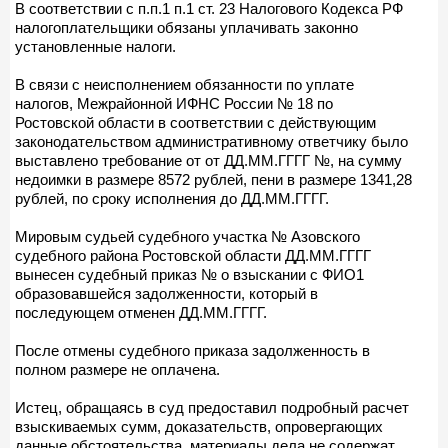
В соответствии с п.п.1 п.1 cт. 23 Налогового Кодекса РФ
налогоплательщики обязаны уплачивать законно
установленные налоги.
В связи с неисполнением обязанности по уплате
налогов, Межрайонной ИФНС России № 18 по
Ростовской области в соответствии с действующим
законодательством административному ответчику было
выставлено требование от от ДД.ММ.ГГГГ №, на сумму
недоимки в размере 8572 рублей, пени в размере 1341,28
рублей, по сроку исполнения до ДД.ММ.ГГГГ.
Мировым судьей судебного участка № Азовского
судебного района Ростовской области ДД.ММ.ГГГГ
вынесен судебный приказ № о взыскании с ФИО1
образовавшейся задолженности, который в
последующем отменен ДД.ММ.ГГГГ.
После отмены судебного приказа задолженность в
полном размере не оплачена.
Истец, обращаясь в суд предоставил подробный расчет
взыскиваемых сумм, доказательств, опровергающих
данные обстоятельства, материалы дела не содержат.