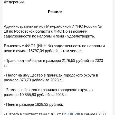
Федерации,
Решил:
Административный иск Межрайонной ИФНС России №
18 по Ростовской области к ФИО1 о взыскании
задолженности по налогам и пени - удовлетворить.
Взыскать с ФИО1 (ИНН №) задолженность по налогам и
пене в сумме 15797,04 рублей, в том числе:
- Транспортный налог в размере 2176,59 рублей за 2023
г.;
- Налог на имущество в границах городского округа в
размере 873,73 рублей за 2023 г.;
- Земельный налог в границах городского округа в
размере 10 855,90 рублей за 2023 г.;
- Пеня в размере 1828,32 рублей;
- Штраф в соответствии с п.1 ст.
119 НК РФ
в сумме 62,50