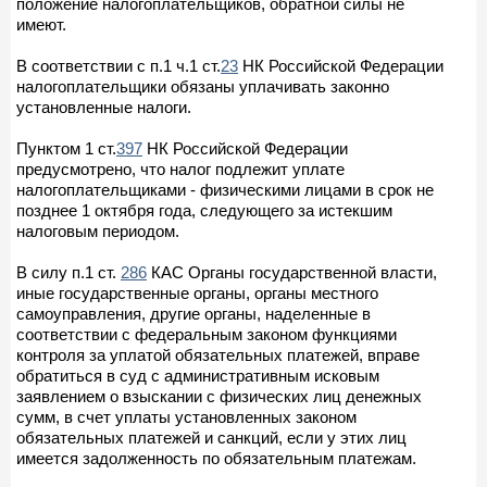
положение налогоплательщиков, обратной силы не
имеют.
В соответствии с п.1 ч.1 ст.
23
НК Российской Федерации
налогоплательщики обязаны уплачивать законно
установленные налоги.
Пунктом 1 ст.
397
НК Российской Федерации
предусмотрено, что налог подлежит уплате
налогоплательщиками - физическими лицами в срок не
позднее 1 октября года, следующего за истекшим
налоговым периодом.
В силу п.1 ст.
286
КАС Органы государственной власти,
иные государственные органы, органы местного
самоуправления, другие органы, наделенные в
соответствии с федеральным законом функциями
контроля за уплатой обязательных платежей, вправе
обратиться в суд с административным исковым
заявлением о взыскании с физических лиц денежных
сумм, в счет уплаты установленных законом
обязательных платежей и санкций, если у этих лиц
имеется задолженность по обязательным платежам.