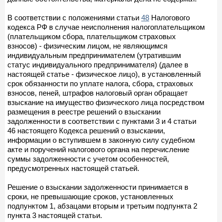
В соответствии с положениями статьи
48
Налогового
кодекса РФ в случае неисполнения налогоплательщиком
(плательщиком сбора, плательщиком страховых
взносов) - физическим лицом, не являющимся
индивидуальным предпринимателем (утратившим
статус индивидуального предпринимателя) (далее в
настоящей статье - физическое лицо), в установленный
срок обязанности по уплате налога, сбора, страховых
взносов, пеней, штрафов налоговый орган обращает
взыскание на имущество физического лица посредством
размещения в реестре решений о взыскании
задолженности в соответствии с пунктами 3 и 4 статьи
46 настоящего Кодекса решений о взыскании,
информации о вступившем в законную силу судебном
акте и поручений налогового органа на перечисление
суммы задолженности с учетом особенностей,
предусмотренных настоящей статьей.
Решение о взыскании задолженности принимается в
сроки, не превышающие сроков, установленных
подпунктом 1, абзацами вторым и третьим подпункта 2
пункта 3 настоящей статьи.