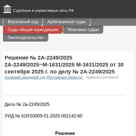
Судебные и нормативные акты РФ
Верховный суд
Арбитражные суды
Суды общей юрисдикции
Мировые судьи
Законодательство
Решение № 2А-2249/2025
2А-2249/2025~М-1631/2025 М-1631/2025 от 30
сентября 2025 г. по делу № 2А-2249/2025
Азовский городской суд (Ростовская область)
- Административное
Дело № 2а-2249/2025
УИД № 61RS0009-01-2025-002142-60
Решение