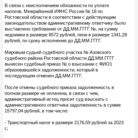
В связи с неисполнением обязанности по уплате
налогов, Межрайонной ИФНС России № 18 по
Ростовской области в соответствии с действующим
законодательством административному ответчику было
выставлено требование от ДД.ММ.ГГГГ №, на сумму
недоимки в размере 8572 рублей, пени в размере 1341,28
рублей, по сроку исполнения до ДД.ММ.ГГГГ.
Мировым судьей судебного участка № Азовского
судебного района Ростовской области ДД.ММ.ГГГГ
вынесен судебный приказ № о взыскании с ФИО1
образовавшейся задолженности, который в
последующем отменен ДД.ММ.ГГГГ.
После отмены судебного приказа задолженность в
полном размере не оплачена, в связи с чем,
административный истец просит суд взыскать с
административного ответчика задолженность в сумме
15797,04 рублей, в том числе:
- Транспортный налог в размере 2176,59 рублей за 2023
г.;