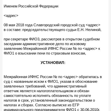
Именем Российской Федерации
<адрес>
08 мая 2018 года Славгородский городской суд <адрес>
в составе: председательствующего судьи Е.Н. Нелиной,
при секретаре ФИО3, рассмотрев в открытом судебном
заседании административное дело по исковому
заявлению Межрайонной ИФНС России № по <адрес> к
ФИО1 о взыскании пени по страховым взносам,
УСТАНОВИЛ:
Межрайонная ИФНС России № по <адрес> обратилась в
суд с названным иском к ФИО1, указав в обоснование
заявленных требований, что административный
ответчик является налогоплательщиком и обязан
самостоятельно исполнять обязанность по уплате
налогов в срок, установленный законодательством о
налогах и сборах. Согласно выписке из ЕГР
индивидуального предпринимателя ФИО1 с 30.06.2010г.