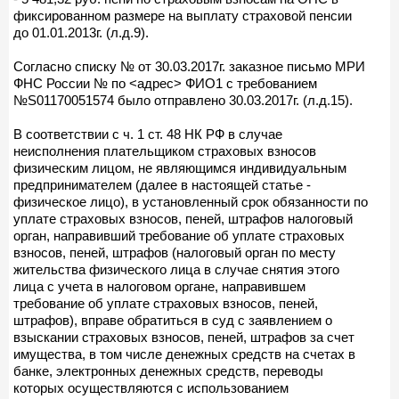
фиксированном размере на выплату страховой пенсии
до 01.01.2013г. (л.д.9).
Согласно списку № от 30.03.2017г. заказное письмо МРИ
ФНС России № по <адрес> ФИО1 с требованием
№S01170051574 было отправлено 30.03.2017г. (л.д.15).
В соответствии с ч. 1 ст. 48 НК РФ в случае
неисполнения плательщиком страховых взносов
физическим лицом, не являющимся индивидуальным
предпринимателем (далее в настоящей статье -
физическое лицо), в установленный срок обязанности по
уплате страховых взносов, пеней, штрафов налоговый
орган, направивший требование об уплате страховых
взносов, пеней, штрафов (налоговый орган по месту
жительства физического лица в случае снятия этого
лица с учета в налоговом органе, направившем
требование об уплате страховых взносов, пеней,
штрафов), вправе обратиться в суд с заявлением о
взыскании страховых взносов, пеней, штрафов за счет
имущества, в том числе денежных средств на счетах в
банке, электронных денежных средств, переводы
которых осуществляются с использованием