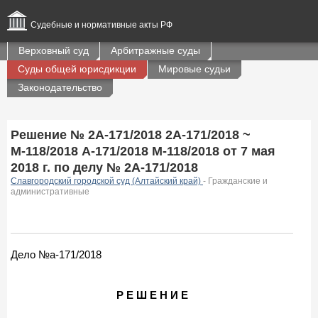
Судебные и нормативные акты РФ
Верховный суд
Арбитражные суды
Суды общей юрисдикции
Мировые судьи
Законодательство
Решение № 2А-171/2018 2А-171/2018 ~
М-118/2018 А-171/2018 М-118/2018 от 7 мая
2018 г. по делу № 2А-171/2018
Славгородский городской суд (Алтайский край)
- Гражданские и
административные
Дело №а-171/2018
Р Е Ш Е Н И Е