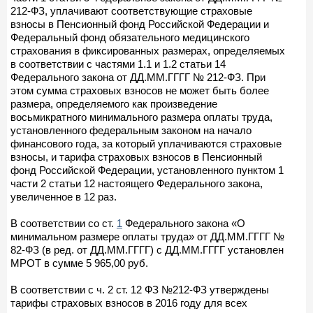
212-ФЗ, уплачивают соответствующие страховые
взносы в Пенсионный фонд Российской Федерации и
Федеральный фонд обязательного медицинского
страхования в фиксированных размерах, определяемых
в соответствии с частями 1.1 и 1.2 статьи 14
Федерального закона от ДД.ММ.ГГГГ № 212-ФЗ. При
этом сумма страховых взносов не может быть более
размера, определяемого как произведение
восьмикратного минимального размера оплаты труда,
установленного федеральным законом на начало
финансового года, за который уплачиваются страховые
взносы, и тарифа страховых взносов в Пенсионный
фонд Российской Федерации, установленного пунктом 1
части 2 статьи 12 настоящего Федерального закона,
увеличенное в 12 раз.
В соответствии со ст.
1
Федерального закона «О
минимальном размере оплаты труда» от ДД.ММ.ГГГГ №
82-ФЗ (в ред. от ДД.ММ.ГГГГ) с ДД.ММ.ГГГГ установлен
МРОТ в сумме 5 965,00 руб.
В соответствии с ч. 2 ст. 12 ФЗ №212-ФЗ утверждены
тарифы страховых взносов в 2016 году для всех