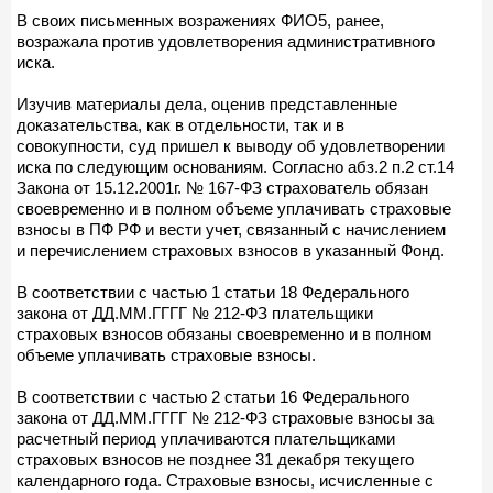
В своих письменных возражениях ФИО5, ранее,
возражала против удовлетворения административного
иска.
Изучив материалы дела, оценив представленные
доказательства, как в отдельности, так и в
совокупности, суд пришел к выводу об удовлетворении
иска по следующим основаниям. Согласно абз.2 п.2 ст.14
Закона от 15.12.2001г. № 167-ФЗ страхователь обязан
своевременно и в полном объеме уплачивать страховые
взносы в ПФ РФ и вести учет, связанный с начислением
и перечислением страховых взносов в указанный Фонд.
В соответствии с частью 1 статьи 18 Федерального
закона от ДД.ММ.ГГГГ № 212-ФЗ плательщики
страховых взносов обязаны своевременно и в полном
объеме уплачивать страховые взносы.
В соответствии с частью 2 статьи 16 Федерального
закона от ДД.ММ.ГГГГ № 212-ФЗ страховые взносы за
расчетный период уплачиваются плательщиками
страховых взносов не позднее 31 декабря текущего
календарного года. Страховые взносы, исчисленные с