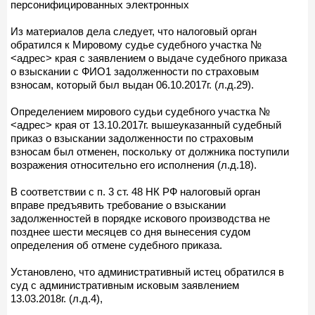
персонифицированных электронных
Из материалов дела следует, что налоговый орган
обратился к Мировому судье судебного участка №
<адрес> края с заявлением о выдаче судебного приказа
о взыскании с ФИО1 задолженности по страховым
взносам, который был выдан 06.10.2017г. (л.д.29).
Определением мирового судьи судебного участка №
<адрес> края от 13.10.2017г. вышеуказанный судебный
приказ о взыскании задолженности по страховым
взносам был отменен, поскольку от должника поступили
возражения относительно его исполнения (л.д.18).
В соответствии с п. 3 ст. 48 НК РФ налоговый орган
вправе предъявить требование о взыскании
задолженностей в порядке искового производства не
позднее шести месяцев со дня вынесения судом
определения об отмене судебного приказа.
Установлено, что административный истец обратился в
суд с административным исковым заявлением
13.03.2018г. (л.д.4),