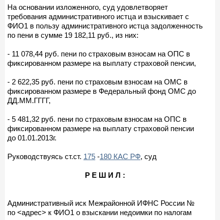
На основании изложенного, суд удовлетворяет
требования административного истца и взыскивает с
ФИО1 в пользу административного истца задолженность
по пени в сумме 19 182,11 руб., из них:
- 11 078,44 руб. пени по страховым взносам на ОПС в
фиксированном размере на выплату страховой пенсии,
- 2 622,35 руб. пени по страховым взносам на ОМС в
фиксированном размере в Федеральный фонд ОМС до
ДД.ММ.ГГГГ,
- 5 481,32 руб. пени по страховым взносам на ОПС в
фиксированном размере на выплату страховой пенсии
до 01.01.2013г.
Руководствуясь ст.ст.
175
-
180 КАС РФ
, суд
Р Е Ш И Л :
Административный иск Межрайонной ИФНС России №
по <адрес> к ФИО1 о взыскании недоимки по налогам