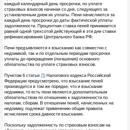
каждый календарный день просрочки, по уплате
страховых взносов начиная со дня, следующего за
установленным днем их уплаты. Пени начисляются за
каждый день просрочки до даты фактической уплаты
задолженности. Процентная ставка пеней принимается
равной одной трехсотой действующей в эти дни ставки
рефинансирования Центрального банка РФ.
Пени предъявляются к взысканию как совместно с
недоимкой, так и по отдельным периодам просрочки
уплаты до прекращения (погашения) основного
обязательства по уплате страховых взносов.
Пунктом 6 статьи
75
Налогового кодекса Российской
Федерации предусмотрено, что взыскание пеней
производится в том же порядке, что и взыскание
недоимки, то есть пени являются дополнительным
обязательством по отношению к задолженности по
налогам, сборам. В отношении пеней, начисленных на
недоимку, подлежат применению общие правила
исчисления срока давности взыскания.
Поскольку задолженность по страховым взносам на