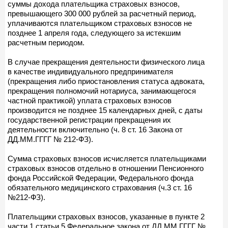
суммы дохода плательщика страховых взносов,
превышающего 300 000 рублей за расчетный период,
уплачиваются плательщиком страховых взносов не
позднее 1 апреля года, следующего за истекшим
расчетным периодом.
В случае прекращения деятельности физического лица
в качестве индивидуального предпринимателя
(прекращения либо приостановления статуса адвоката,
прекращения полномочий нотариуса, занимающегося
частной практикой) уплата страховых взносов
производится не позднее 15 календарных дней, с даты
государственной регистрации прекращения их
деятельности включительно (ч. 8 ст. 16 Закона от
ДД.ММ.ГГГГ № 212-ФЗ).
Сумма страховых взносов исчисляется плательщиками
страховых взносов отдельно в отношении Пенсионного
фонда Российской Федерации, Федерального фонда
обязательного медицинского страхования (ч.3 ст. 16
№212-ФЗ).
Плательщики страховых взносов, указанные в пункте 2
части 1 статьи 5 Федеральное закона от ДД.ММ.ГГГГ №