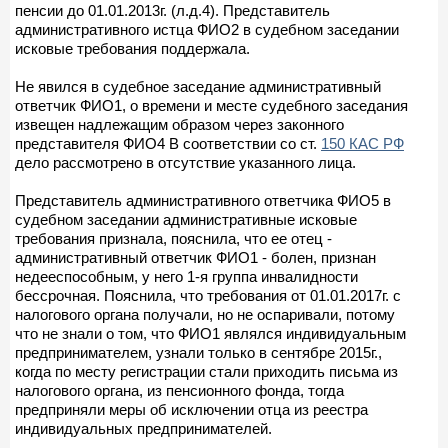
пенсии до 01.01.2013г. (л.д.4). Представитель
административного истца ФИО2 в судебном заседании
исковые требования поддержала.
Не явился в судебное заседание административный
ответчик ФИО1, о времени и месте судебного заседания
извещен надлежащим образом через законного
представителя ФИО4 В соответствии со ст.
150 КАС РФ
дело рассмотрено в отсутствие указанного лица.
Представитель административного ответчика ФИО5 в
судебном заседании административные исковые
требования признала, пояснила, что ее отец -
административный ответчик ФИО1 - болен, признан
недееспособным, у него 1-я группа инвалидности
бессрочная. Пояснила, что требования от 01.01.2017г. с
налогового органа получали, но не оспаривали, потому
что не знали о том, что ФИО1 являлся индивидуальным
предпринимателем, узнали только в сентябре 2015г.,
когда по месту регистрации стали приходить письма из
налогового органа, из пенсионного фонда, тогда
предприняли меры об исключении отца из реестра
индивидуальных предпринимателей.