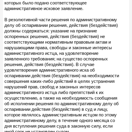
которых было подано соответствующее
административное исковое заявление.
В резолютивной части решения по административному
делу об оспаривании решения, действия (бездействия)
должны содержаться: указание на признание
оспоренных решения, действия (бездействия) не
соответствующими нормативным правовым актам и
нарушающими права, свободы и законные интересы
административного истца, на удовлетворение
заявленного требования; на существо оспоренных
решения, действия (бездействия). В случае
удовлетворения административного иска об
оспаривании действия (бездействия) на необходимости
совершения каких-либо действий в целях устранения
нарушений прав, свобод и законных интересов
административного истца либо препятствий к их
осуществлению, а также на необходимость сообщения
об исполнении решения по административному делу об
оспаривании действия (бездействия) в суд и лицу,
которое являлось административным истцом по этому
административному делу, в течение одного месяца со
дня вступления решения суда в законную силу, если
иной срок не установлен судом.