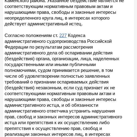
Каменского района. Указанное бездействие является не
соответствующим нормативным правовым актам и
нарушающими права, свободы и законные интересы
неопределенного круга лиц, в интересах которого
действует административный истец.
Согласно положениям ст.
227
Кодекса
административного судопроизводства Российской
Федерации по результатам рассмотрения
административного дела об оспаривании действия
(бездействия) органа, организации, лица, наделенных
государственными или иными публичными
полномочиями, судом принимается решение, в том
числе об удовлетворении полностью заявленных
требований о признании оспариваемых действия
(бездействия) незаконным, если суд признает их не
соответствующими нормативным правовым актам и
нарушающими права, свободы и законные интересы
административного истца, и об обязанности
административного ответчика устранить нарушения
прав, свобод и законных интересов административного
истца или препятствия к их осуществлению либо
препятствия к осуществлению прав, свобод и
реализации законных интересов лиц, в интересах