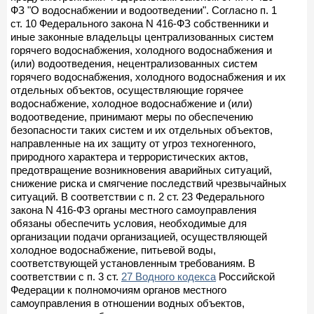
ФЗ "О водоснабжении и водоотведении". Согласно п. 1
ст. 10 Федерального закона N 416-ФЗ собственники и
иные законные владельцы централизованных систем
горячего водоснабжения, холодного водоснабжения и
(или) водоотведения, нецентрализованных систем
горячего водоснабжения, холодного водоснабжения и их
отдельных объектов, осуществляющие горячее
водоснабжение, холодное водоснабжение и (или)
водоотведение, принимают меры по обеспечению
безопасности таких систем и их отдельных объектов,
направленные на их защиту от угроз техногенного,
природного характера и террористических актов,
предотвращение возникновения аварийных ситуаций,
снижение риска и смягчение последствий чрезвычайных
ситуаций. В соответствии с п. 2 ст. 23 Федерального
закона N 416-ФЗ органы местного самоуправления
обязаны обеспечить условия, необходимые для
организации подачи организацией, осуществляющей
холодное водоснабжение, питьевой воды,
соответствующей установленным требованиям. В
соответствии с п. 3 ст.
27 Водного кодекса
Российской
Федерации к полномочиям органов местного
самоуправления в отношении водных объектов,