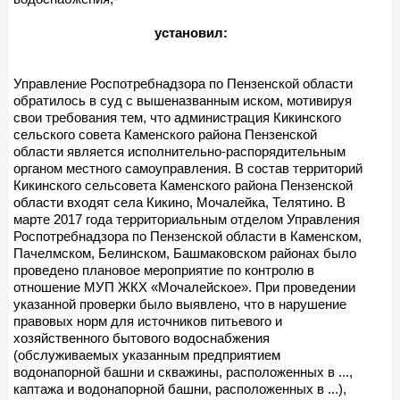
установил:
Управление Роспотребнадзора по Пензенской области
обратилось в суд с вышеназванным иском, мотивируя
свои требования тем, что администрация Кикинского
сельского совета Каменского района Пензенской
области является исполнительно-распорядительным
органом местного самоуправления. В состав территорий
Кикинского сельсовета Каменского района Пензенской
области входят села Кикино, Мочалейка, Телятино. В
марте 2017 года территориальным отделом Управления
Роспотребнадзора по Пензенской области в Каменском,
Пачелмском, Белинском, Башмаковском районах было
проведено плановое мероприятие по контролю в
отношение МУП ЖКХ «Мочалейское». При проведении
указанной проверки было выявлено, что в нарушение
правовых норм для источников питьевого и
хозяйственного бытового водоснабжения
(обслуживаемых указанным предприятием
водонапорной башни и скважины, расположенных в ...,
каптажа и водонапорной башни, расположенных в ...),