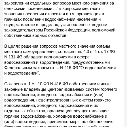
закреплении отдельных вопросов местного значения за
сельскими поселениями ..." к вопросам местного
значения поселения относится в т.ч. организация в
границах поселений водоснабжения населения и
осуществление в пределах, установленных водным
законодательством Российской Федерации, полномочий
собственника водных объектов.
В целях решения вопросов местного значения органы
местного самоуправления, согласно пп. 4.3 п. 1 ст. 17 ФЗ
N 131-ФЗ обладают полномочиями в сфере
водоснабжения и водоотведения, предусмотренными
Федеральным законом от ... N 416-Ф3 "О водоснабжении
и водоотведении".
Согласно п. 1 ст. 10 ФЗ N 416-Ф3 собственники и иные
законные владельцы централизованных систем горячего
водоснабжения, холодного водоснабжения и (или)
водоотведения, нецентрализованных систем горячего
водоснабжения, холодного водоснабжения и их
отдельных объектов, организации, осуществляющие
горячее водоснабжение, холодное водоснабжение и
(или) водоотведение, принимают меры по обеспечению
безопасности таких систем и их отдельных объектов,