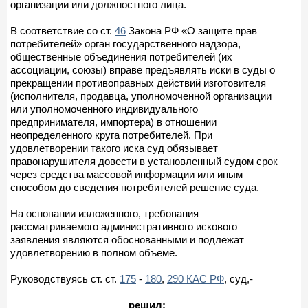
организации или должностного лица.
В соответствие со ст.
46
Закона РФ «О защите прав
потребителей» орган государственного надзора,
общественные объединения потребителей (их
ассоциации, союзы) вправе предъявлять иски в суды о
прекращении противоправных действий изготовителя
(исполнителя, продавца, уполномоченной организации
или уполномоченного индивидуального
предпринимателя, импортера) в отношении
неопределенного круга потребителей. При
удовлетворении такого иска суд обязывает
правонарушителя довести в установленный судом срок
через средства массовой информации или иным
способом до сведения потребителей решение суда.
На основании изложенного, требования
рассматриваемого административного искового
заявления являются обоснованными и подлежат
удовлетворению в полном объеме.
Руководствуясь ст. ст.
175
-
180
,
290 КАС РФ
, суд,-
решил: