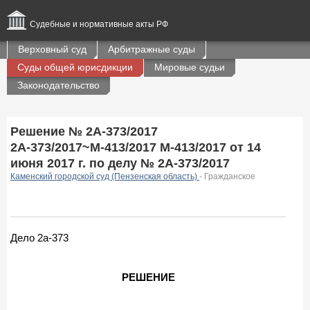
Судебные и нормативные акты РФ
Верховный суд
Арбитражные суды
Суды общей юрисдикции
Мировые судьи
Законодательство
Решение № 2А-373/2017
2А-373/2017~М-413/2017 М-413/2017 от 14
июня 2017 г. по делу № 2А-373/2017
Каменский городской суд (Пензенская область)
- Гражданское
Дело 2а-373
РЕШЕНИЕ