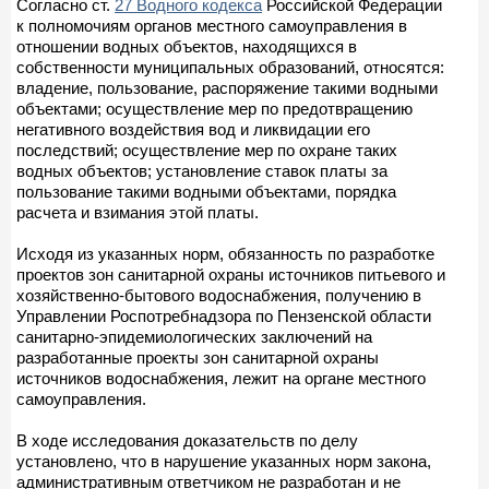
Согласно ст.
27 Водного кодекса
Российской Федерации
к полномочиям органов местного самоуправления в
отношении водных объектов, находящихся в
собственности муниципальных образований, относятся:
владение, пользование, распоряжение такими водными
объектами; осуществление мер по предотвращению
негативного воздействия вод и ликвидации его
последствий; осуществление мер по охране таких
водных объектов; установление ставок платы за
пользование такими водными объектами, порядка
расчета и взимания этой платы.
Исходя из указанных норм, обязанность по разработке
проектов зон санитарной охраны источников питьевого и
хозяйственно-бытового водоснабжения, получению в
Управлении Роспотребнадзора по Пензенской области
санитарно-эпидемиологических заключений на
разработанные проекты зон санитарной охраны
источников водоснабжения, лежит на органе местного
самоуправления.
В ходе исследования доказательств по делу
установлено, что в нарушение указанных норм закона,
административным ответчиком не разработан и не