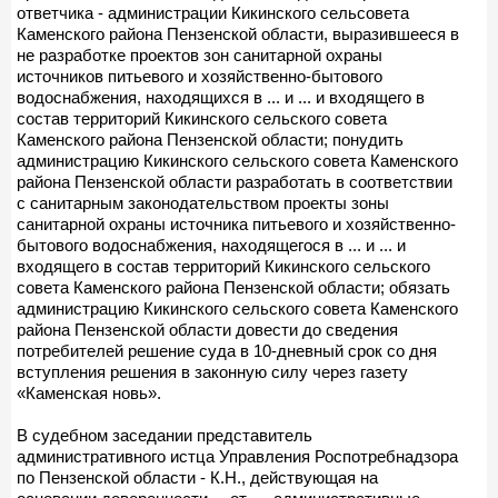
ответчика - администрации Кикинского сельсовета
Каменского района Пензенской области, выразившееся в
не разработке проектов зон санитарной охраны
источников питьевого и хозяйственно-бытового
водоснабжения, находящихся в ... и ... и входящего в
состав территорий Кикинского сельского совета
Каменского района Пензенской области; понудить
администрацию Кикинского сельского совета Каменского
района Пензенской области разработать в соответствии
с санитарным законодательством проекты зоны
санитарной охраны источника питьевого и хозяйственно-
бытового водоснабжения, находящегося в ... и ... и
входящего в состав территорий Кикинского сельского
совета Каменского района Пензенской области; обязать
администрацию Кикинского сельского совета Каменского
района Пензенской области довести до сведения
потребителей решение суда в 10-дневный срок со дня
вступления решения в законную силу через газету
«Каменская новь».
В судебном заседании представитель
административного истца Управления Роспотребнадзора
по Пензенской области - К.Н., действующая на