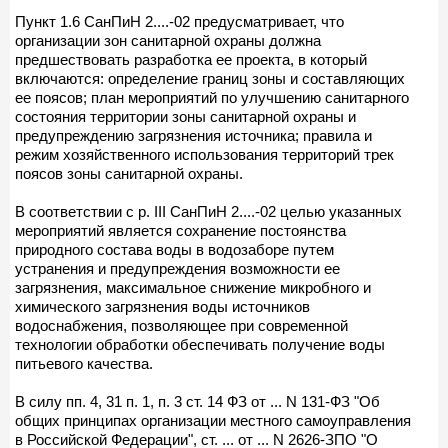
Пункт 1.6 СанПиН 2....-02 предусматривает, что
организации зон санитарной охраны должна
предшествовать разработка ее проекта, в который
включаются: определение границ зоны и составляющих
ее поясов; план мероприятий по улучшению санитарного
состояния территории зоны санитарной охраны и
предупреждению загрязнения источника; правила и
режим хозяйственного использования территорий трек
поясов зоны санитарной охраны.
В соответствии с р. III СанПиН 2....-02 целью указанных
мероприятий является сохранение постоянства
природного состава воды в водозаборе путем
устранения и предупреждения возможности ее
загрязнения, максимальное снижение микробного и
химического загрязнения воды источников
водоснабжения, позволяющее при современной
технологии обработки обеспечивать получение воды
питьевого качества.
В силу пп. 4, 31 п. 1, п. 3 ст. 14 ФЗ от ... N 131-ФЗ "Об
общих принципах организации местного самоуправления
в Российской Федерации", ст. ... от ... N 2626-ЗПО "О