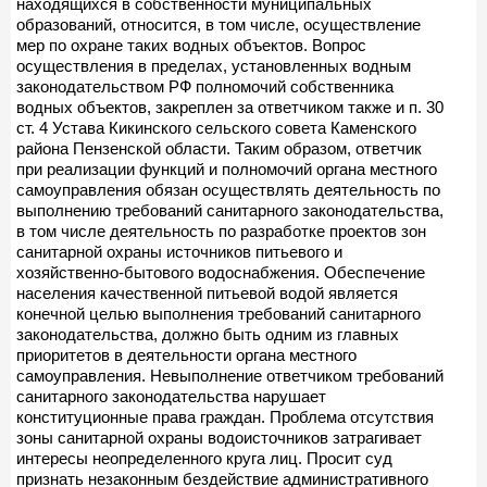
находящихся в собственности муниципальных
образований, относится, в том числе, осуществление
мер по охране таких водных объектов. Вопрос
осуществления в пределах, установленных водным
законодательством РФ полномочий собственника
водных объектов, закреплен за ответчиком также и п. 30
ст. 4 Устава Кикинского сельского совета Каменского
района Пензенской области. Таким образом, ответчик
при реализации функций и полномочий органа местного
самоуправления обязан осуществлять деятельность по
выполнению требований санитарного законодательства,
в том числе деятельность по разработке проектов зон
санитарной охраны источников питьевого и
хозяйственно-бытового водоснабжения. Обеспечение
населения качественной питьевой водой является
конечной целью выполнения требований санитарного
законодательства, должно быть одним из главных
приоритетов в деятельности органа местного
самоуправления. Невыполнение ответчиком требований
санитарного законодательства нарушает
конституционные права граждан. Проблема отсутствия
зоны санитарной охраны водоисточников затрагивает
интересы неопределенного круга лиц. Просит суд
признать незаконным бездействие административного