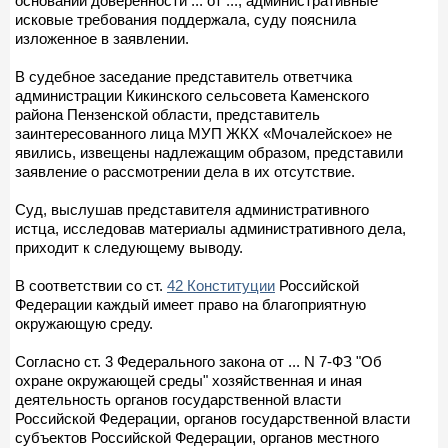
основании доверенности ... от ..., административные
исковые требования поддержала, суду пояснила
изложенное в заявлении.
В судебное заседание представитель ответчика
администрации Кикинского сельсовета Каменского
района Пензенской области, представитель
заинтересованного лица МУП ЖКХ «Мочалейское» не
явились, извещены надлежащим образом, представили
заявление о рассмотрении дела в их отсутствие.
Суд, выслушав представителя административного
истца, исследовав материалы административного дела,
приходит к следующему выводу.
В соответствии со ст.
42 Конституции
Российской
Федерации каждый имеет право на благоприятную
окружающую среду.
Согласно ст. 3 Федерального закона от ... N 7-ФЗ "Об
охране окружающей среды" хозяйственная и иная
деятельность органов государственной власти
Российской Федерации, органов государственной власти
субъектов Российской Федерации, органов местного