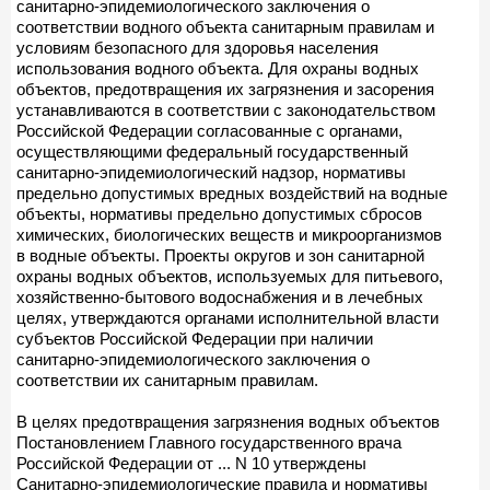
санитарно-эпидемиологического заключения о
соответствии водного объекта санитарным правилам и
условиям безопасного для здоровья населения
использования водного объекта. Для охраны водных
объектов, предотвращения их загрязнения и засорения
устанавливаются в соответствии с законодательством
Российской Федерации согласованные с органами,
осуществляющими федеральный государственный
санитарно-эпидемиологический надзор, нормативы
предельно допустимых вредных воздействий на водные
объекты, нормативы предельно допустимых сбросов
химических, биологических веществ и микроорганизмов
в водные объекты. Проекты округов и зон санитарной
охраны водных объектов, используемых для питьевого,
хозяйственно-бытового водоснабжения и в лечебных
целях, утверждаются органами исполнительной власти
субъектов Российской Федерации при наличии
санитарно-эпидемиологического заключения о
соответствии их санитарным правилам.
В целях предотвращения загрязнения водных объектов
Постановлением Главного государственного врача
Российской Федерации от ... N 10 утверждены
Санитарно-эпидемиологические правила и нормативы