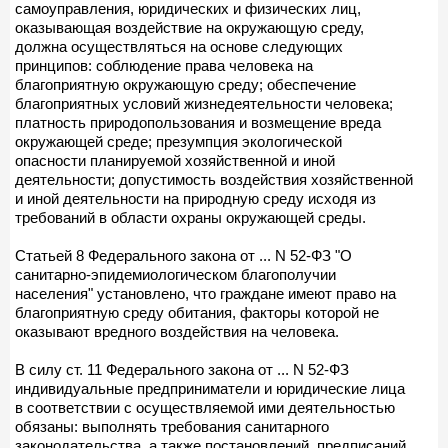
самоуправления, юридических и физических лиц,
оказывающая воздействие на окружающую среду,
должна осуществляться на основе следующих
принципов: соблюдение права человека на
благоприятную окружающую среду; обеспечение
благоприятных условий жизнедеятельности человека;
платность природопользования и возмещение вреда
окружающей среде; презумпция экологической
опасности планируемой хозяйственной и иной
деятельности; допустимость воздействия хозяйственной
и иной деятельности на природную среду исходя из
требований в области охраны окружающей среды.
Статьей 8 Федерального закона от ... N 52-ФЗ "О
санитарно-эпидемиологическом благополучии
населения" установлено, что граждане имеют право на
благоприятную среду обитания, факторы которой не
оказывают вредного воздействия на человека.
В силу ст. 11 Федерального закона от ... N 52-ФЗ
индивидуальные предприниматели и юридические лица
в соответствии с осуществляемой ими деятельностью
обязаны: выполнять требования санитарного
законодательства, а также постановлений, предписаний