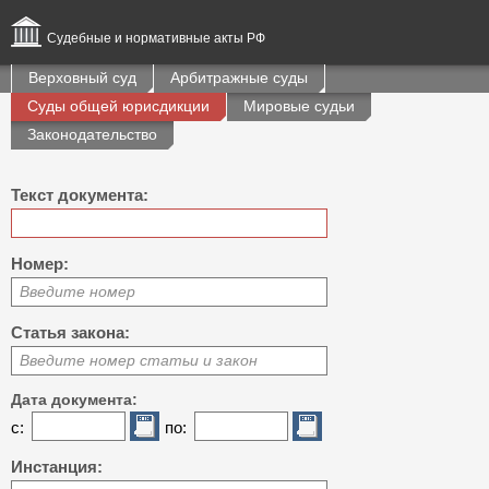
Судебные и нормативные акты РФ
Верховный суд
Арбитражные суды
Суды общей юрисдикции
Мировые судьи
Законодательство
Текст документа:
Номер:
Введите номер
Статья закона:
Введите номер статьи и закон
Дата документа:
с:
по:
Инстанция: