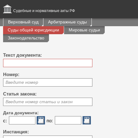
Судебные и нормативные акты РФ
Верховный суд
Арбитражные суды
Суды общей юрисдикции
Мировые судьи
Законодательство
Текст документа:
Номер:
Введите номер
Статья закона:
Введите номер статьи и закон
Дата документа:
с:
по:
Инстанция: