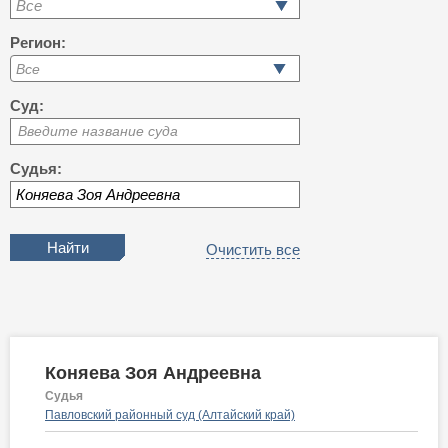
Все
Регион:
Суд:
Введите название суда
Судья:
Очистить все
Коняева Зоя Андреевна
Судья
Павловский районный суд (Алтайский край)