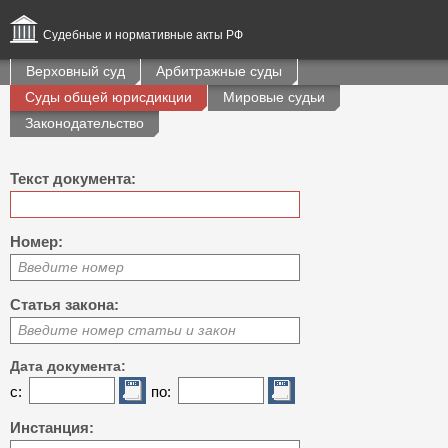
Судебные и нормативные акты РФ
Верховный суд
Арбитражные суды
Суды общей юрисдикции
Мировые судьи
Законодательство
Текст документа:
Номер:
Введите номер
Статья закона:
Введите номер статьи и закон
Дата документа:
с:
по:
Инстанция: