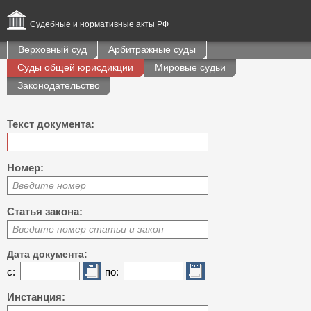
Судебные и нормативные акты РФ
Верховный суд
Арбитражные суды
Суды общей юрисдикции
Мировые судьи
Законодательство
Текст документа:
Номер:
Введите номер
Статья закона:
Введите номер статьи и закон
Дата документа:
с:
по:
Инстанция: