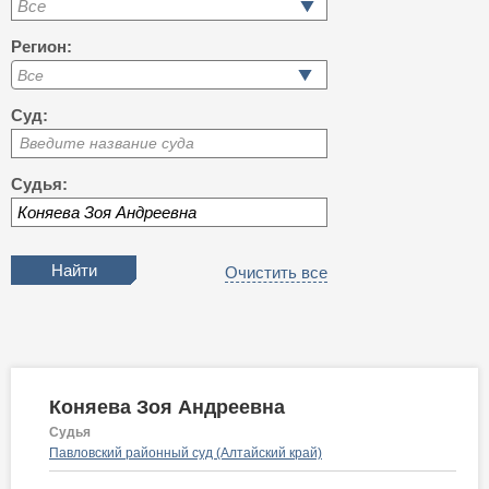
Все
Регион:
Суд:
Введите название суда
Судья:
Очистить все
Коняева Зоя Андреевна
Судья
Павловский районный суд (Алтайский край)