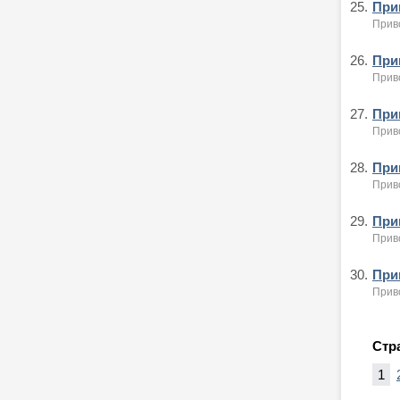
25.
Приг
Приво
26.
Приг
Приво
27.
Приг
Приво
28.
Приг
Приво
29.
Приг
Приво
30.
Приг
Приво
Стр
1