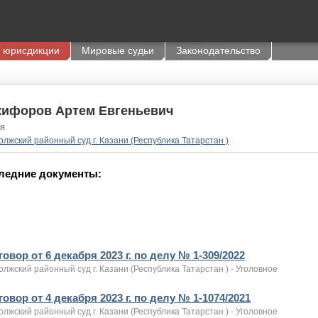
 юрисдикции
Мировые судьи
Законодательство
кифоров Артем Евгеньевич
я
лжский районный суд г. Казани (Республика Татарстан )
ледние документы:
овор от 6 декабря 2023 г. по делу № 1-309/2022
лжский районный суд г. Казани (Республика Татарстан ) - Уголовное
овор от 4 декабря 2023 г. по делу № 1-1074/2021
лжский районный суд г. Казани (Республика Татарстан ) - Уголовное