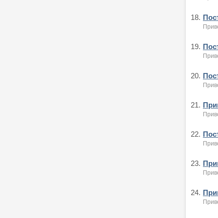
18.
Пост
Приво
19.
Пост
Приво
20.
Пост
Приво
21.
Приг
Приво
22.
Пост
Приво
23.
Приг
Приво
24.
Приг
Приво