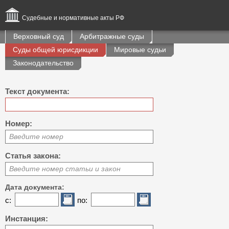
Судебные и нормативные акты РФ
Верховный суд
Арбитражные суды
Суды общей юрисдикции
Мировые судьи
Законодательство
Текст документа:
Номер:
Введите номер
Статья закона:
Введите номер статьи и закон
Дата документа:
с:
по:
Инстанция: