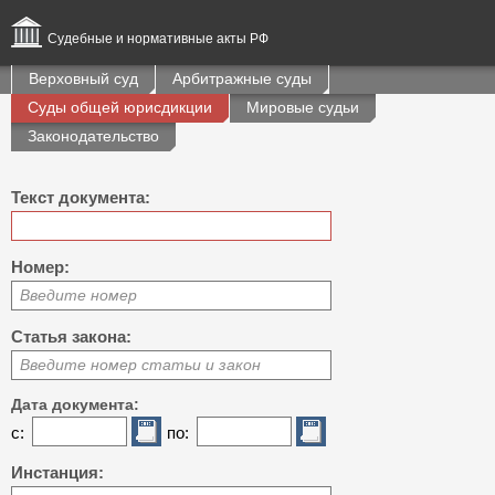
Судебные и нормативные акты РФ
Верховный суд
Арбитражные суды
Суды общей юрисдикции
Мировые судьи
Законодательство
Текст документа:
Номер:
Введите номер
Статья закона:
Введите номер статьи и закон
Дата документа:
с:
по:
Инстанция: