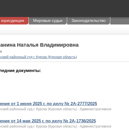
 юрисдикции
Мировые судьи
Законодательство
панина Наталья Владимировна
я
ский районный суд г. Курска (Курская область)
ледние документы:
ние от 1 июня 2025 г. по делу № 2А-2777/2025
ский районный суд г. Курска (Курская область) - Административное
ние от 14 мая 2025 г. по делу № 2А-1736/2025
ский районный суд г. Курска (Курская область) - Административное