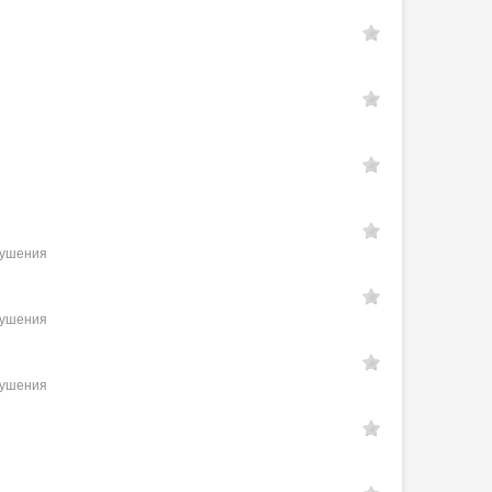
рушения
рушения
рушения