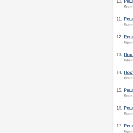
10.
Реше
Лени
11.
Реше
Лени
12.
Реше
Ленин
13.
Пост
Лени
14.
Пост
Лени
15.
Реше
Ленин
16.
Реше
Ленин
17.
Реше
Ленин