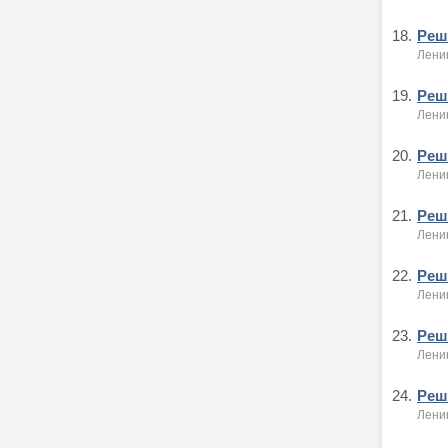
18.
Реше
Ленин
19.
Реше
Лени
20.
Реше
Ленин
21.
Реше
Ленин
22.
Реше
Ленин
23.
Реше
Ленин
24.
Реше
Ленин