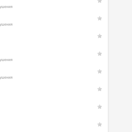
рушения
рушения
рушения
рушения