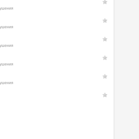
рушения
рушения
рушения
рушения
рушения