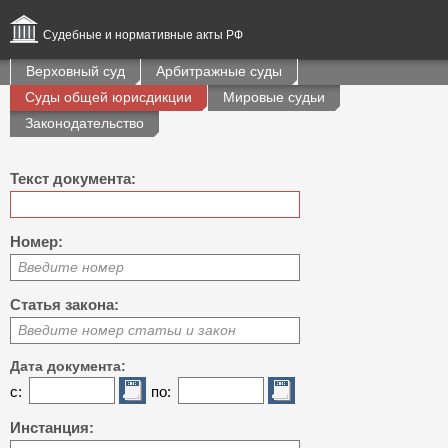
Судебные и нормативные акты РФ
Верховный суд
Арбитражные суды
Суды общей юрисдикции
Мировые судьи
Законодательство
Текст документа:
Номер:
Введите номер
Статья закона:
Введите номер статьи и закон
Дата документа:
с:
по:
Инстанция: