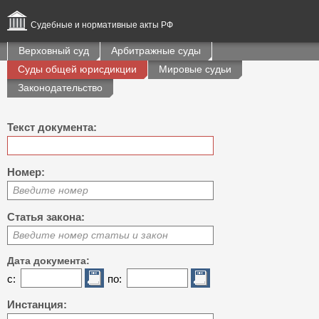
Судебные и нормативные акты РФ
Верховный суд
Арбитражные суды
Суды общей юрисдикции
Мировые судьи
Законодательство
Текст документа:
Номер:
Введите номер
Статья закона:
Введите номер статьи и закон
Дата документа:
с:
по:
Инстанция: