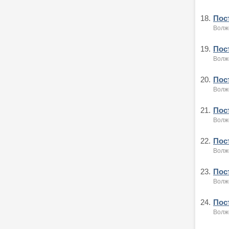
18.
Пост
Волжс
19.
Пост
Волжс
20.
Пост
Волжс
21.
Пост
Волжс
22.
Пост
Волжс
23.
Пост
Волжс
24.
Пост
Волжс