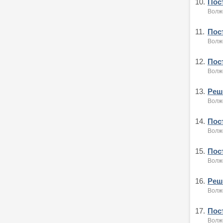
10.
Пост
Волжс
11.
Пост
Волжс
12.
Пост
Волжс
13.
Реше
Волжс
14.
Пост
Волжс
15.
Пост
Волжс
16.
Реше
Волжс
17.
Пост
Волжс