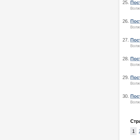
25.
Пост
Волжс
26.
Пост
Волжс
27.
Пост
Волжс
28.
Пост
Волжс
29.
Пост
Волжс
30.
Пост
Волжс
Стр
1