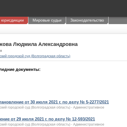
 юрисдикции
Мировые судьи
Законодательство
жова Людмила Александровна
я
кий городской суд (Волгоградская область)
ледние документы:
ановление от 30 июля 2021 г. по делу № 5-2277/2021
кий городской суд (Волгоградская область) - Административное
ние от 29 июля 2021 г. по делу № 12-593/2021
кий городской суд (Волгоградская область) - Административное