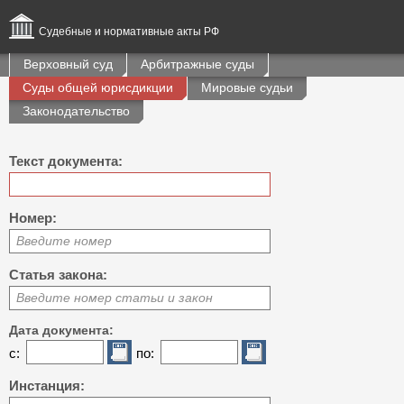
Судебные и нормативные акты РФ
Верховный суд
Арбитражные суды
Суды общей юрисдикции
Мировые судьи
Законодательство
Текст документа:
Номер:
Введите номер
Статья закона:
Введите номер статьи и закон
Дата документа:
с:
по:
Инстанция: