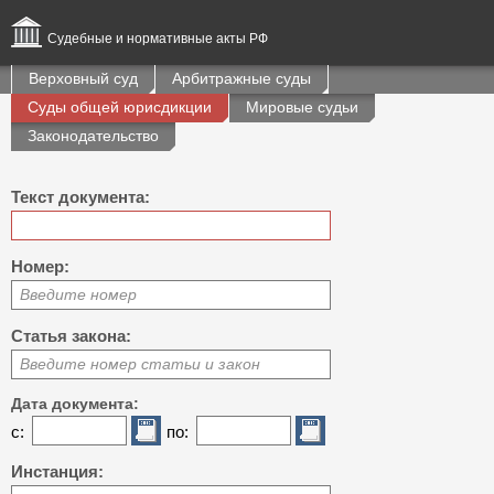
Судебные и нормативные акты РФ
Верховный суд
Арбитражные суды
Суды общей юрисдикции
Мировые судьи
Законодательство
Текст документа:
Номер:
Введите номер
Статья закона:
Введите номер статьи и закон
Дата документа:
с:
по:
Инстанция: