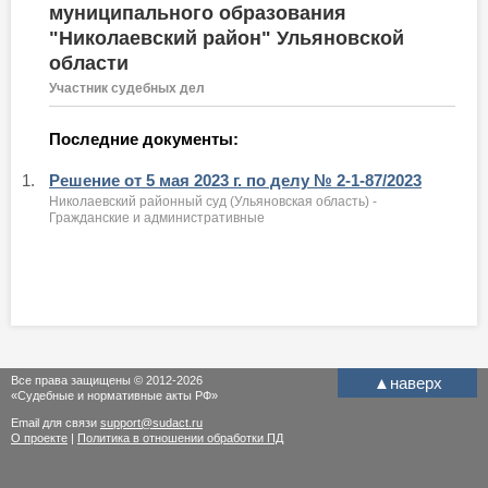
муниципального образования
"Николаевский район" Ульяновской
области
Участник судебных дел
Последние документы:
1.
Решение от 5 мая 2023 г. по делу № 2-1-87/2023
Николаевский районный суд (Ульяновская область) -
Гражданские и административные
Все права защищены © 2012-2026
▲
наверх
«Судебные и нормативные акты РФ»
Email для связи
support@sudact.ru
О проекте
|
Политика в отношении обработки ПД