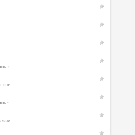
ивные
тивные
ивные
тивные