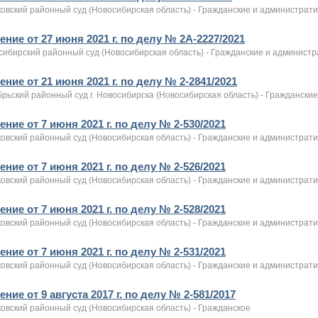
овский районный суд (Новосибирская область) - Гражданские и администрат
ние от 27 июня 2021 г. по делу № 2А-2227/2021
сибирский районный суд (Новосибирская область) - Гражданские и админист
ние от 21 июня 2021 г. по делу № 2-2841/2021
брьский районный суд г. Новосибирска (Новосибирская область) - Граждански
ние от 7 июня 2021 г. по делу № 2-530/2021
овский районный суд (Новосибирская область) - Гражданские и администрат
ние от 7 июня 2021 г. по делу № 2-526/2021
овский районный суд (Новосибирская область) - Гражданские и администрат
ние от 7 июня 2021 г. по делу № 2-528/2021
овский районный суд (Новосибирская область) - Гражданские и администрат
ние от 7 июня 2021 г. по делу № 2-531/2021
овский районный суд (Новосибирская область) - Гражданские и администрат
ние от 9 августа 2017 г. по делу № 2-581/2017
овский районный суд (Новосибирская область) - Гражданское