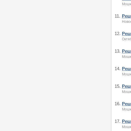
Мошк
11.
Реше
Ново
12.
Реше
Октя
13.
Реше
Мошк
14.
Реше
Мошк
15.
Реше
Мошк
16.
Реше
Мошк
17.
Реше
Мошк