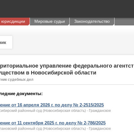
 юрисдикции
Мировые судьи
Законодательство
ник
риториальное управление федерального агентс
уществом в Новосибирской области
тник судебных дел
ледние документы:
ние от 16 апреля 2026 г. по делу № 2-2515/2025
сибирский районный суд (Новосибирская область) - Гражданское
ние от 11 сентября 2025 г. по делу № 2-786/2025
пановский районный суд (Новосибирская область) - Гражданское