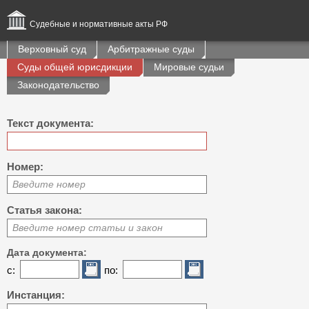
Судебные и нормативные акты РФ
Верховный суд
Арбитражные суды
Суды общей юрисдикции
Мировые судьи
Законодательство
Текст документа:
Номер:
Введите номер
Статья закона:
Введите номер статьи и закон
Дата документа:
с:
по:
Инстанция: