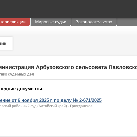
 юрисдикции
Мировые судьи
Законодательство
ник
инистрация Арбузовского сельсовета Павловско
тник судебных дел
ледние документы:
ние от 6 ноября 2025 г. по делу № 2-671/2025
вский районный суд (Алтайский край) - Гражданское