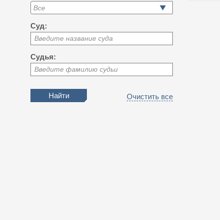
Суд:
Введите название суда
Судья:
Введите фамилию судьи
Очистить все