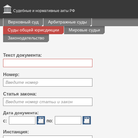
Судебные и нормативные акты РФ
Верховный суд
Арбитражные суды
Суды общей юрисдикции
Мировые судьи
Законодательство
Текст документа:
Номер:
Введите номер
Статья закона:
Введите номер статьи и закон
Дата документа:
с:
по:
Инстанция: