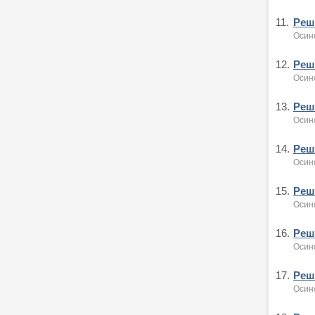
11.
Реше
Осин
12.
Реше
Осин
13.
Реше
Осин
14.
Реше
Осин
15.
Реше
Осин
16.
Реше
Осин
17.
Реше
Осин