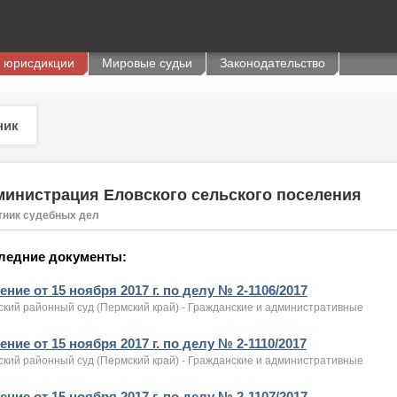
 юрисдикции
Мировые судьи
Законодательство
ник
инистрация Еловского сельского поселения
тник судебных дел
ледние документы:
ние от 15 ноября 2017 г. по делу № 2-1106/2017
ский районный суд (Пермский край) - Гражданские и административные
ние от 15 ноября 2017 г. по делу № 2-1110/2017
ский районный суд (Пермский край) - Гражданские и административные
ние от 15 ноября 2017 г. по делу № 2-1107/2017