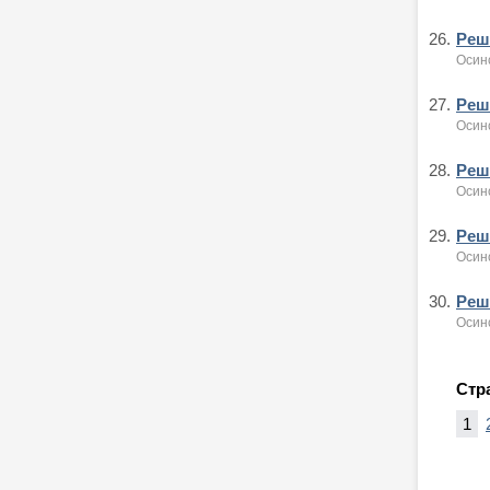
26.
Реше
Осин
27.
Реше
Осин
28.
Реше
Осин
29.
Реше
Осин
30.
Реше
Осин
Стр
1