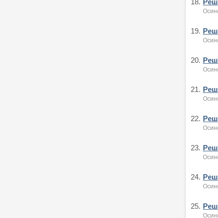
18.
Реше
Осин
19.
Реше
Осин
20.
Реше
Осин
21.
Реше
Осин
22.
Реше
Осин
23.
Реше
Осин
24.
Реше
Осин
25.
Реше
Осин