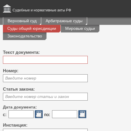
Судебные и нормативные акты РФ
Верховный суд
Арбитражные суды
Суды общей юрисдикции
Мировые судьи
Законодательство
Текст документа:
Номер:
Введите номер
Статья закона:
Введите номер статьи и закон
Дата документа:
с:
по:
Инстанция: