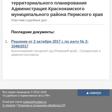
территориального планирования
Администрация Краснокамского
муниципального района Пермского края
Участник судебных дел
Последние документы:
1.
Решение от 2 октября 2017 г. по делу № 2-
1046/2017
Краснокамский городской суд (Пермский край) - Гражданские и
административные
Все права защищены © 2012-2026
▲
наверх
«Судебные и нормативные акты РФ»
Email для связи
support@sudact.ru
О проекте
|
Политика в отношении обработки ПД