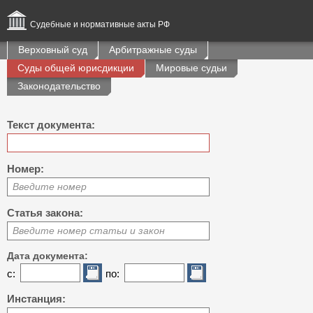
Судебные и нормативные акты РФ
Верховный суд
Арбитражные суды
Суды общей юрисдикции
Мировые судьи
Законодательство
Текст документа:
Номер:
Введите номер
Статья закона:
Введите номер статьи и закон
Дата документа:
с:
по:
Инстанция: